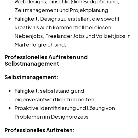
Webdesigns, einschließlich Budgetierung,
Zeitmanagement und Projektplanung.
Fähigkeit, Designs zu erstellen, die sowohl
kreativ als auch kommerziell bei diesen
Nebenjobs, Freelancer Jobs und Vollzeitjobs in
Marl erfolgreich sind.
Professionelles Auftreten und
Selbstmanagement
Selbstmanagement:
Fähigkeit, selbstständig und
eigenverantwortlich zu arbeiten.
Proaktive Identifizierung und Lösung von
Problemen im Designprozess.
Professionelles Auftreten: