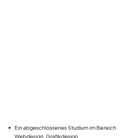
Ein abgeschlossenes Studium im Bereich
Webdesign, Grafikdesign,