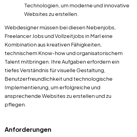
Technologien, um moderne und innovative
Websites zu erstellen.
Webdesigner müssen bei diesen Nebenjobs,
Freelancer Jobs und Vollzeitjobs in Marl eine
Kombination aus kreativen Fähigkeiten,
technischem Know-how und organisatorischem
Talent mitbringen. Ihre Aufgaben erfordern ein
tiefes Verständnis für visuelle Gestaltung,
Benutzerfreundlichkeit und technologische
Implementierung, um erfolgreiche und
ansprechende Websites zu erstellen und zu
pflegen.
Anforderungen