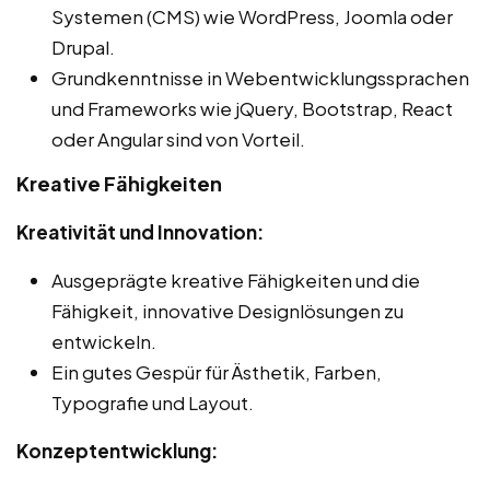
Systemen (CMS) wie WordPress, Joomla oder
Drupal.
Grundkenntnisse in Webentwicklungssprachen
und Frameworks wie jQuery, Bootstrap, React
oder Angular sind von Vorteil.
Kreative Fähigkeiten
Kreativität und Innovation:
Ausgeprägte kreative Fähigkeiten und die
Fähigkeit, innovative Designlösungen zu
entwickeln.
Ein gutes Gespür für Ästhetik, Farben,
Typografie und Layout.
Konzeptentwicklung: