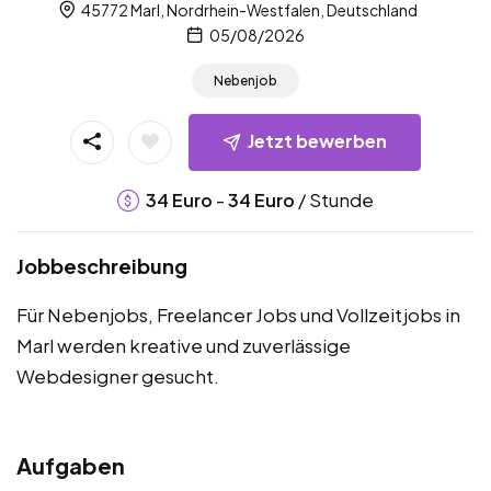
45772 Marl, Nordrhein-Westfalen, Deutschland
05/08/2026
Nebenjob
Jetzt bewerben
-
/ Stunde
34
Euro
34
Euro
Jobbeschreibung
Für Nebenjobs, Freelancer Jobs und Vollzeitjobs in
Marl werden kreative und zuverlässige
Webdesigner gesucht.
Aufgaben