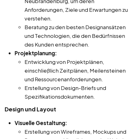
Neubrandenburg, um deren
Anforderungen, Ziele und Erwartungen zu
verstehen.
Beratung zu den besten Designansätzen
und Technologien, die den Bedürfnissen
des Kunden entsprechen.
Projektplanung:
Entwicklung von Projektplänen,
einschließlich Zeitplänen, Meilensteinen
und Ressourcenanforderungen.
Erstellung von Design-Briefs und
Spezifikationsdokumenten.
Design und Layout
Visuelle Gestaltung:
Erstellung von Wireframes, Mockups und