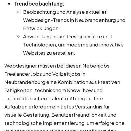
Trendbeobachtung:
Beobachtung und Analyse aktueller
Webdesign-Trends in Neubrandenburg und
Entwicklungen.
Anwendung neuer Designansätze und
Technologien, um moderne und innovative
Websites zu erstellen.
Webdesigner müssen bei diesen Nebenjobs,
Freelancer Jobs und Vollzeitjobs in
Neubrandenburg eine Kombination aus kreativen
Fähigkeiten, technischem Know-how und
organisatorischem Talent mitbringen. Ihre
Aufgaben erfordern ein tiefes Verständnis für
visuelle Gestaltung, Benutzerfreundlichkeit und
technologische Implementierung, um erfolgreiche
und ansprechende Websites zu erstellen und zu