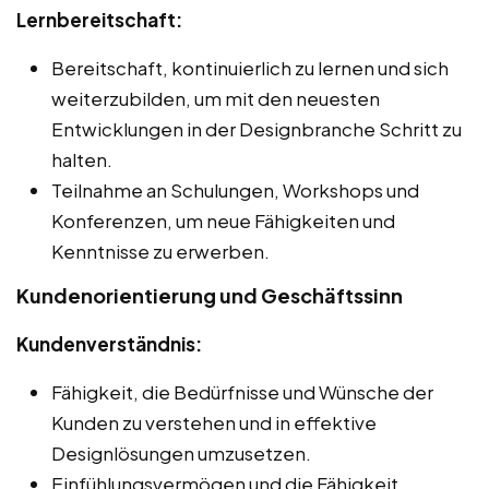
Lernbereitschaft:
Bereitschaft, kontinuierlich zu lernen und sich
weiterzubilden, um mit den neuesten
Entwicklungen in der Designbranche Schritt zu
halten.
Teilnahme an Schulungen, Workshops und
Konferenzen, um neue Fähigkeiten und
Kenntnisse zu erwerben.
Kundenorientierung und Geschäftssinn
Kundenverständnis:
Fähigkeit, die Bedürfnisse und Wünsche der
Kunden zu verstehen und in effektive
Designlösungen umzusetzen.
Einfühlungsvermögen und die Fähigkeit,