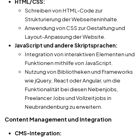
HTML/CSS:
Schreiben von HTML-Code zur
Strukturierung der Webseiteninhalte.
Anwendung von CSS zur Gestaltung und
Layout-Anpassung der Website.
JavaScript und andere Skriptsprachen:
Integration von interaktiven Elementen und
Funktionen mithilfe von JavaScript.
Nutzung von Bibliotheken und Frameworks
wie jQuery, React oder Angular, um die
Funktionalität bei diesen Nebenjobs,
Freelancer Jobs und Vollzeitjobs in
Neubrandenburg zu erweitern.
Content Management und Integration
CMS-Integration: