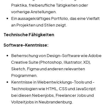
Praktika, freiberufliche Tätigkeiten oder
vorherige Anstellungen.
Ein aussagekräftiges Portfolio, das eine Vielfalt
an Projekten und Stilen zeigt.
Technische Fähigkeiten
Software-Kenntnisse:
Beherrschung von Design-Software wie Adobe
Creative Suite (Photoshop, Illustrator, XD),
Sketch, Figma und anderen relevanten
Programmen.
Kenntnisse in Webentwicklungs-Tools und -
Technologien wie HTML, CSS und JavaScript
bei diesen Nebenjobs, Freelancer Jobs und
Vollzeitjobs in Neubrandenburg.