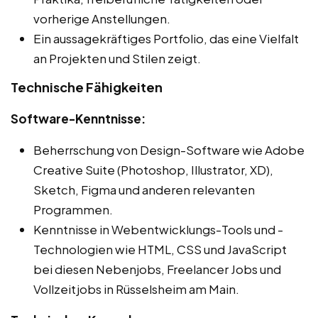
vorherige Anstellungen.
Ein aussagekräftiges Portfolio, das eine Vielfalt
an Projekten und Stilen zeigt.
Technische Fähigkeiten
Software-Kenntnisse:
Beherrschung von Design-Software wie Adobe
Creative Suite (Photoshop, Illustrator, XD),
Sketch, Figma und anderen relevanten
Programmen.
Kenntnisse in Webentwicklungs-Tools und -
Technologien wie HTML, CSS und JavaScript
bei diesen Nebenjobs, Freelancer Jobs und
Vollzeitjobs in Rüsselsheim am Main.