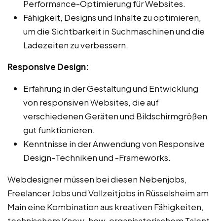
Performance-Optimierung für Websites.
Fähigkeit, Designs und Inhalte zu optimieren,
um die Sichtbarkeit in Suchmaschinen und die
Ladezeiten zu verbessern.
Responsive Design:
Erfahrung in der Gestaltung und Entwicklung
von responsiven Websites, die auf
verschiedenen Geräten und Bildschirmgrößen
gut funktionieren.
Kenntnisse in der Anwendung von Responsive
Design-Techniken und -Frameworks.
Webdesigner müssen bei diesen Nebenjobs,
Freelancer Jobs und Vollzeitjobs in Rüsselsheim am
Main eine Kombination aus kreativen Fähigkeiten,
technischem Know-how, organisatorischem Talent