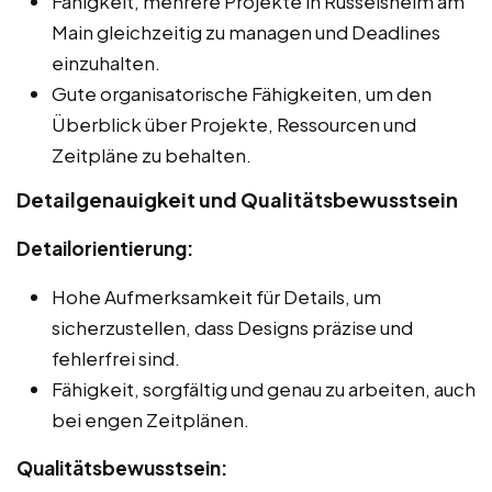
Fähigkeit, mehrere Projekte in Rüsselsheim am
Main gleichzeitig zu managen und Deadlines
einzuhalten.
Gute organisatorische Fähigkeiten, um den
Überblick über Projekte, Ressourcen und
Zeitpläne zu behalten.
Detailgenauigkeit und Qualitätsbewusstsein
Detailorientierung:
Hohe Aufmerksamkeit für Details, um
sicherzustellen, dass Designs präzise und
fehlerfrei sind.
Fähigkeit, sorgfältig und genau zu arbeiten, auch
bei engen Zeitplänen.
Qualitätsbewusstsein: