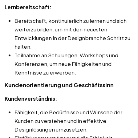
Lernbereitschaft:
Bereitschaft, kontinuierlich zu lernen und sich
weiterzubilden, um mit den neuesten
Entwicklungen in der Designbranche Schritt zu
halten.
Teilnahme an Schulungen, Workshops und
Konferenzen, um neue Fähigkeiten und
Kenntnisse zu erwerben.
Kundenorientierung und Geschäftssinn
Kundenverständnis:
Fähigkeit, die Bedürfnisse und Wünsche der
Kunden zu verstehen und in effektive
Designlösungen umzusetzen.
Einfühlungsvermögen und die Fähigkeit,