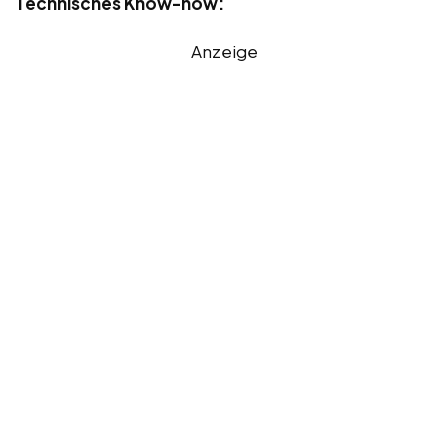
Technisches Know-how:
Anzeige