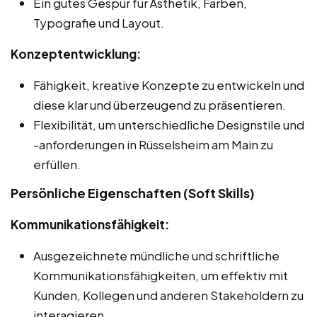
Ein gutes Gespür für Ästhetik, Farben,
Typografie und Layout.
Konzeptentwicklung:
Fähigkeit, kreative Konzepte zu entwickeln und
diese klar und überzeugend zu präsentieren.
Flexibilität, um unterschiedliche Designstile und
-anforderungen in Rüsselsheim am Main zu
erfüllen.
Persönliche Eigenschaften (Soft Skills)
Kommunikationsfähigkeit:
Ausgezeichnete mündliche und schriftliche
Kommunikationsfähigkeiten, um effektiv mit
Kunden, Kollegen und anderen Stakeholdern zu
interagieren.