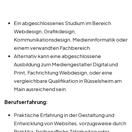
Ein abgeschlossenes Studium im Bereich
Webdesign, Grafikdesign,
Kommunikationsdesign, Medieninformatik oder
einem verwandten Fachbereich.
Alternativ kann eine abgeschlossene
Ausbildung zum Mediengestalter Digital und
Print, Fachrichtung Webdesign, oder eine
vergleichbare Qualifikation in Rüsselsheim am
Main ausreichend sein.
Berufserfahrung:
Praktische Erfahrung in der Gestaltung und
Entwicklung von Websites, vorzugsweise durch
Praktika, freiberufliche Tätigkeiten oder