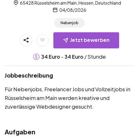
65428 Rüsselsheim am Main, Hessen, Deutschland
04/08/2026
Nebenjob
Jetzt bewerben
-
/ Stunde
34
Euro
34
Euro
Jobbeschreibung
Für Nebenjobs, Freelancer Jobs und Vollzeitjobs in
Rüsselsheim am Main werden kreative und
zuverlässige Webdesigner gesucht.
Aufgaben