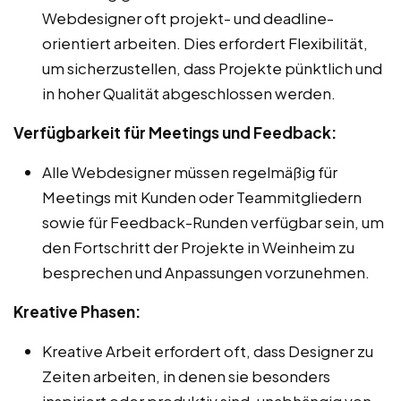
Webdesigner oft projekt- und deadline-
orientiert arbeiten. Dies erfordert Flexibilität,
um sicherzustellen, dass Projekte pünktlich und
in hoher Qualität abgeschlossen werden.
Verfügbarkeit für Meetings und Feedback:
Alle Webdesigner müssen regelmäßig für
Meetings mit Kunden oder Teammitgliedern
sowie für Feedback-Runden verfügbar sein, um
den Fortschritt der Projekte in Weinheim zu
besprechen und Anpassungen vorzunehmen.
Kreative Phasen:
Kreative Arbeit erfordert oft, dass Designer zu
Zeiten arbeiten, in denen sie besonders
inspiriert oder produktiv sind, unabhängig von