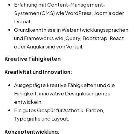
Erfahrung mit Content-Management-
Systemen (CMS) wie WordPress, Joomla oder
Drupal.
Grundkenntnisse in Webentwicklungssprachen
und Frameworks wie jQuery, Bootstrap, React
oder Angular sind von Vorteil.
Kreative Fähigkeiten
Kreativität und Innovation:
Ausgeprägte kreative Fähigkeiten und die
Fähigkeit, innovative Designlösungen zu
entwickeln.
Ein gutes Gespür für Ästhetik, Farben,
Typografie und Layout.
Konzeptentwicklung: