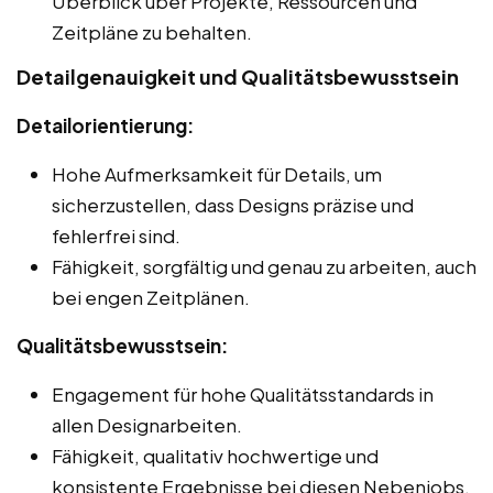
Überblick über Projekte, Ressourcen und
Zeitpläne zu behalten.
Detailgenauigkeit und Qualitätsbewusstsein
Detailorientierung:
Hohe Aufmerksamkeit für Details, um
sicherzustellen, dass Designs präzise und
fehlerfrei sind.
Fähigkeit, sorgfältig und genau zu arbeiten, auch
bei engen Zeitplänen.
Qualitätsbewusstsein:
Engagement für hohe Qualitätsstandards in
allen Designarbeiten.
Fähigkeit, qualitativ hochwertige und
konsistente Ergebnisse bei diesen Nebenjobs,