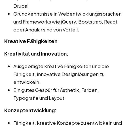
Drupal.
Grundkenntnisse in Webentwicklungssprachen
und Frameworks wie jQuery, Bootstrap, React
oder Angular sind von Vorteil.
Kreative Fähigkeiten
Kreativität und Innovation:
Ausgeprägte kreative Fähigkeiten und die
Fähigkeit, innovative Designlösungen zu
entwickeln.
Ein gutes Gespür für Ästhetik, Farben,
Typografie und Layout.
Konzeptentwicklung:
Fähigkeit, kreative Konzepte zu entwickeln und