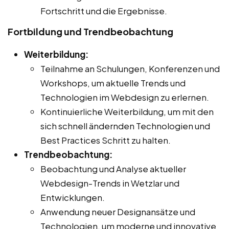
Fortschritt und die Ergebnisse.
Fortbildung und Trendbeobachtung
Weiterbildung:
Teilnahme an Schulungen, Konferenzen und
Workshops, um aktuelle Trends und
Technologien im Webdesign zu erlernen.
Kontinuierliche Weiterbildung, um mit den
sich schnell ändernden Technologien und
Best Practices Schritt zu halten.
Trendbeobachtung:
Beobachtung und Analyse aktueller
Webdesign-Trends in Wetzlar und
Entwicklungen.
Anwendung neuer Designansätze und
Technologien, um moderne und innovative