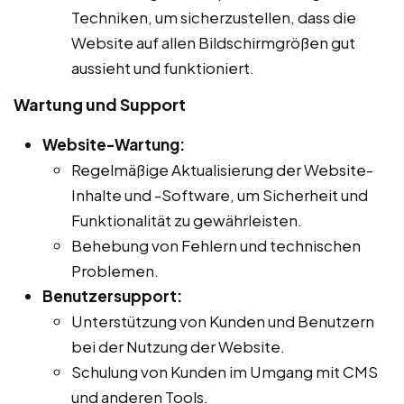
Techniken, um sicherzustellen, dass die
Website auf allen Bildschirmgrößen gut
aussieht und funktioniert.
Wartung und Support
Website-Wartung:
Regelmäßige Aktualisierung der Website-
Inhalte und -Software, um Sicherheit und
Funktionalität zu gewährleisten.
Behebung von Fehlern und technischen
Problemen.
Benutzersupport:
Unterstützung von Kunden und Benutzern
bei der Nutzung der Website.
Schulung von Kunden im Umgang mit CMS
und anderen Tools.