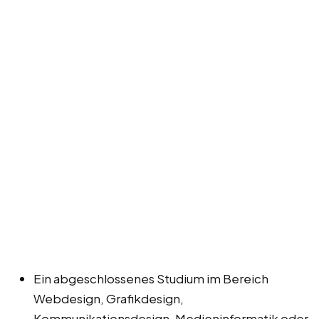
Ein abgeschlossenes Studium im Bereich
Webdesign, Grafikdesign,
Kommunikationsdesign, Medieninformatik oder