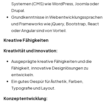
Systemen (CMS) wie WordPress, Joomla oder
Drupal.
Grundkenntnisse in Webentwicklungssprachen
und Frameworks wie jQuery, Bootstrap, React
oder Angular sind von Vorteil.
Kreative Fähigkeiten
Kreativität und Innovation:
Ausgeprägte kreative Fähigkeiten und die
Fähigkeit, innovative Designlösungen zu
entwickeln.
Ein gutes Gespür für Ästhetik, Farben,
Typografie und Layout.
Konzeptentwicklung: