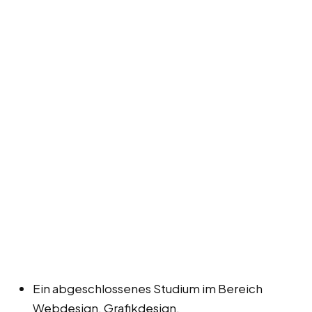
Ein abgeschlossenes Studium im Bereich
Webdesign, Grafikdesign,