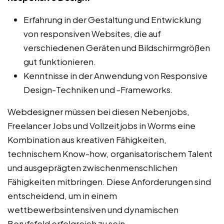
Erfahrung in der Gestaltung und Entwicklung
von responsiven Websites, die auf
verschiedenen Geräten und Bildschirmgrößen
gut funktionieren.
Kenntnisse in der Anwendung von Responsive
Design-Techniken und -Frameworks.
Webdesigner müssen bei diesen Nebenjobs,
Freelancer Jobs und Vollzeitjobs in Worms eine
Kombination aus kreativen Fähigkeiten,
technischem Know-how, organisatorischem Talent
und ausgeprägten zwischenmenschlichen
Fähigkeiten mitbringen. Diese Anforderungen sind
entscheidend, um in einem
wettbewerbsintensiven und dynamischen
Berufsfeld erfolgreich zu sein.