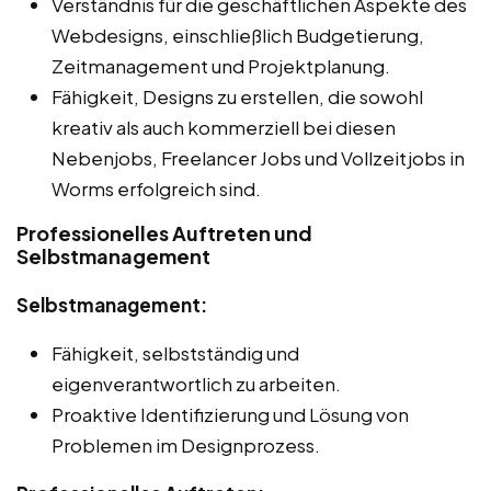
Verständnis für die geschäftlichen Aspekte des
Webdesigns, einschließlich Budgetierung,
Zeitmanagement und Projektplanung.
Fähigkeit, Designs zu erstellen, die sowohl
kreativ als auch kommerziell bei diesen
Nebenjobs, Freelancer Jobs und Vollzeitjobs in
Worms erfolgreich sind.
Professionelles Auftreten und
Selbstmanagement
Selbstmanagement:
Fähigkeit, selbstständig und
eigenverantwortlich zu arbeiten.
Proaktive Identifizierung und Lösung von
Problemen im Designprozess.