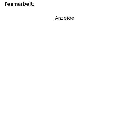
Teamarbeit:
Anzeige