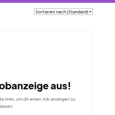
Jobanzeige aus!
ste links, um dir einen Job anzeigen zu
lassen.