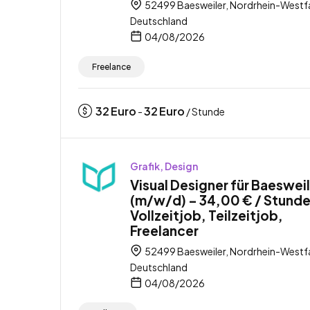
52499 Baesweiler, Nordrhein-Westfa
Deutschland
04/08/2026
Freelance
32
Euro
32
Euro
-
/ Stunde
Grafik, Design
Visual Designer für Baeswei
(m/w/d) – 34,00 € / Stunde
Vollzeitjob, Teilzeitjob,
Freelancer
52499 Baesweiler, Nordrhein-Westfa
Deutschland
04/08/2026