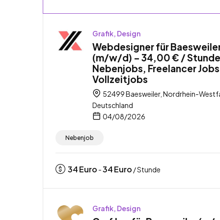
Grafik, Design
Webdesigner für Baesweile
(m/w/d) – 34,00 € / Stunde
Nebenjobs, Freelancer Jobs
Vollzeitjobs
52499 Baesweiler, Nordrhein-Westfa
Deutschland
04/08/2026
Nebenjob
34
Euro
34
Euro
-
/ Stunde
Grafik, Design