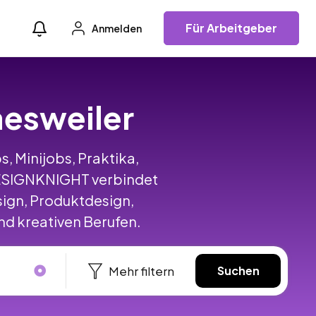
Für Arbeitgeber
Anmelden
aesweiler
s, Minijobs, Praktika,
DESIGNKNIGHT verbindet
ign, Produktdesign,
d kreativen Berufen.
Mehr filtern
Suchen