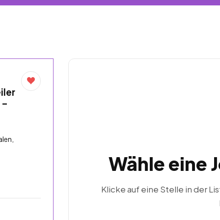
iler
 –
len,
Wähle eine 
Klicke auf eine Stelle in der Li