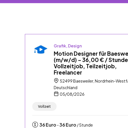
Grafik, Design
Motion Designer für Baeswe
(m/w/d) – 36,00 € / Stunde
Vollzeitjob, Teilzeitjob,
Freelancer
52499 Baesweiler, Nordrhein-Westfa
Deutschland
05/08/2026
Vollzeit
36
Euro
36
Euro
-
/ Stunde