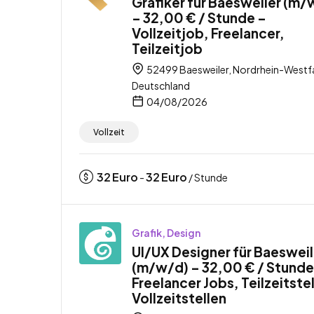
Grafiker für Baesweiler (m/
– 32,00 € / Stunde –
Vollzeitjob, Freelancer,
Teilzeitjob
52499 Baesweiler, Nordrhein-Westfa
Deutschland
04/08/2026
Vollzeit
32
Euro
32
Euro
-
/ Stunde
Grafik, Design
UI/UX Designer für Baesweil
(m/w/d) – 32,00 € / Stunde
Freelancer Jobs, Teilzeitste
Vollzeitstellen