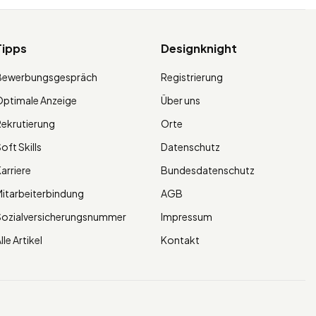
Tipps
Designknight
Bewerbungsgespräch
Registrierung
ptimale Anzeige
Über uns
ekrutierung
Orte
oft Skills
Datenschutz
arriere
Bundesdatenschutz
itarbeiterbindung
AGB
Sozialversicherungsnummer
Impressum
lle Artikel
Kontakt