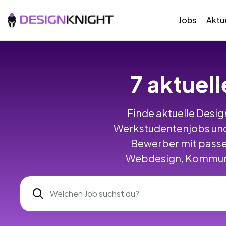
Jobs
Aktue
7 aktuel
Finde aktuelle Design
Werkstudentenjobs und
Bewerber mit passe
Webdesign, Kommunik