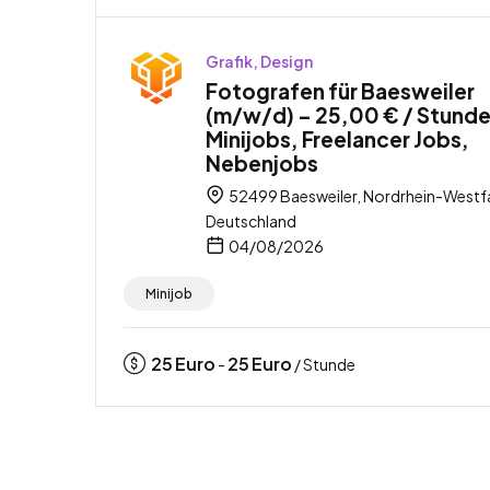
Grafik, Design
Fotografen für Baesweiler
(m/w/d) – 25,00 € / Stunde
Minijobs, Freelancer Jobs,
Nebenjobs
52499 Baesweiler, Nordrhein-Westfa
Deutschland
04/08/2026
Minijob
25
Euro
25
Euro
-
/ Stunde