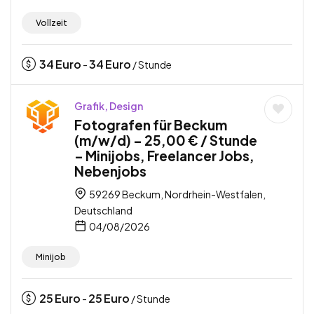
Vollzeit
34
Euro
34
Euro
-
/ Stunde
Grafik, Design
Fotografen für Beckum
(m/w/d) – 25,00 € / Stunde
– Minijobs, Freelancer Jobs,
Nebenjobs
59269 Beckum, Nordrhein-Westfalen,
Deutschland
04/08/2026
Minijob
25
Euro
25
Euro
-
/ Stunde