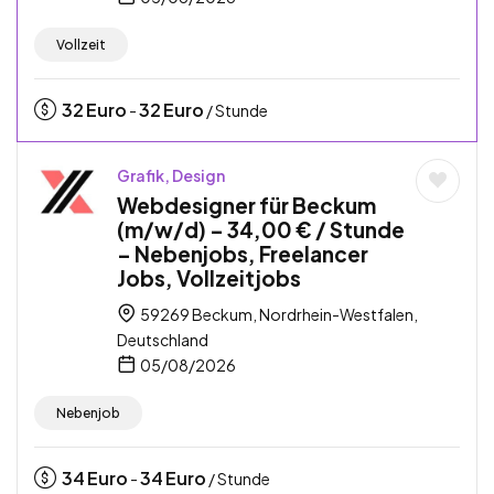
Vollzeit
32
Euro
32
Euro
-
/ Stunde
Grafik, Design
Webdesigner für Beckum
(m/w/d) – 34,00 € / Stunde
– Nebenjobs, Freelancer
Jobs, Vollzeitjobs
59269 Beckum, Nordrhein-Westfalen,
Deutschland
05/08/2026
Nebenjob
34
Euro
34
Euro
-
/ Stunde