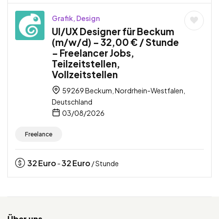
Grafik, Design
UI/UX Designer für Beckum
(m/w/d) – 32,00 € / Stunde
– Freelancer Jobs,
Teilzeitstellen,
Vollzeitstellen
59269 Beckum, Nordrhein-Westfalen,
Deutschland
03/08/2026
Freelance
32
Euro
32
Euro
-
/ Stunde
Über uns