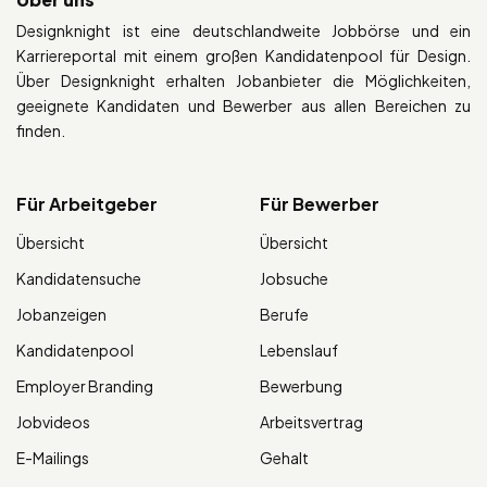
Designknight ist eine deutschlandweite Jobbörse und ein
Karriereportal mit einem großen Kandidatenpool für Design.
Über Designknight erhalten Jobanbieter die Möglichkeiten,
geeignete Kandidaten und Bewerber aus allen Bereichen zu
finden.
Für Arbeitgeber
Für Bewerber
Übersicht
Übersicht
Kandidatensuche
Jobsuche
Jobanzeigen
Berufe
Kandidatenpool
Lebenslauf
Employer Branding
Bewerbung
Jobvideos
Arbeitsvertrag
E-Mailings
Gehalt