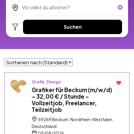
Suchen
Grafik, Design
Grafiker für Beckum (m/w/d)
– 32,00 € / Stunde –
Vollzeitjob, Freelancer,
Teilzeitjob
59269 Beckum, Nordrhein-Westfalen,
Deutschland
05/08/2026