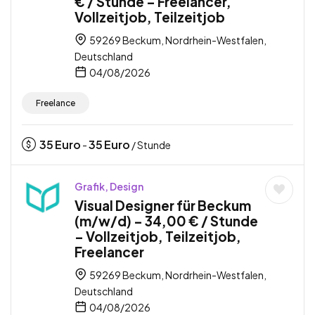
€ / Stunde – Freelancer,
Vollzeitjob, Teilzeitjob
59269 Beckum, Nordrhein-Westfalen,
Deutschland
04/08/2026
Freelance
35
Euro
35
Euro
-
/ Stunde
Grafik, Design
Visual Designer für Beckum
(m/w/d) – 34,00 € / Stunde
– Vollzeitjob, Teilzeitjob,
Freelancer
59269 Beckum, Nordrhein-Westfalen,
Deutschland
04/08/2026