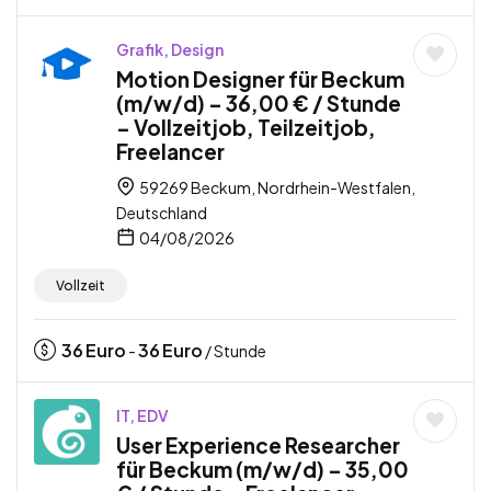
Grafik, Design
Motion Designer für Beckum
(m/w/d) – 36,00 € / Stunde
– Vollzeitjob, Teilzeitjob,
Freelancer
59269 Beckum, Nordrhein-Westfalen,
Deutschland
04/08/2026
Vollzeit
36
Euro
36
Euro
-
/ Stunde
IT, EDV
User Experience Researcher
für Beckum (m/w/d) – 35,00