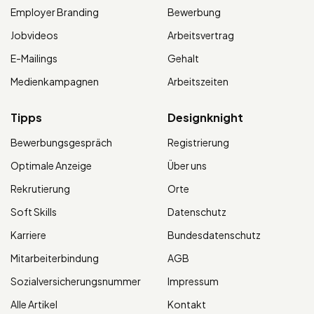
Employer Branding
Bewerbung
Jobvideos
Arbeitsvertrag
E-Mailings
Gehalt
Medienkampagnen
Arbeitszeiten
Tipps
Designknight
Bewerbungsgespräch
Registrierung
Optimale Anzeige
Über uns
Rekrutierung
Orte
Soft Skills
Datenschutz
Karriere
Bundesdatenschutz
Mitarbeiterbindung
AGB
Sozialversicherungsnummer
Impressum
Alle Artikel
Kontakt