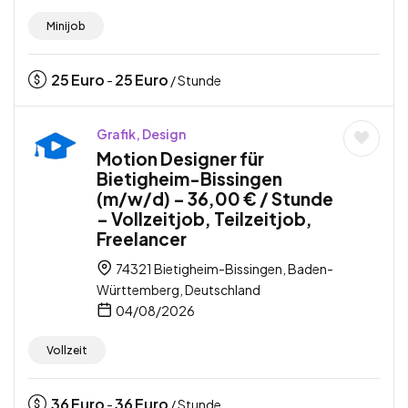
Minijob
25
Euro
25
Euro
-
/ Stunde
Grafik, Design
Motion Designer für
Bietigheim-Bissingen
(m/w/d) – 36,00 € / Stunde
– Vollzeitjob, Teilzeitjob,
Freelancer
74321 Bietigheim-Bissingen, Baden-
Württemberg, Deutschland
04/08/2026
Vollzeit
36
Euro
36
Euro
-
/ Stunde