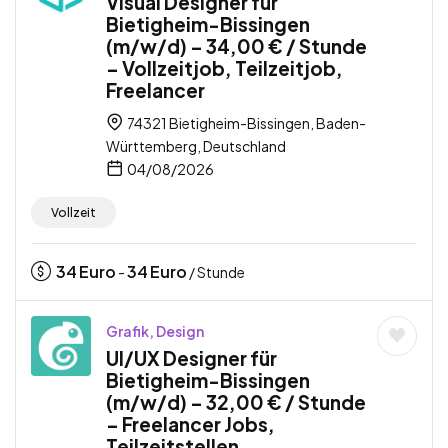
Visual Designer für
Bietigheim-Bissingen
(m/w/d) – 34,00 € / Stunde
– Vollzeitjob, Teilzeitjob,
Freelancer
74321 Bietigheim-Bissingen, Baden-
Württemberg, Deutschland
04/08/2026
Vollzeit
34
Euro
34
Euro
-
/ Stunde
Grafik, Design
UI/UX Designer für
Bietigheim-Bissingen
(m/w/d) – 32,00 € / Stunde
– Freelancer Jobs,
Teilzeitstellen,