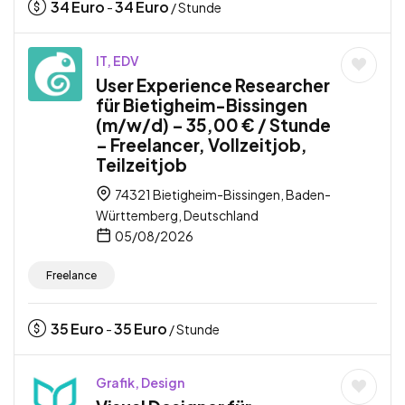
34
Euro
34
Euro
-
/ Stunde
IT, EDV
User Experience Researcher
für Bietigheim-Bissingen
(m/w/d) – 35,00 € / Stunde
– Freelancer, Vollzeitjob,
Teilzeitjob
74321 Bietigheim-Bissingen, Baden-
Württemberg, Deutschland
05/08/2026
Freelance
35
Euro
35
Euro
-
/ Stunde
Grafik, Design