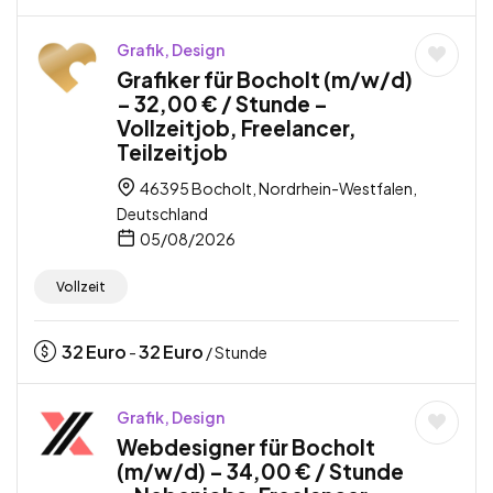
Grafik, Design
Grafiker für Bocholt (m/w/d)
– 32,00 € / Stunde –
Vollzeitjob, Freelancer,
Teilzeitjob
46395 Bocholt, Nordrhein-Westfalen,
Deutschland
05/08/2026
Vollzeit
32
Euro
32
Euro
-
/ Stunde
Grafik, Design
Webdesigner für Bocholt
(m/w/d) – 34,00 € / Stunde