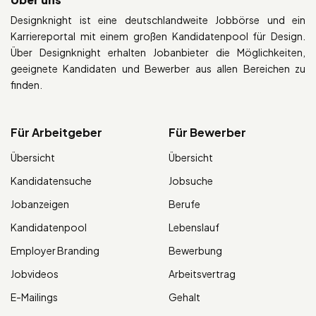
Designknight ist eine deutschlandweite Jobbörse und ein
Karriereportal mit einem großen Kandidatenpool für Design.
Über Designknight erhalten Jobanbieter die Möglichkeiten,
geeignete Kandidaten und Bewerber aus allen Bereichen zu
finden.
Für Arbeitgeber
Für Bewerber
Übersicht
Übersicht
Kandidatensuche
Jobsuche
Jobanzeigen
Berufe
Kandidatenpool
Lebenslauf
Employer Branding
Bewerbung
Jobvideos
Arbeitsvertrag
E-Mailings
Gehalt