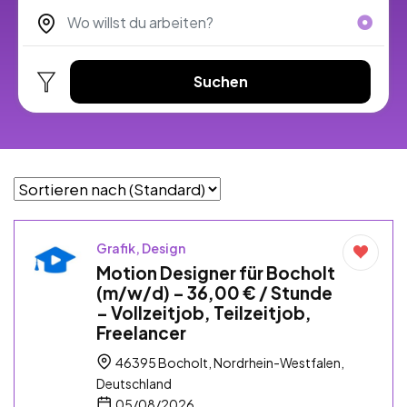
Suchen
Grafik, Design
Motion Designer für Bocholt
(m/w/d) – 36,00 € / Stunde
– Vollzeitjob, Teilzeitjob,
Freelancer
46395 Bocholt, Nordrhein-Westfalen,
Deutschland
05/08/2026