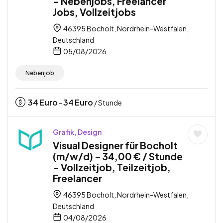
– Nebenjobs, Freelancer
Jobs, Vollzeitjobs
46395 Bocholt, Nordrhein-Westfalen,
Deutschland
05/08/2026
Nebenjob
34
Euro
34
Euro
-
/ Stunde
Grafik, Design
Visual Designer für Bocholt
(m/w/d) – 34,00 € / Stunde
– Vollzeitjob, Teilzeitjob,
Freelancer
46395 Bocholt, Nordrhein-Westfalen,
Deutschland
04/08/2026