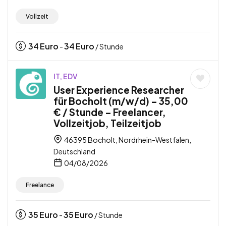
Vollzeit
34
Euro
34
Euro
-
/ Stunde
IT, EDV
User Experience Researcher
für Bocholt (m/w/d) – 35,00
€ / Stunde – Freelancer,
Vollzeitjob, Teilzeitjob
46395 Bocholt, Nordrhein-Westfalen,
Deutschland
04/08/2026
Freelance
35
Euro
35
Euro
-
/ Stunde