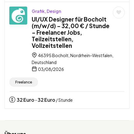
Grafik, Design
UI/UX Designer für Bocholt
(m/w/d) – 32,00 € / Stunde
– Freelancer Jobs,
Teilzeitstellen,
Vollzeitstellen
46395 Bocholt, Nordrhein-Westfalen,
Deutschland
03/08/2026
Freelance
32
Euro
32
Euro
-
/ Stunde
Über uns