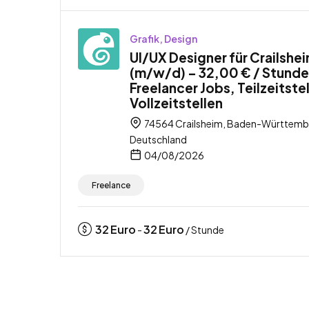
Grafik, Design
UI/UX Designer für Crailshe
(m/w/d) – 32,00 € / Stunde
Freelancer Jobs, Teilzeitste
Vollzeitstellen
74564 Crailsheim, Baden-Württemb
Deutschland
04/08/2026
Freelance
32
Euro
32
Euro
-
/ Stunde