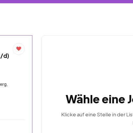
w/d)
erg,
Wähle eine 
Klicke auf eine Stelle in der Li