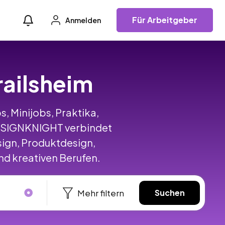
Für Arbeitgeber
Anmelden
railsheim
s, Minijobs, Praktika,
DESIGNKNIGHT verbindet
ign, Produktdesign,
d kreativen Berufen.
Mehr filtern
Suchen