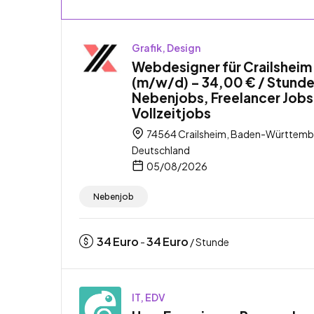
Grafik, Design
Webdesigner für Crailsheim
(m/w/d) – 34,00 € / Stunde
Nebenjobs, Freelancer Jobs
Vollzeitjobs
74564 Crailsheim, Baden-Württemb
Deutschland
05/08/2026
Nebenjob
34
Euro
34
Euro
-
/ Stunde
IT, EDV