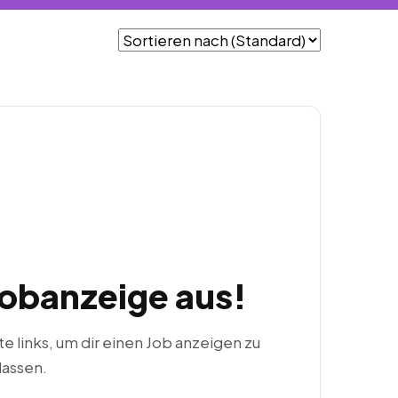
Jobanzeige aus!
ste links, um dir einen Job anzeigen zu
lassen.