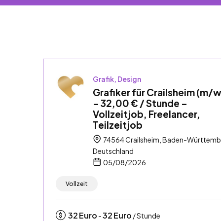
Grafik, Design
Grafiker für Crailsheim (m/
– 32,00 € / Stunde –
Vollzeitjob, Freelancer,
Teilzeitjob
74564 Crailsheim, Baden-Württemb
Deutschland
05/08/2026
Vollzeit
32
Euro
32
Euro
-
/ Stunde