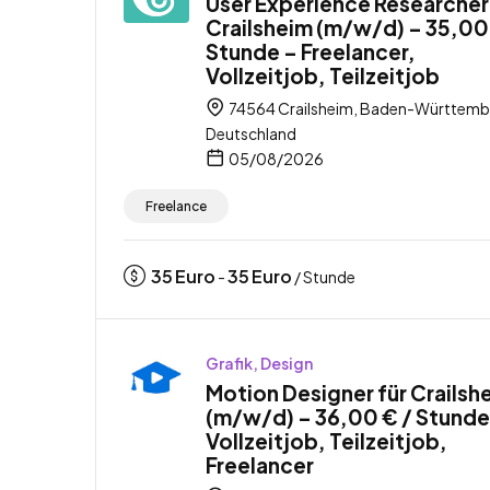
User Experience Researcher
Crailsheim (m/w/d) – 35,00
Stunde – Freelancer,
Vollzeitjob, Teilzeitjob
74564 Crailsheim, Baden-Württemb
Deutschland
05/08/2026
Freelance
35
Euro
35
Euro
-
/ Stunde
Grafik, Design
Motion Designer für Crailsh
(m/w/d) – 36,00 € / Stunde
Vollzeitjob, Teilzeitjob,
Freelancer