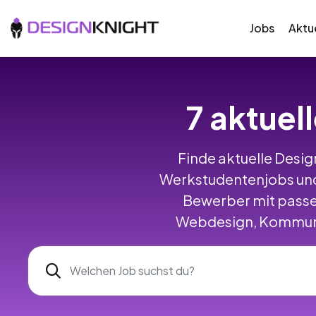
Jobs
Aktue
7 aktuel
Finde aktuelle Design
Werkstudentenjobs und
Bewerber mit passe
Webdesign, Kommunik