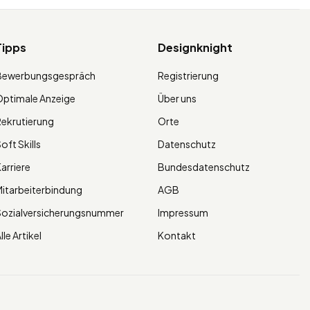
Tipps
Designknight
Bewerbungsgespräch
Registrierung
ptimale Anzeige
Über uns
ekrutierung
Orte
oft Skills
Datenschutz
arriere
Bundesdatenschutz
itarbeiterbindung
AGB
Sozialversicherungsnummer
Impressum
lle Artikel
Kontakt