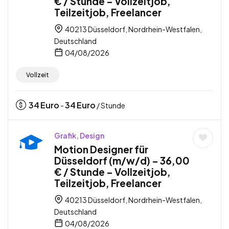
€ / Stunde – Vollzeitjob,
Teilzeitjob, Freelancer
40213 Düsseldorf, Nordrhein-Westfalen,
Deutschland
04/08/2026
Vollzeit
34
Euro
34
Euro
-
/ Stunde
Grafik, Design
Motion Designer für
Düsseldorf (m/w/d) – 36,00
€ / Stunde – Vollzeitjob,
Teilzeitjob, Freelancer
40213 Düsseldorf, Nordrhein-Westfalen,
Deutschland
04/08/2026