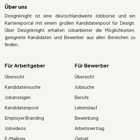
Über uns
Designknight ist eine deutschlandweite Jobbörse und ein
Karriereportal mit einem großen Kandidatenpool für Design.
Über Designknight erhalten Jobanbieter die Möglichkeiten,
geeignete Kandidaten und Bewerber aus allen Bereichen zu
finden.
Für Arbeitgeber
Für Bewerber
Übersicht
Übersicht
Kandidatensuche
Jobsuche
Jobanzeigen
Berufe
Kandidatenpool
Lebenslauf
Employer Branding
Bewerbung
Jobvideos
Arbeitsvertrag
E-Mailings
Gehalt