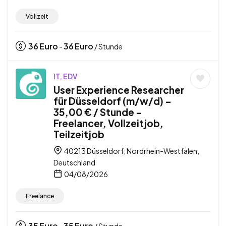
Vollzeit
36
Euro
36
Euro
-
/ Stunde
IT, EDV
User Experience Researcher
für Düsseldorf (m/w/d) –
35,00 € / Stunde –
Freelancer, Vollzeitjob,
Teilzeitjob
40213 Düsseldorf, Nordrhein-Westfalen,
Deutschland
04/08/2026
Freelance
35
Euro
35
Euro
-
/ Stunde