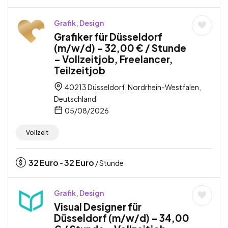
Grafik, Design
Grafiker für Düsseldorf
(m/w/d) – 32,00 € / Stunde
– Vollzeitjob, Freelancer,
Teilzeitjob
40213 Düsseldorf, Nordrhein-Westfalen,
Deutschland
05/08/2026
Vollzeit
32
Euro
32
Euro
-
/ Stunde
Grafik, Design
Visual Designer für
Düsseldorf (m/w/d) – 34,00