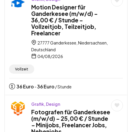
Motion Designer für
Ganderkesee (m/w/d) –
36,00 € / Stunde –
Vollzeitjob, Teilzeitjob,
Freelancer
27777 Ganderkesee, Niedersachsen,
Deutschland
04/08/2026
Vollzeit
36
Euro
36
Euro
-
/ Stunde
Grafik, Design
Fotografen für Ganderkesee
(m/w/d) – 25,00 € / Stunde
– Minijobs, Freelancer Jobs,
Nebenjobs