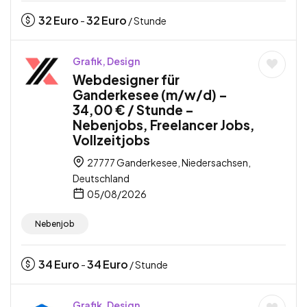
32
Euro
32
Euro
-
/ Stunde
Grafik, Design
Webdesigner für
Ganderkesee (m/w/d) –
34,00 € / Stunde –
Nebenjobs, Freelancer Jobs,
Vollzeitjobs
27777 Ganderkesee, Niedersachsen,
Deutschland
05/08/2026
Nebenjob
34
Euro
34
Euro
-
/ Stunde
Grafik, Design