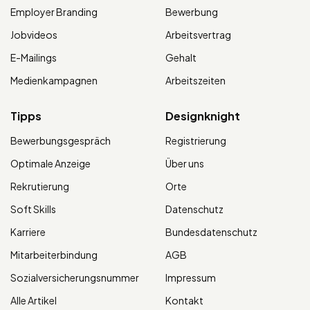
Employer Branding
Bewerbung
Jobvideos
Arbeitsvertrag
E-Mailings
Gehalt
Medienkampagnen
Arbeitszeiten
Tipps
Designknight
Bewerbungsgespräch
Registrierung
Optimale Anzeige
Über uns
Rekrutierung
Orte
Soft Skills
Datenschutz
Karriere
Bundesdatenschutz
Mitarbeiterbindung
AGB
Sozialversicherungsnummer
Impressum
Alle Artikel
Kontakt