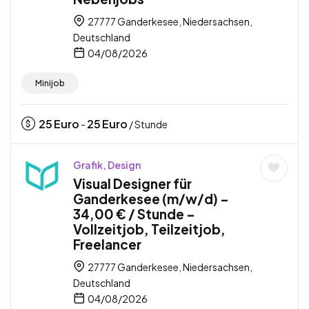
27777 Ganderkesee, Niedersachsen,
Deutschland
04/08/2026
Minijob
25
Euro
25
Euro
-
/ Stunde
Grafik, Design
Visual Designer für
Ganderkesee (m/w/d) –
34,00 € / Stunde –
Vollzeitjob, Teilzeitjob,
Freelancer
27777 Ganderkesee, Niedersachsen,
Deutschland
04/08/2026