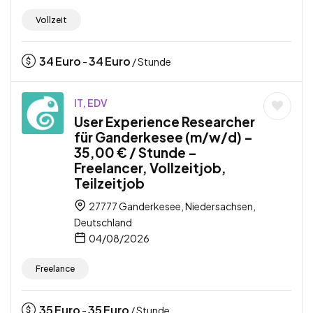
Vollzeit
34
Euro
34
Euro
-
/ Stunde
IT, EDV
User Experience Researcher
für Ganderkesee (m/w/d) –
35,00 € / Stunde –
Freelancer, Vollzeitjob,
Teilzeitjob
27777 Ganderkesee, Niedersachsen,
Deutschland
04/08/2026
Freelance
35
Euro
35
Euro
-
/ Stunde