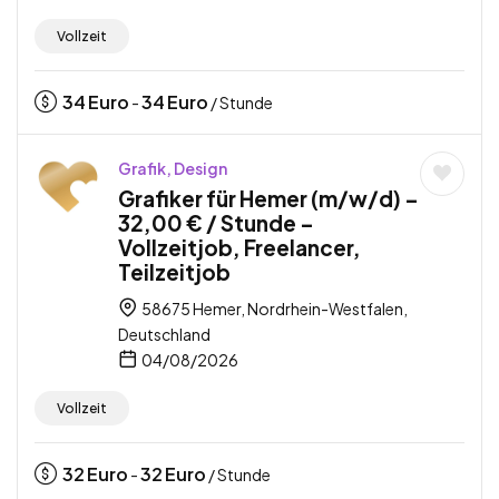
Vollzeit
34
Euro
34
Euro
-
/ Stunde
Grafik, Design
Grafiker für Hemer (m/w/d) –
32,00 € / Stunde –
Vollzeitjob, Freelancer,
Teilzeitjob
58675 Hemer, Nordrhein-Westfalen,
Deutschland
04/08/2026
Vollzeit
32
Euro
32
Euro
-
/ Stunde