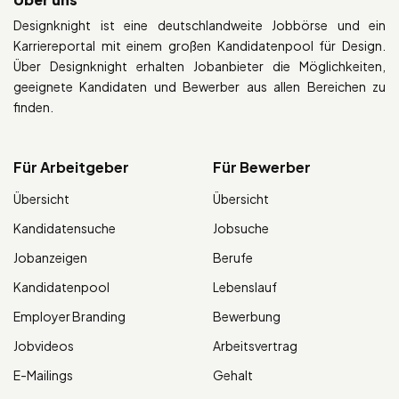
Designknight ist eine deutschlandweite Jobbörse und ein
Karriereportal mit einem großen Kandidatenpool für Design.
Über Designknight erhalten Jobanbieter die Möglichkeiten,
geeignete Kandidaten und Bewerber aus allen Bereichen zu
finden.
Für Arbeitgeber
Für Bewerber
Übersicht
Übersicht
Kandidatensuche
Jobsuche
Jobanzeigen
Berufe
Kandidatenpool
Lebenslauf
Employer Branding
Bewerbung
Jobvideos
Arbeitsvertrag
E-Mailings
Gehalt