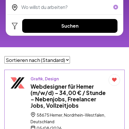
Suchen
Grafik, Design
Webdesigner für Hemer
(m/w/d) – 34,00 € / Stunde
– Nebenjobs, Freelancer
Jobs, Vollzeitjobs
58675 Hemer, Nordrhein-Westfalen,
Deutschland
05/08/2026