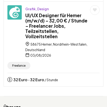
Grafik, Design
UI/UX Designer für Hemer
(m/w/d) – 32,00 € / Stunde
– Freelancer Jobs,
Teilzeitstellen,
Vollzeitstellen
58675 Hemer, Nordrhein-Westfalen,
Deutschland
03/08/2026
Freelance
32
Euro
32
Euro
-
/ Stunde
Über uns