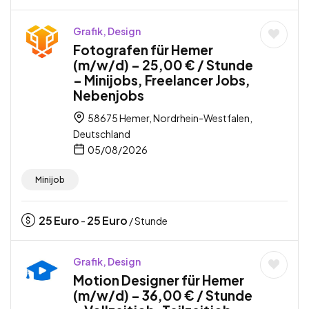
Grafik, Design
Fotografen für Hemer
(m/w/d) – 25,00 € / Stunde
– Minijobs, Freelancer Jobs,
Nebenjobs
58675 Hemer, Nordrhein-Westfalen,
Deutschland
05/08/2026
Minijob
25
Euro
25
Euro
-
/ Stunde
Grafik, Design
Motion Designer für Hemer
(m/w/d) – 36,00 € / Stunde