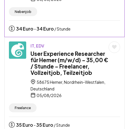
Nebenjob
34
Euro
34
Euro
-
/ Stunde
IT, EDV
User Experience Researcher
für Hemer (m/w/d) – 35,00 €
/ Stunde – Freelancer,
Vollzeitjob, Teilzeitjob
58675 Hemer, Nordrhein-Westfalen,
Deutschland
05/08/2026
Freelance
35
Euro
35
Euro
-
/ Stunde