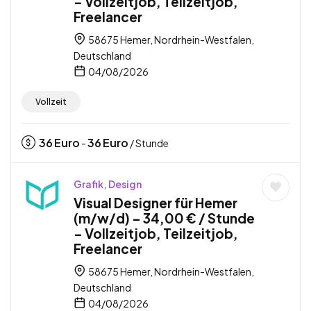
– Vollzeitjob, Teilzeitjob,
Freelancer
58675 Hemer, Nordrhein-Westfalen,
Deutschland
04/08/2026
Vollzeit
36
Euro
36
Euro
-
/ Stunde
Grafik, Design
Visual Designer für Hemer
(m/w/d) – 34,00 € / Stunde
– Vollzeitjob, Teilzeitjob,
Freelancer
58675 Hemer, Nordrhein-Westfalen,
Deutschland
04/08/2026