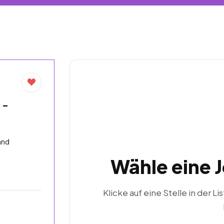
 –
and
Wähle eine 
Klicke auf eine Stelle in der Li