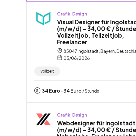
Grafik, Design
Visual Designer für Ingolsta
(m/w/d) – 34,00 € / Stunde
Vollzeitjob, Teilzeitjob,
Freelancer
85047 Ingolstadt, Bayern, Deutschl
05/08/2026
Vollzeit
34
Euro
34
Euro
-
/ Stunde
Grafik, Design
Webdesigner für Ingolstadt
(m/w/d) – 34,00 € / Stunde