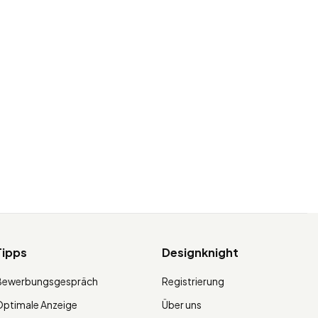
Tipps
Designknight
Bewerbungsgespräch
Registrierung
ptimale Anzeige
Über uns