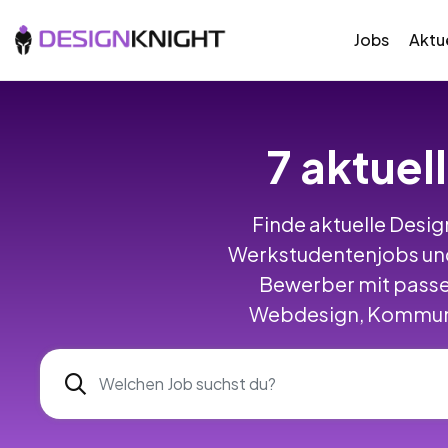
Jobs
Aktue
7 aktuel
Finde aktuelle Design
Werkstudentenjobs und
Bewerber mit passe
Webdesign, Kommunik