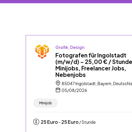
Grafik, Design
Fotografen für Ingolstadt
(m/w/d) – 25,00 € / Stunde
Minijobs, Freelancer Jobs,
Nebenjobs
85047 Ingolstadt, Bayern, Deutschl
05/08/2026
Minijob
25
Euro
25
Euro
-
/ Stunde