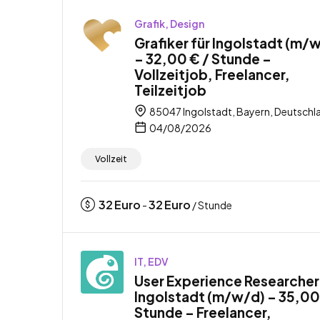
Grafik, Design
Grafiker für Ingolstadt (m/
– 32,00 € / Stunde –
Vollzeitjob, Freelancer,
Teilzeitjob
85047 Ingolstadt, Bayern, Deutschl
04/08/2026
Vollzeit
32
Euro
32
Euro
-
/ Stunde
IT, EDV
User Experience Researcher
Ingolstadt (m/w/d) – 35,00
Stunde – Freelancer,