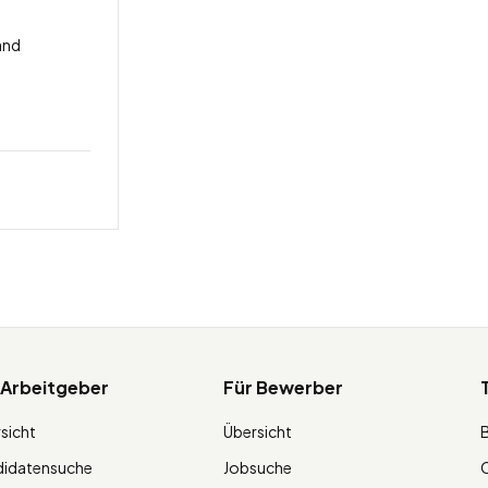
and
 Arbeitgeber
Für Bewerber
sicht
Übersicht
didatensuche
Jobsuche
O