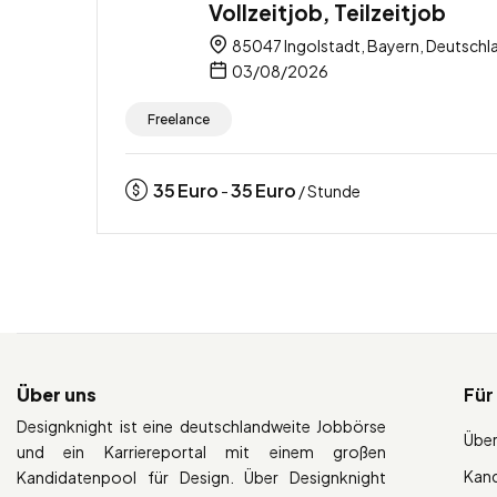
Vollzeitjob, Teilzeitjob
85047 Ingolstadt, Bayern, Deutschl
03/08/2026
Freelance
35
Euro
35
Euro
-
/ Stunde
Über uns
Für
Designknight ist eine deutschlandweite Jobbörse
Über
und ein Karriereportal mit einem großen
Kan
Kandidatenpool für Design. Über Designknight