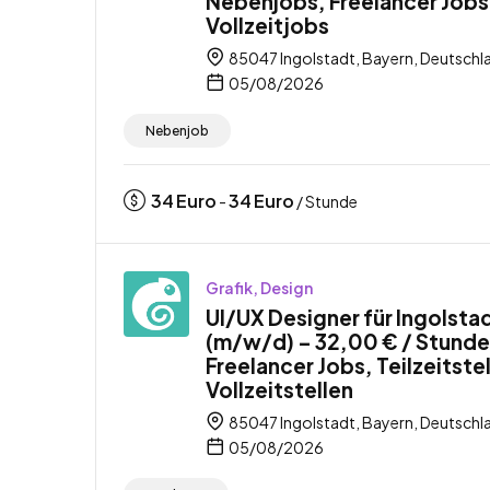
Nebenjobs, Freelancer Jobs
Vollzeitjobs
85047 Ingolstadt, Bayern, Deutschl
05/08/2026
Nebenjob
34
Euro
34
Euro
-
/ Stunde
Grafik, Design
UI/UX Designer für Ingolsta
(m/w/d) – 32,00 € / Stunde
Freelancer Jobs, Teilzeitste
Vollzeitstellen
85047 Ingolstadt, Bayern, Deutschl
05/08/2026