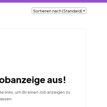
Jobanzeige aus!
ste links, um dir einen Job anzeigen zu
lassen.