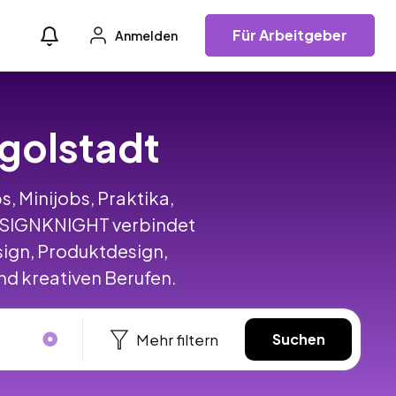
Für Arbeitgeber
Anmelden
ngolstadt
s, Minijobs, Praktika,
DESIGNKNIGHT verbindet
ign, Produktdesign,
d kreativen Berufen.
Mehr filtern
Suchen