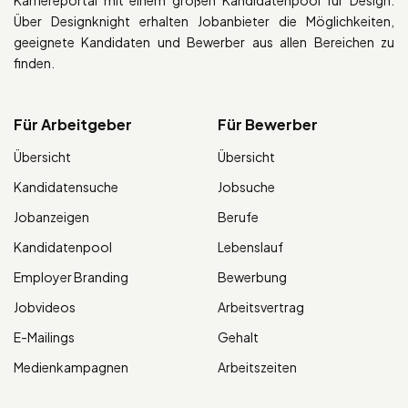
Über Designknight erhalten Jobanbieter die Möglichkeiten,
geeignete Kandidaten und Bewerber aus allen Bereichen zu
finden.
Für Arbeitgeber
Für Bewerber
Übersicht
Übersicht
Kandidatensuche
Jobsuche
Jobanzeigen
Berufe
Kandidatenpool
Lebenslauf
Employer Branding
Bewerbung
Jobvideos
Arbeitsvertrag
E-Mailings
Gehalt
Medienkampagnen
Arbeitszeiten