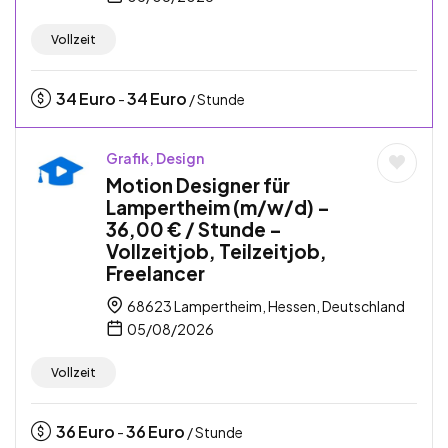
Vollzeit
34
Euro
34
Euro
-
/ Stunde
Grafik, Design
Motion Designer für
Lampertheim (m/w/d) –
36,00 € / Stunde –
Vollzeitjob, Teilzeitjob,
Freelancer
68623 Lampertheim, Hessen, Deutschland
05/08/2026
Vollzeit
36
Euro
36
Euro
-
/ Stunde