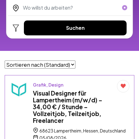
Suchen
Grafik, Design
Visual Designer für
Lampertheim (m/w/d) –
34,00 € / Stunde –
Vollzeitjob, Teilzeitjob,
Freelancer
68623 Lampertheim, Hessen, Deutschland
05/08/2026