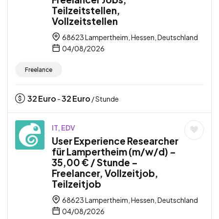
Teilzeitstellen,
Vollzeitstellen
68623 Lampertheim, Hessen, Deutschland
04/08/2026
Freelance
32
Euro
32
Euro
-
/ Stunde
IT, EDV
User Experience Researcher
für Lampertheim (m/w/d) –
35,00 € / Stunde –
Freelancer, Vollzeitjob,
Teilzeitjob
68623 Lampertheim, Hessen, Deutschland
04/08/2026