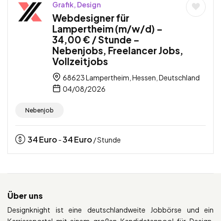
Grafik, Design
Webdesigner für
Lampertheim (m/w/d) –
34,00 € / Stunde –
Nebenjobs, Freelancer Jobs,
Vollzeitjobs
68623 Lampertheim, Hessen, Deutschland
04/08/2026
Nebenjob
34
Euro
34
Euro
-
/ Stunde
Über uns
Designknight ist eine deutschlandweite Jobbörse und ein
Karriereportal mit einem großen Kandidatenpool für Design.