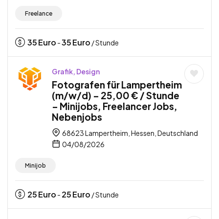
Freelance
35
Euro
35
Euro
-
/ Stunde
Grafik, Design
Fotografen für Lampertheim
(m/w/d) – 25,00 € / Stunde
– Minijobs, Freelancer Jobs,
Nebenjobs
68623 Lampertheim, Hessen, Deutschland
04/08/2026
Minijob
25
Euro
25
Euro
-
/ Stunde