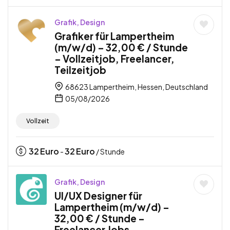
Grafik, Design
Grafiker für Lampertheim
(m/w/d) – 32,00 € / Stunde
– Vollzeitjob, Freelancer,
Teilzeitjob
68623 Lampertheim, Hessen, Deutschland
05/08/2026
Vollzeit
32
Euro
32
Euro
-
/ Stunde
Grafik, Design
UI/UX Designer für
Lampertheim (m/w/d) –
32,00 € / Stunde –
Freelancer Jobs,