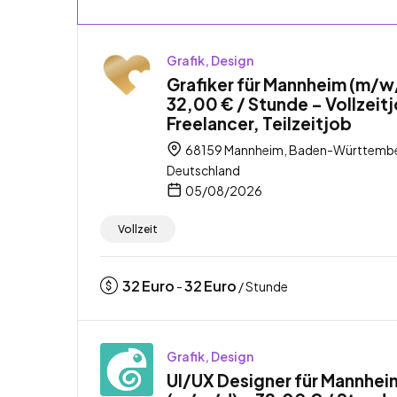
Grafik, Design
Grafiker für Mannheim (m/w
32,00 € / Stunde – Vollzeit
Freelancer, Teilzeitjob
68159 Mannheim, Baden-Württembe
Deutschland
05/08/2026
Vollzeit
32
Euro
32
Euro
-
/ Stunde
Grafik, Design
UI/UX Designer für Mannhei