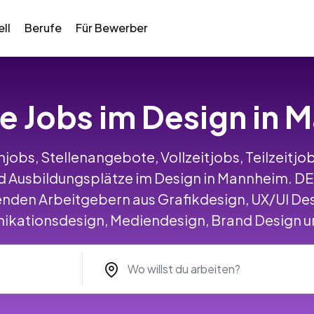
ll
Berufe
Für Bewerber
le Jobs im Design in
jobs, Stellenangebote, Vollzeitjobs, Teilzeitjob
 Ausbildungsplätze im Design in Mannheim. 
nden Arbeitgebern aus Grafikdesign, UX/UI Des
ationsdesign, Mediendesign, Brand Design un