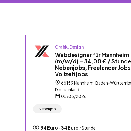
Grafik, Design
Webdesigner für Mannheim
(m/w/d) – 34,00 € / Stunde
Nebenjobs, Freelancer Jobs
Vollzeitjobs
68159 Mannheim, Baden-Württembe
Deutschland
05/08/2026
Nebenjob
34
Euro
34
Euro
-
/ Stunde