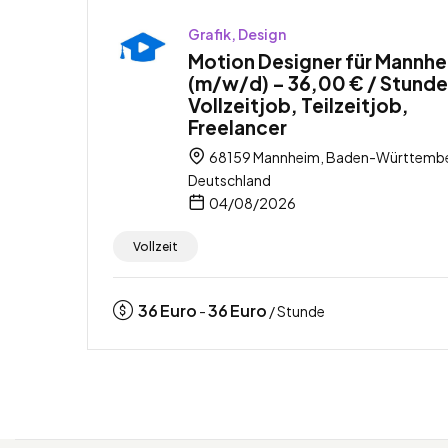
Grafik, Design
Motion Designer für Mannh
(m/w/d) – 36,00 € / Stunde
Vollzeitjob, Teilzeitjob,
Freelancer
68159 Mannheim, Baden-Württembe
Deutschland
04/08/2026
Vollzeit
36
Euro
36
Euro
-
/ Stunde