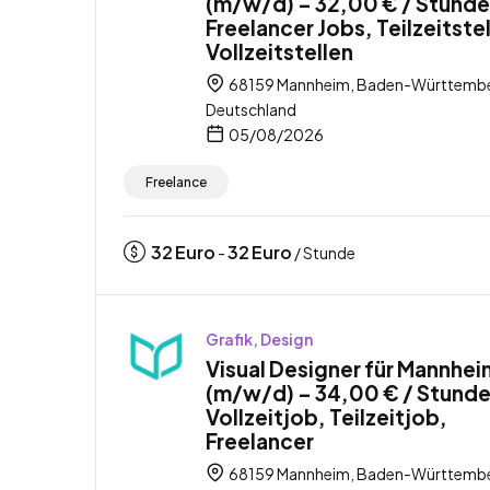
(m/w/d) – 32,00 € / Stunde
Freelancer Jobs, Teilzeitste
Vollzeitstellen
68159 Mannheim, Baden-Württembe
Deutschland
05/08/2026
Freelance
32
Euro
32
Euro
-
/ Stunde
Grafik, Design
Visual Designer für Mannhei
(m/w/d) – 34,00 € / Stunde
Vollzeitjob, Teilzeitjob,
Freelancer
68159 Mannheim, Baden-Württembe