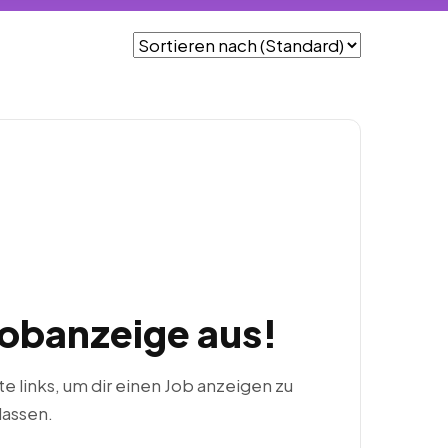
Jobanzeige aus!
ste links, um dir einen Job anzeigen zu
lassen.