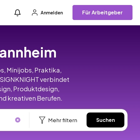
Für Arbeitgeber
Anmelden
 Mannheim
s, Minijobs, Praktika,
DESIGNKNIGHT verbindet
ign, Produktdesign,
d kreativen Berufen.
Mehr filtern
Suchen