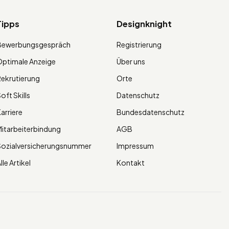
Tipps
Designknight
Bewerbungsgespräch
Registrierung
ptimale Anzeige
Über uns
ekrutierung
Orte
oft Skills
Datenschutz
arriere
Bundesdatenschutz
itarbeiterbindung
AGB
Sozialversicherungsnummer
Impressum
lle Artikel
Kontakt