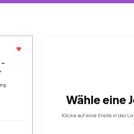
 –
,
rg,
Wähle eine 
Klicke auf eine Stelle in der Li