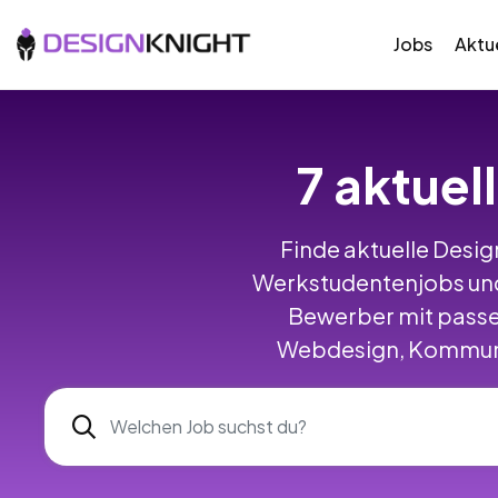
Jobs
Aktue
7 aktuel
Finde aktuelle Design
Werkstudentenjobs und
Bewerber mit passe
Webdesign, Kommunik