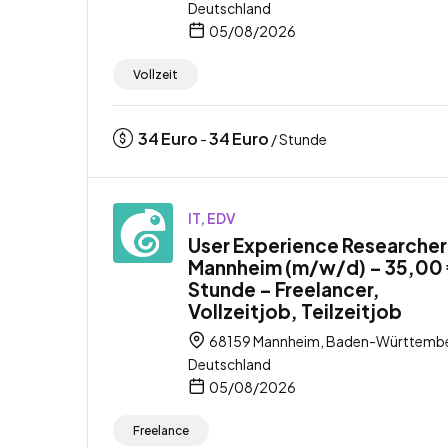
Deutschland
05/08/2026
Vollzeit
34
Euro
34
Euro
-
/ Stunde
IT, EDV
User Experience Researcher
Mannheim (m/w/d) – 35,00 
Stunde – Freelancer,
Vollzeitjob, Teilzeitjob
68159 Mannheim, Baden-Württembe
Deutschland
05/08/2026
Freelance