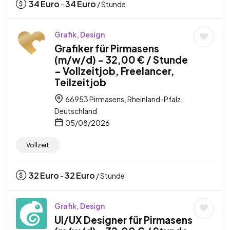
34
Euro
34
Euro
-
/ Stunde
Grafik, Design
Grafiker für Pirmasens
(m/w/d) – 32,00 € / Stunde
– Vollzeitjob, Freelancer,
Teilzeitjob
66953 Pirmasens, Rheinland-Pfalz,
Deutschland
05/08/2026
Vollzeit
32
Euro
32
Euro
-
/ Stunde
Grafik, Design
UI/UX Designer für Pirmasens