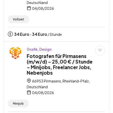
Deutschland
04/08/2026
Vollzeit
34
Euro
34
Euro
-
/ Stunde
Grafik, Design
Fotografen für Pirmasens
(m/w/d) – 25,00 € / Stunde
– Minijobs, Freelancer Jobs,
Nebenjobs
66953 Pirmasens, Rheinland-Pfalz,
Deutschland
04/08/2026
Minijob