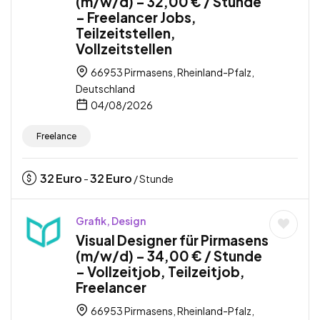
(m/w/d) – 32,00 € / Stunde
– Freelancer Jobs,
Teilzeitstellen,
Vollzeitstellen
66953 Pirmasens, Rheinland-Pfalz,
Deutschland
04/08/2026
Freelance
32
Euro
32
Euro
-
/ Stunde
Grafik, Design
Visual Designer für Pirmasens
(m/w/d) – 34,00 € / Stunde
– Vollzeitjob, Teilzeitjob,
Freelancer
66953 Pirmasens, Rheinland-Pfalz,