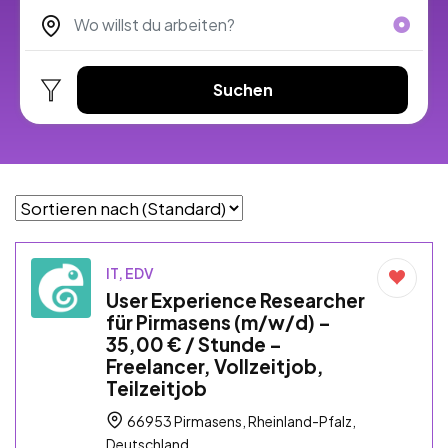
Suchen
IT, EDV
User Experience Researcher
für Pirmasens (m/w/d) –
35,00 € / Stunde –
Freelancer, Vollzeitjob,
Teilzeitjob
66953 Pirmasens, Rheinland-Pfalz,
Deutschland