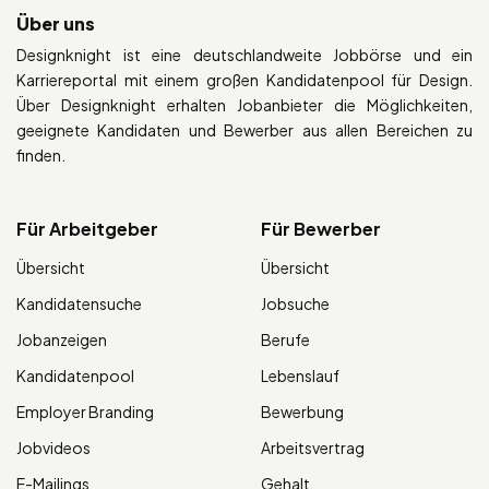
Über uns
Designknight ist eine deutschlandweite Jobbörse und ein
Karriereportal mit einem großen Kandidatenpool für Design.
Über Designknight erhalten Jobanbieter die Möglichkeiten,
geeignete Kandidaten und Bewerber aus allen Bereichen zu
finden.
Für Arbeitgeber
Für Bewerber
Übersicht
Übersicht
Kandidatensuche
Jobsuche
Jobanzeigen
Berufe
Kandidatenpool
Lebenslauf
Employer Branding
Bewerbung
Jobvideos
Arbeitsvertrag
E-Mailings
Gehalt