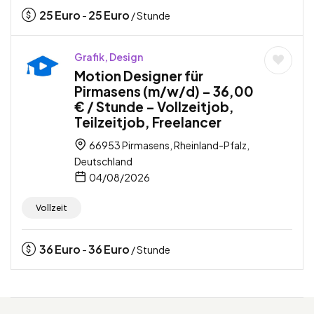
25
Euro
25
Euro
-
/ Stunde
Grafik, Design
Motion Designer für
Pirmasens (m/w/d) – 36,00
€ / Stunde – Vollzeitjob,
Teilzeitjob, Freelancer
66953 Pirmasens, Rheinland-Pfalz,
Deutschland
04/08/2026
Vollzeit
36
Euro
36
Euro
-
/ Stunde