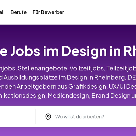
ll
Berufe
Für Bewerber
le Jobs im Design in 
jobs, Stellenangebote, Vollzeitjobs, Teilzeitjob
 Ausbildungsplätze im Design in Rheinberg. 
nden Arbeitgebern aus Grafikdesign, UX/UI Des
ationsdesign, Mediendesign, Brand Design un