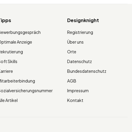
Tipps
Designknight
Bewerbungsgespräch
Registrierung
ptimale Anzeige
Über uns
ekrutierung
Orte
oft Skills
Datenschutz
arriere
Bundesdatenschutz
itarbeiterbindung
AGB
Sozialversicherungsnummer
Impressum
lle Artikel
Kontakt