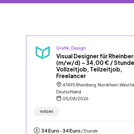
Grafik, Design
Visual Designer für Rheinbe
(m/w/d) – 34,00 € / Stunde
Vollzeitjob, Teilzeitjob,
Freelancer
47495 Rheinberg, Nordrhein-Westfa
Deutschland
05/08/2026
Vollzeit
34
Euro
34
Euro
-
/ Stunde