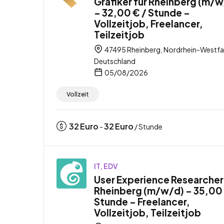
Grafiker für Rheinberg (m/
– 32,00 € / Stunde –
Vollzeitjob, Freelancer,
Teilzeitjob
47495 Rheinberg, Nordrhein-Westfa
Deutschland
05/08/2026
Vollzeit
32
Euro
32
Euro
-
/ Stunde
IT, EDV
User Experience Researcher
Rheinberg (m/w/d) – 35,00 
Stunde – Freelancer,
Vollzeitjob, Teilzeitjob