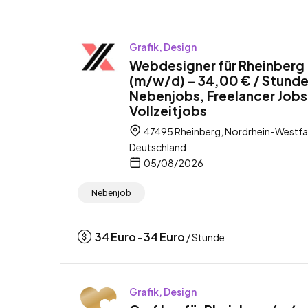
Grafik, Design
Webdesigner für Rheinberg
(m/w/d) – 34,00 € / Stunde
Nebenjobs, Freelancer Jobs
Vollzeitjobs
47495 Rheinberg, Nordrhein-Westfa
Deutschland
05/08/2026
Nebenjob
34
Euro
34
Euro
-
/ Stunde
Grafik, Design