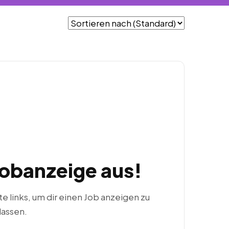
Jobanzeige aus!
ste links, um dir einen Job anzeigen zu
lassen.