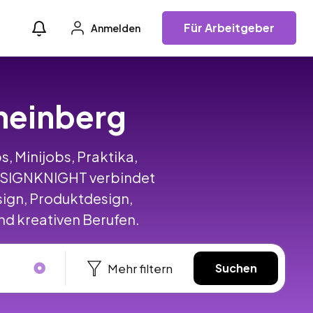
Für Arbeitgeber
Anmelden
Rheinberg
s, Minijobs, Praktika,
DESIGNKNIGHT verbindet
ign, Produktdesign,
d kreativen Berufen.
Mehr filtern
Suchen