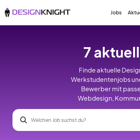
Jobs
Aktue
7 aktuel
Finde aktuelle Design
Werkstudentenjobs und
Bewerber mit passe
Webdesign, Kommunik