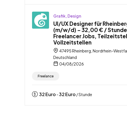
Grafik, Design
UI/UX Designer für Rheinbe
(m/w/d) – 32,00 € / Stunde
Freelancer Jobs, Teilzeitste
Vollzeitstellen
47495 Rheinberg, Nordrhein-Westfa
Deutschland
04/08/2026
Freelance
32
Euro
32
Euro
-
/ Stunde