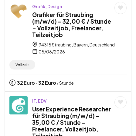
Grafik, Design
Grafiker für Straubing
(m/w/d) – 32,00 € / Stunde
– Vollzeitjob, Freelancer,
Teilzeitjob
94315 Straubing, Bayern, Deutschland
05/08/2026
Vollzeit
32
Euro
32
Euro
-
/ Stunde
IT, EDV
User Experience Researcher
für Straubing (m/w/d) –
35,00 € / Stunde –
Freelancer, Vollzeitjob,
Teilzeitjob