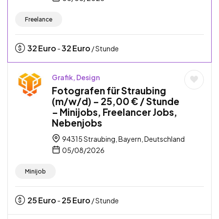
Freelance
32
Euro
32
Euro
-
/ Stunde
Grafik, Design
Fotografen für Straubing
(m/w/d) – 25,00 € / Stunde
– Minijobs, Freelancer Jobs,
Nebenjobs
94315 Straubing, Bayern, Deutschland
05/08/2026
Minijob
25
Euro
25
Euro
-
/ Stunde