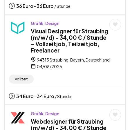
36
Euro
36
Euro
-
/ Stunde
Grafik, Design
Visual Designer für Straubing
(m/w/d) – 34,00 € / Stunde
– Vollzeitjob, Teilzeitjob,
Freelancer
94315 Straubing, Bayern, Deutschland
04/08/2026
Vollzeit
34
Euro
34
Euro
-
/ Stunde
Grafik, Design
Webdesigner für Straubing
(m/w/d) – 34,00 € / Stunde