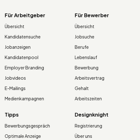
Für Arbeitgeber
Für Bewerber
Übersicht
Übersicht
Kandidatensuche
Jobsuche
Jobanzeigen
Berufe
Kandidatenpool
Lebenslauf
Employer Branding
Bewerbung
Jobvideos
Arbeitsvertrag
E-Mailings
Gehalt
Medienkampagnen
Arbeitszeiten
Tipps
Designknight
Bewerbungsgespräch
Registrierung
Optimale Anzeige
Über uns