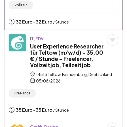
Vollzeit
32
Euro
32
Euro
-
/ Stunde
IT, EDV
User Experience Researcher
für Teltow (m/w/d) – 35,00
€ / Stunde – Freelancer,
Vollzeitjob, Teilzeitjob
14513 Teltow, Brandenburg, Deutschland
05/08/2026
Freelance
35
Euro
35
Euro
-
/ Stunde
Grafik, Design