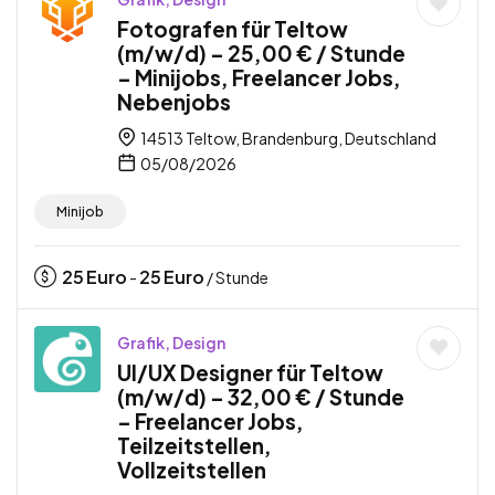
Fotografen für Teltow
(m/w/d) – 25,00 € / Stunde
– Minijobs, Freelancer Jobs,
Nebenjobs
14513 Teltow, Brandenburg, Deutschland
05/08/2026
Minijob
25
Euro
25
Euro
-
/ Stunde
Grafik, Design
UI/UX Designer für Teltow
(m/w/d) – 32,00 € / Stunde
– Freelancer Jobs,
Teilzeitstellen,
Vollzeitstellen