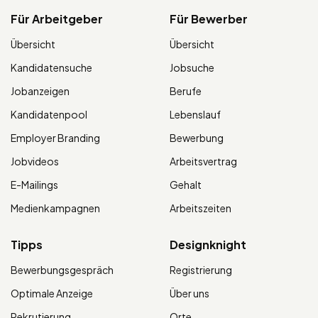
Für Arbeitgeber
Für Bewerber
Übersicht
Übersicht
Kandidatensuche
Jobsuche
Jobanzeigen
Berufe
Kandidatenpool
Lebenslauf
Employer Branding
Bewerbung
Jobvideos
Arbeitsvertrag
E-Mailings
Gehalt
Medienkampagnen
Arbeitszeiten
Tipps
Designknight
Bewerbungsgespräch
Registrierung
Optimale Anzeige
Über uns
Rekrutierung
Orte