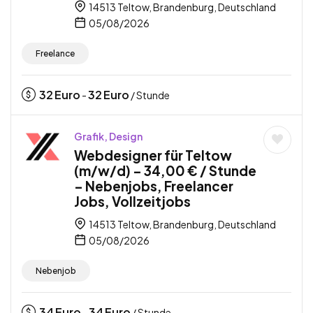
14513 Teltow, Brandenburg, Deutschland
05/08/2026
Freelance
32
Euro
32
Euro
-
/ Stunde
Grafik, Design
Webdesigner für Teltow
(m/w/d) – 34,00 € / Stunde
– Nebenjobs, Freelancer
Jobs, Vollzeitjobs
14513 Teltow, Brandenburg, Deutschland
05/08/2026
Nebenjob
34
Euro
34
Euro
-
/ Stunde