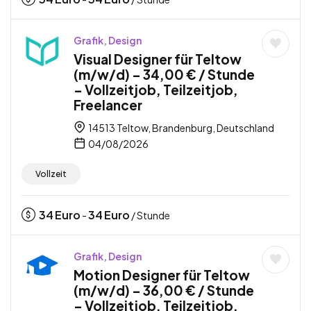
Grafik, Design
Visual Designer für Teltow
(m/w/d) – 34,00 € / Stunde
– Vollzeitjob, Teilzeitjob,
Freelancer
14513 Teltow, Brandenburg, Deutschland
04/08/2026
Vollzeit
34
Euro
34
Euro
-
/ Stunde
Grafik, Design
Motion Designer für Teltow
(m/w/d) – 36,00 € / Stunde
– Vollzeitjob, Teilzeitjob,