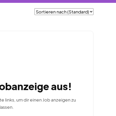
Jobanzeige aus!
ste links, um dir einen Job anzeigen zu
lassen.