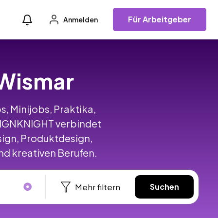
Für Arbeitgeber
Anmelden
n Wismar
s, Minijobs, Praktika,
SIGNKNIGHT verbindet
ign, Produktdesign,
d kreativen Berufen.
Mehr filtern
Suchen