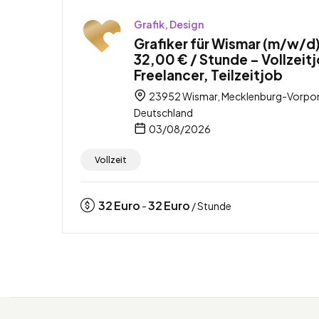
Grafik, Design
Grafiker für Wismar (m/w/d)
32,00 € / Stunde – Vollzeit
Freelancer, Teilzeitjob
23952 Wismar, Mecklenburg-Vorp
Deutschland
03/08/2026
Vollzeit
32
Euro
32
Euro
-
/ Stunde