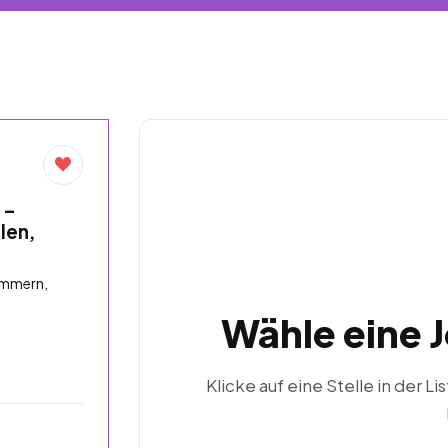
 –
llen,
ommern,
Wähle eine 
Klicke auf eine Stelle in der Li