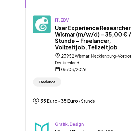
IT, EDV
User Experience Researcher
Wismar (m/w/d) – 35,00 € 
Stunde – Freelancer,
Vollzeitjob, Teilzeitjob
23952 Wismar, Mecklenburg-Vorp
Deutschland
05/08/2026
Freelance
35
Euro
35
Euro
-
/ Stunde
Grafik, Design