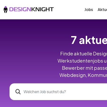
Jobs
Aktue
7 aktue
Finde aktuelle Design
Werkstudentenjobs u
Bewerber mit passe
Webdesign, Kommunik