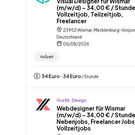
Visual Designer für Wismar
(m/w/d) – 34,00 € / Stunde
Vollzeitjob, Teilzeitjob,
Freelancer
23952 Wismar, Mecklenburg-Vorp
Deutschland
05/08/2026
Vollzeit
34
Euro
34
Euro
-
/ Stunde
Grafik, Design
Webdesigner für Wismar
(m/w/d) – 34,00 € / Stunde
Nebenjobs, Freelancer Jobs
Vollzeitjobs