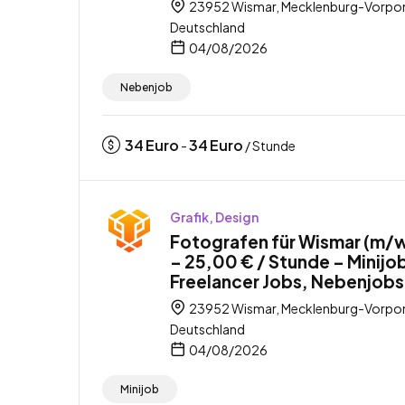
23952 Wismar, Mecklenburg-Vorp
Deutschland
04/08/2026
Nebenjob
34
Euro
34
Euro
-
/ Stunde
Grafik, Design
Fotografen für Wismar (m/
– 25,00 € / Stunde – Minijo
Freelancer Jobs, Nebenjobs
23952 Wismar, Mecklenburg-Vorp
Deutschland
04/08/2026
Minijob