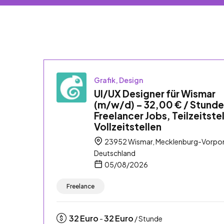
Grafik, Design
UI/UX Designer für Wismar
(m/w/d) – 32,00 € / Stunde
Freelancer Jobs, Teilzeitste
Vollzeitstellen
23952 Wismar, Mecklenburg-Vorp
Deutschland
05/08/2026
Freelance
32
Euro
32
Euro
-
/ Stunde