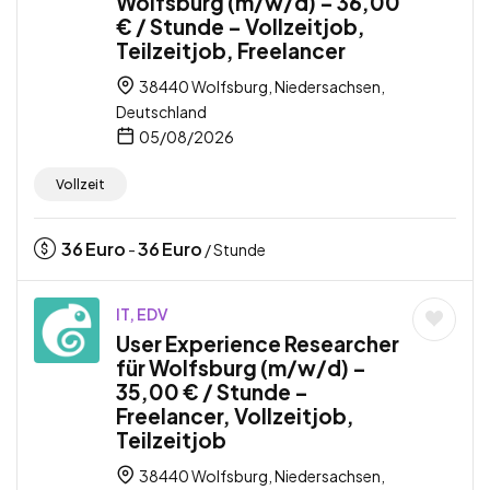
Wolfsburg (m/w/d) – 36,00
€ / Stunde – Vollzeitjob,
Teilzeitjob, Freelancer
38440 Wolfsburg, Niedersachsen,
Deutschland
05/08/2026
Vollzeit
36
Euro
36
Euro
-
/ Stunde
IT, EDV
User Experience Researcher
für Wolfsburg (m/w/d) –
35,00 € / Stunde –
Freelancer, Vollzeitjob,
Teilzeitjob
38440 Wolfsburg, Niedersachsen,