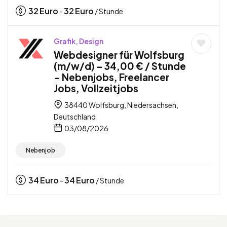
32
Euro
32
Euro
-
/ Stunde
Grafik, Design
Webdesigner für Wolfsburg
(m/w/d) – 34,00 € / Stunde
– Nebenjobs, Freelancer
Jobs, Vollzeitjobs
38440 Wolfsburg, Niedersachsen,
Deutschland
03/08/2026
Nebenjob
34
Euro
34
Euro
-
/ Stunde