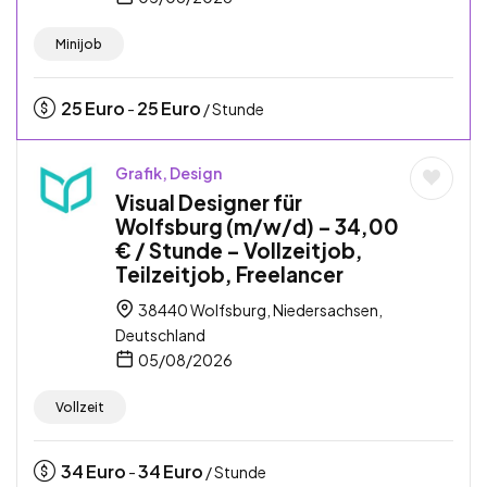
Minijob
25
Euro
25
Euro
-
/ Stunde
Grafik, Design
Visual Designer für
Wolfsburg (m/w/d) – 34,00
€ / Stunde – Vollzeitjob,
Teilzeitjob, Freelancer
38440 Wolfsburg, Niedersachsen,
Deutschland
05/08/2026
Vollzeit
34
Euro
34
Euro
-
/ Stunde