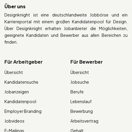
Über uns
Designknight ist eine deutschlandweite Jobbörse und ein
Karriereportal mit einem großen Kandidatenpool für Design.
Über Designknight erhalten Jobanbieter die Möglichkeiten,
geeignete Kandidaten und Bewerber aus allen Bereichen zu
finden.
Für Arbeitgeber
Für Bewerber
Übersicht
Übersicht
Kandidatensuche
Jobsuche
Jobanzeigen
Berufe
Kandidatenpool
Lebenslauf
Employer Branding
Bewerbung
Jobvideos
Arbeitsvertrag
E-Mailings
Gehalt