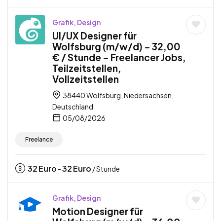
Grafik, Design
UI/UX Designer für
Wolfsburg (m/w/d) – 32,00
€ / Stunde – Freelancer Jobs,
Teilzeitstellen,
Vollzeitstellen
38440 Wolfsburg, Niedersachsen,
Deutschland
05/08/2026
Freelance
32
Euro
32
Euro
-
/ Stunde
Grafik, Design
Motion Designer für