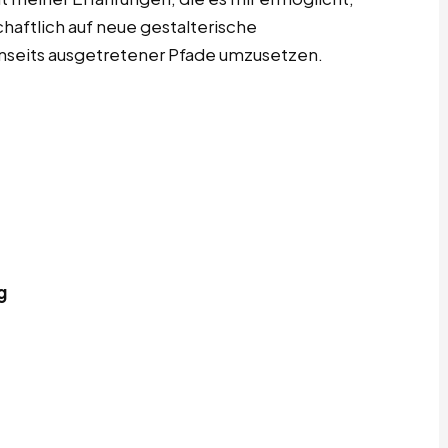
chaftlich auf neue gestalterische
enseits ausgetretener Pfade umzusetzen.
g