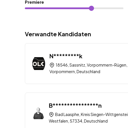
Premiere
Verwandte Kandidaten
N*********k
18546, Sassnitz, Vorpommern-Rügen,
Vorpommern, Deutschland
B****************n
Bad Laasphe, Kreis Siegen-Wittgenstei
Westfalen, 57334, Deutschland