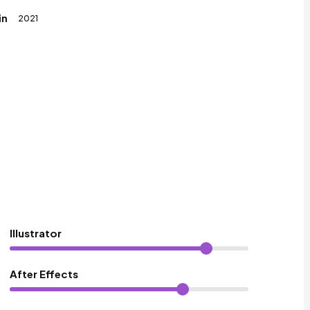
in
2021
Illustrator
After Effects