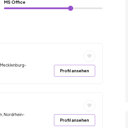
MS Office
 Mecklenburg-
Profil ansehen
n, Nordrhein-
Profil ansehen