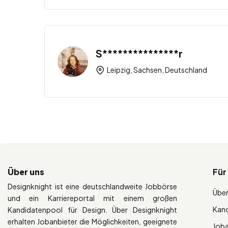
S***************r
Leipzig, Sachsen, Deutschland
Über uns
Für
Designknight ist eine deutschlandweite Jobbörse
Über
und ein Karriereportal mit einem großen
Kan
Kandidatenpool für Design. Über Designknight
erhalten Jobanbieter die Möglichkeiten, geeignete
Job