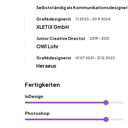
Selbstständig als Kommunikationsdesigner
Grafikdesignerin
1.1.2023 - 30.9.2024
XLETIX GmbH
Junior Creative Director
2019 - 2021
OWI Lohr
Grafikdesignerin
01.07.2021 - 31.12.2022
Heraeus
Fertigkeiten
InDesign
Photoshop