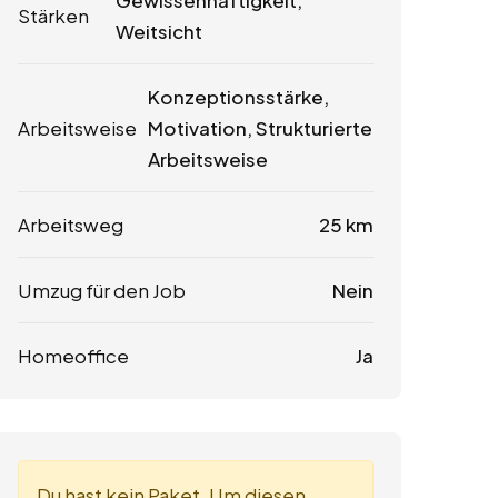
Gewissenhaftigkeit,
Stärken
Weitsicht
Konzeptionsstärke,
Arbeitsweise
Motivation, Strukturierte
Arbeitsweise
Arbeitsweg
25 km
Umzug für den Job
Nein
Homeoffice
Ja
Du hast kein Paket. Um diesen