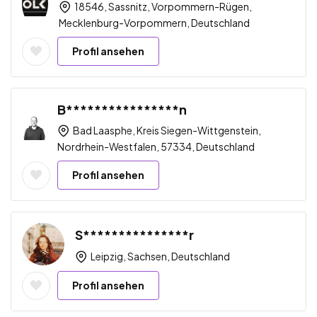
18546, Sassnitz, Vorpommern-Rügen,
Mecklenburg-Vorpommern, Deutschland
Profil ansehen
B****************n
Bad Laasphe, Kreis Siegen-Wittgenstein,
Nordrhein-Westfalen, 57334, Deutschland
Profil ansehen
S***************r
Leipzig, Sachsen, Deutschland
Profil ansehen