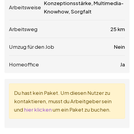
Konzeptionsstärke, Multimedia-
Arbeitsweise
Knowhow, Sorgfalt
Arbeitsweg
25 km
Umzug für den Job
Nein
Homeoffice
Ja
Du hast kein Paket. Um diesen Nutzer zu
kontaktieren, musst du Arbeitgeber sein
und
hier klicken
um ein Paket zu buchen.