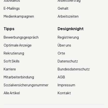
Jobvideos
Arbeitsvertrag
E-Mailings
Gehalt
Medienkampagnen
Arbeitszeiten
Tipps
Designknight
Bewerbungsgespräch
Registrierung
Optimale Anzeige
Über uns
Rekrutierung
Orte
Soft Skills
Datenschutz
Karriere
Bundesdatenschutz
Mitarbeiterbindung
AGB
Sozialversicherungsnummer
Impressum
Alle Artikel
Kontakt