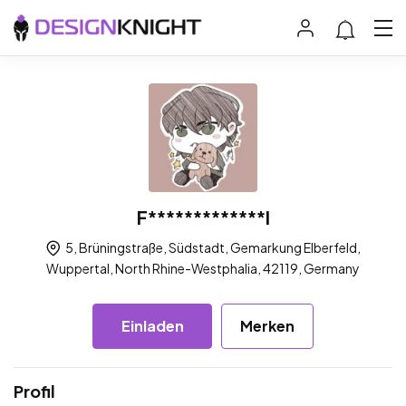
F*************l
5, Brüningstraße, Südstadt, Gemarkung Elberfeld,
Wuppertal, North Rhine-Westphalia, 42119, Germany
Einladen
Merken
Profil