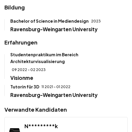
Bildung
Bachelor of Science in Mediendesign
2023
Ravensburg-Weingarten University
Erfahrungen
Studentenpraktikum im Bereich
Architekturvisualisierung
09 2022 - 02 2023
Visionme
Tutorin für 3D
11 2021 - 01 2022
Ravensburg-Weingarten University
Verwandte Kandidaten
N*********k