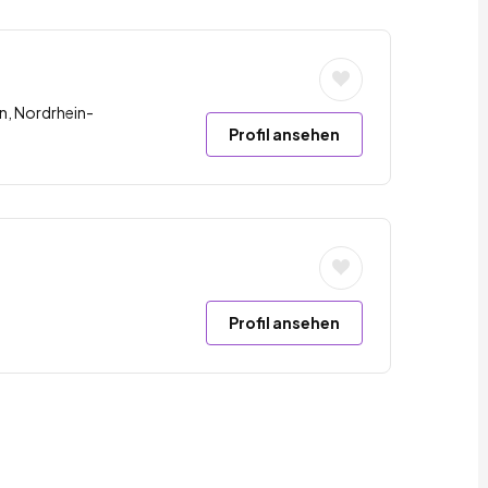
n, Nordrhein-
Profil ansehen
Profil ansehen