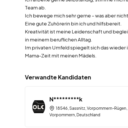
Team ab.
Ich bewege mich sehr gerne – was aber nicht
Eine gute Zuhörerin bin ich und hilfsbereit.
Kreativität ist meine Leidenschaft und beglei
in meinem beruflichen Alltag.
Im privaten Umfeld spiegelt sich das wieder i
Mama-Zeit mit meinen Mädels.
Verwandte Kandidaten
N*********k
18546, Sassnitz, Vorpommern-Rügen,
Vorpommern, Deutschland