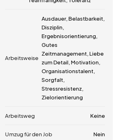
Teamfähigkeit, Toleranz
Ausdauer, Belastbarkeit,
Disziplin,
Ergebnisorientierung,
Gutes
Zeitmanagement, Liebe
Arbeitsweise
zum Detail, Motivation,
Organisationstalent,
Sorgfalt,
Stressresistenz,
Zielorientierung
Arbeitsweg
Keine
Umzug für den Job
Nein