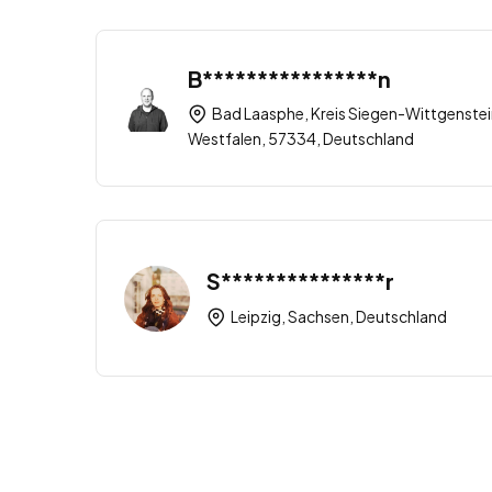
B****************n
Bad Laasphe, Kreis Siegen-Wittgenstei
Westfalen, 57334, Deutschland
S***************r
Leipzig, Sachsen, Deutschland