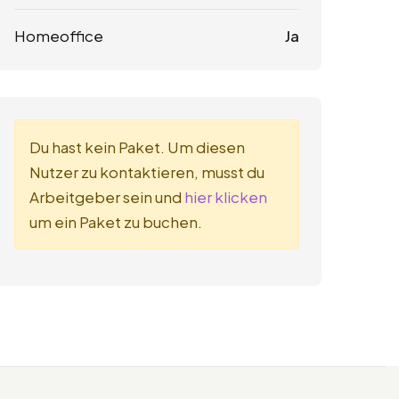
Homeoffice
Ja
Du hast kein Paket. Um diesen
Nutzer zu kontaktieren, musst du
Arbeitgeber sein und
hier klicken
um ein Paket zu buchen.