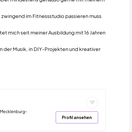
 zwingend im Fitnessstudio passieren muss.
tet mich seit meiner Ausbildung mit 16 Jahren
n der Musik, in DIY-Projekten und kreativer
 Mecklenburg-
Profil ansehen