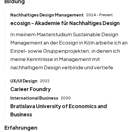
Bildung
Nachhaltiges Design Management
2024 - Present
ecosign - Akademie für Nachhaltiges Design
In meinem Masterstudium Sustainable Design
Management an der Ecosign in Köln arbeite ich an
Einzel- sowie Gruppenprojekten, in denen ich
meine Kenntnisse in Management mit
nachhaltigem Design verbinde und vertiefe.
UX/UI Design
2022
Carieer Foundry
International Business
2020
Bratislava University of Economics and
Business
Erfahrungen