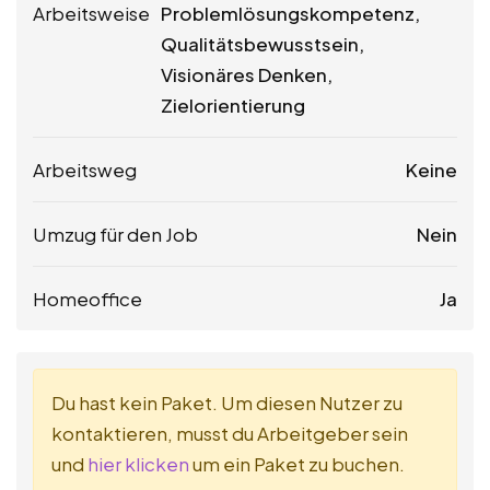
Arbeitsweise
Problemlösungskompetenz,
Qualitätsbewusstsein,
Visionäres Denken,
Zielorientierung
Arbeitsweg
Keine
Umzug für den Job
Nein
Homeoffice
Ja
Du hast kein Paket. Um diesen Nutzer zu
kontaktieren, musst du Arbeitgeber sein
und
hier klicken
um ein Paket zu buchen.