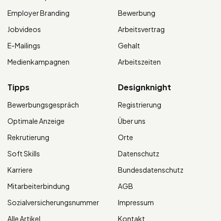
Employer Branding
Bewerbung
Jobvideos
Arbeitsvertrag
E-Mailings
Gehalt
Medienkampagnen
Arbeitszeiten
Tipps
Designknight
Bewerbungsgespräch
Registrierung
Optimale Anzeige
Über uns
Rekrutierung
Orte
Soft Skills
Datenschutz
Karriere
Bundesdatenschutz
Mitarbeiterbindung
AGB
Sozialversicherungsnummer
Impressum
Alle Artikel
Kontakt