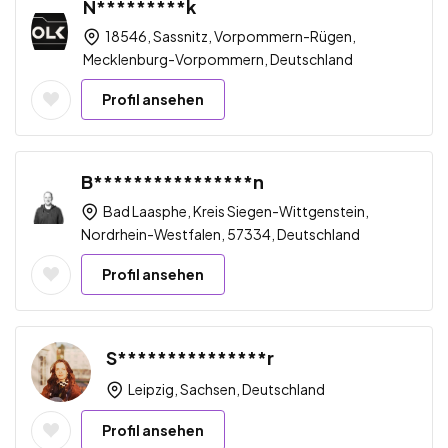
N*********k
18546, Sassnitz, Vorpommern-Rügen,
Mecklenburg-Vorpommern, Deutschland
Profil ansehen
B****************n
Bad Laasphe, Kreis Siegen-Wittgenstein,
Nordrhein-Westfalen, 57334, Deutschland
Profil ansehen
S***************r
Leipzig, Sachsen, Deutschland
Profil ansehen