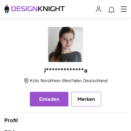
J*************a
Köln, Nordrhein-Westfalen, Deutschland
Einladen
Merken
Profil