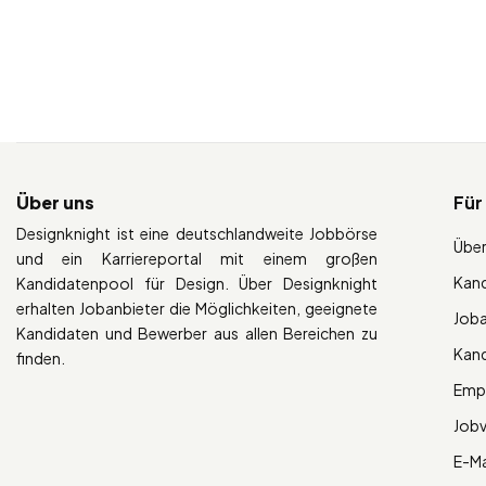
Über uns
Für
Designknight ist eine deutschlandweite Jobbörse
Über
und ein Karriereportal mit einem großen
Kan
Kandidatenpool für Design. Über Designknight
erhalten Jobanbieter die Möglichkeiten, geeignete
Job
Kandidaten und Bewerber aus allen Bereichen zu
Kan
finden.
Empl
Job
E-Ma