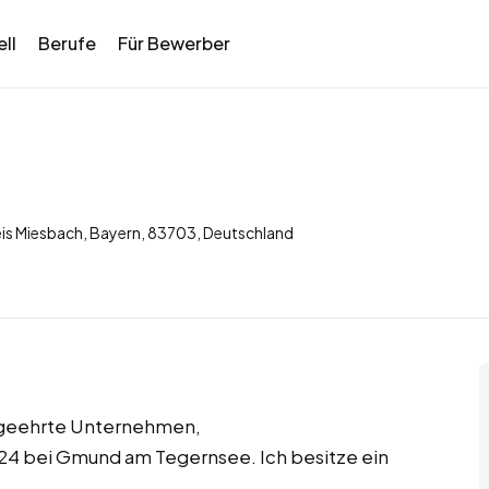
ll
Berufe
Für Bewerber
is Miesbach, Bayern, 83703, Deutschland
 geehrte Unternehmen,
024 bei Gmund am Tegernsee. Ich besitze ein