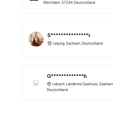
Westfalen, 57334, Deutschland
S***************r
Leipzig, Sachsen, Deutschland
G*************h
Lebach, Landkreis Saarlouis, Saarlan
Deutschland