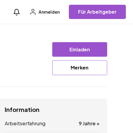
Für Arbeitgeber
Anmelden
Einladen
Merken
Information
Arbeitserfahrung
9 Jahre +