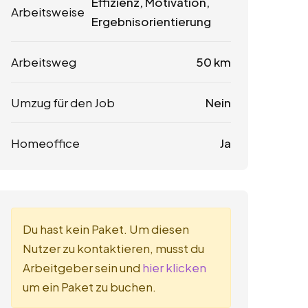
Effizienz, Motivation,
Arbeitsweise
Ergebnisorientierung
Arbeitsweg
50 km
Umzug für den Job
Nein
Homeoffice
Ja
Du hast kein Paket. Um diesen
Nutzer zu kontaktieren, musst du
Arbeitgeber sein und
hier klicken
um ein Paket zu buchen.