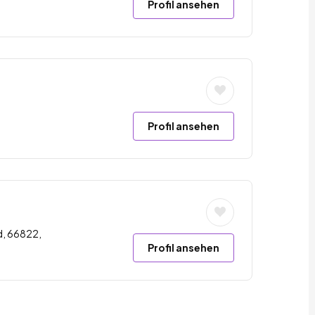
Profil ansehen
Profil ansehen
d, 66822,
Profil ansehen