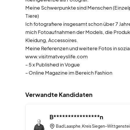
Meine Schwerpunkte sind Menschen (Einzelp
Tiere)
Ich fotografiere insgesamt schon über 7 Jah
mich Fotoaufnahmen der Models, die Produk
Kleidung, Accessoires.
Meine Referenzen und weitere Fotos in sozia
www.visitmatveyslife.com
– 5 x Published in Vogue
– Online Magazine im Bereich Fashion
Verwandte Kandidaten
B****************n
Bad Laasphe, Kreis Siegen-Wittgenstei