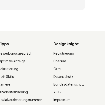
Tipps
Designknight
Bewerbungsgespräch
Registrierung
ptimale Anzeige
Über uns
ekrutierung
Orte
oft Skills
Datenschutz
arriere
Bundesdatenschutz
itarbeiterbindung
AGB
Sozialversicherungsnummer
Impressum