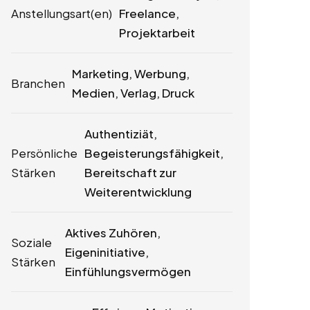
Anstellungsart(en)
Freelance,
Projektarbeit
Marketing, Werbung,
Branchen
Medien, Verlag, Druck
Authentiziät,
Persönliche
Begeisterungsfähigkeit,
Stärken
Bereitschaft zur
Weiterentwicklung
Aktives Zuhören,
Soziale
Eigeninitiative,
Stärken
Einfühlungsvermögen