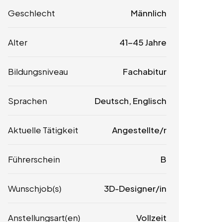
Geschlecht
Männlich
Alter
41-45 Jahre
Bildungsniveau
Fachabitur
Sprachen
Deutsch, Englisch
Aktuelle Tätigkeit
Angestellte/r
Führerschein
B
Wunschjob(s)
3D-Designer/in
Anstellungsart(en)
Vollzeit