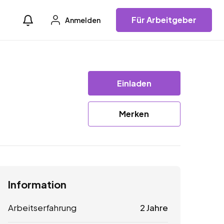
Für Arbeitgeber
Anmelden
Einladen
Merken
Information
Arbeitserfahrung
2 Jahre