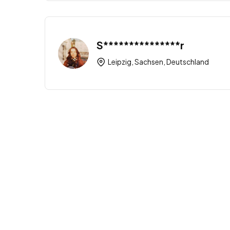
S***************r
Leipzig, Sachsen, Deutschland