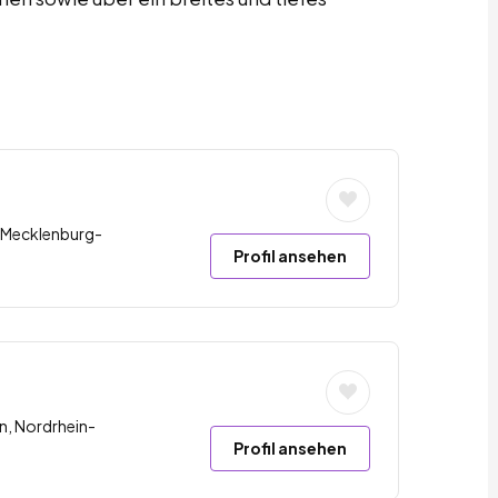
 Mecklenburg-
Profil ansehen
n, Nordrhein-
Profil ansehen