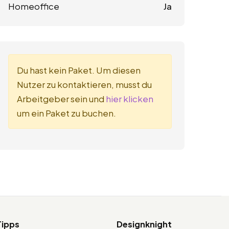
Homeoffice
Ja
Du hast kein Paket. Um diesen
Nutzer zu kontaktieren, musst du
Arbeitgeber sein und
hier klicken
um ein Paket zu buchen.
Tipps
Designknight