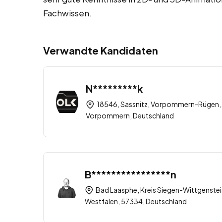
Fachwissen.
Verwandte Kandidaten
N*********k
18546, Sassnitz, Vorpommern-Rügen,
Vorpommern, Deutschland
B****************n
Bad Laasphe, Kreis Siegen-Wittgenstei
Westfalen, 57334, Deutschland