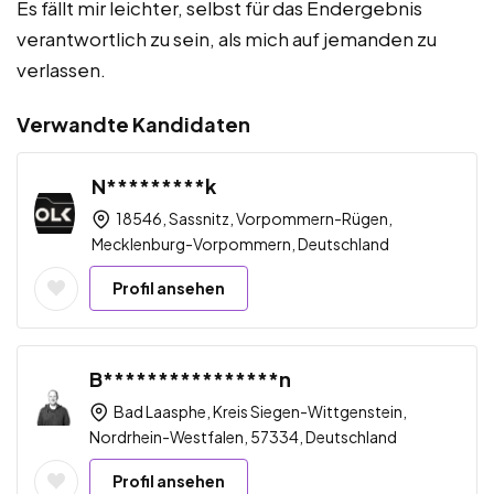
Es fällt mir leichter, selbst für das Endergebnis
verantwortlich zu sein, als mich auf jemanden zu
verlassen.
Verwandte Kandidaten
N*********k
18546, Sassnitz, Vorpommern-Rügen,
Mecklenburg-Vorpommern, Deutschland
Profil ansehen
B****************n
Bad Laasphe, Kreis Siegen-Wittgenstein,
Nordrhein-Westfalen, 57334, Deutschland
Profil ansehen