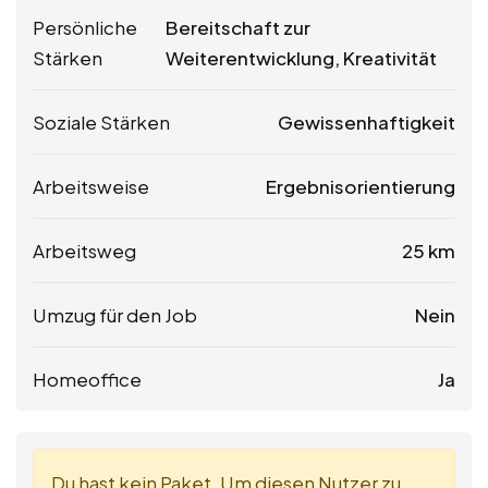
Persönliche
Bereitschaft zur
Stärken
Weiterentwicklung, Kreativität
Soziale Stärken
Gewissenhaftigkeit
Arbeitsweise
Ergebnisorientierung
Arbeitsweg
25 km
Umzug für den Job
Nein
Homeoffice
Ja
Du hast kein Paket. Um diesen Nutzer zu