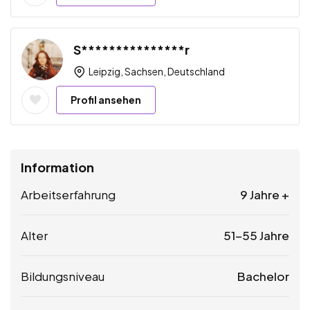
S***************r
Leipzig, Sachsen, Deutschland
Profil ansehen
Information
Arbeitserfahrung
9 Jahre +
Alter
51-55 Jahre
Bildungsniveau
Bachelor