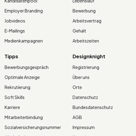
Kandidatenpool
Lebenslauf
Employer Branding
Bewerbung
Jobvideos
Arbeitsvertrag
E-Mailings
Gehalt
Medienkampagnen
Arbeitszeiten
Tipps
Designknight
Bewerbungsgespräch
Registrierung
Optimale Anzeige
Über uns
Rekrutierung
Orte
Soft Skills
Datenschutz
Karriere
Bundesdatenschutz
Mitarbeiterbindung
AGB
Sozialversicherungsnummer
Impressum