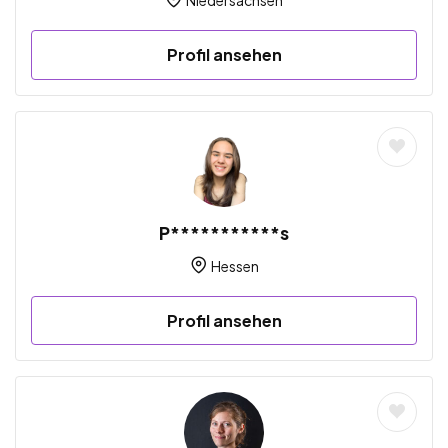
Profil ansehen
P***********s
Hessen
Profil ansehen