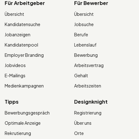
Für Arbeitgeber
Für Bewerber
Übersicht
Übersicht
Kandidatensuche
Jobsuche
Jobanzeigen
Berufe
Kandidatenpool
Lebenslauf
Employer Branding
Bewerbung
Jobvideos
Arbeitsvertrag
E-Mailings
Gehalt
Medienkampagnen
Arbeitszeiten
Tipps
Designknight
Bewerbungsgespräch
Registrierung
Optimale Anzeige
Über uns
Rekrutierung
Orte