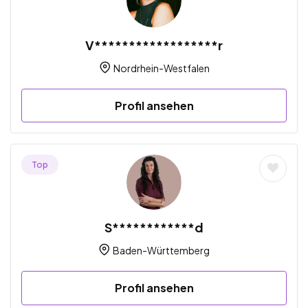
V******************r
Nordrhein-Westfalen
Profil ansehen
Top
S************d
Baden-Württemberg
Profil ansehen