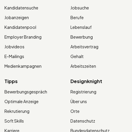
Kandidatensuche
Jobsuche
Jobanzeigen
Berufe
Kandidatenpool
Lebenslauf
Employer Branding
Bewerbung
Jobvideos
Arbeitsvertrag
E-Mailings
Gehalt
Medienkampagnen
Arbeitszeiten
Tipps
Designknight
Bewerbungsgespräch
Registrierung
Optimale Anzeige
Über uns
Rekrutierung
Orte
Soft Skills
Datenschutz
Karriere
Bundesdatenschutz