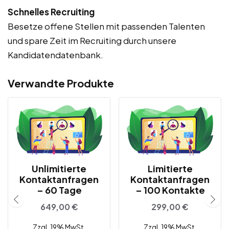
Schnelles Recruiting
Besetze offene Stellen mit passenden Talenten
und spare Zeit im Recruiting durch unsere
Kandidatendatenbank.
Verwandte Produkte
Unlimitierte
Limitierte
Kontaktanfragen
Kontaktanfragen
– 60 Tage
– 100 Kontakte
649,00
€
299,00
€
Zzgl. 19% MwSt.
Zzgl. 19% MwSt.