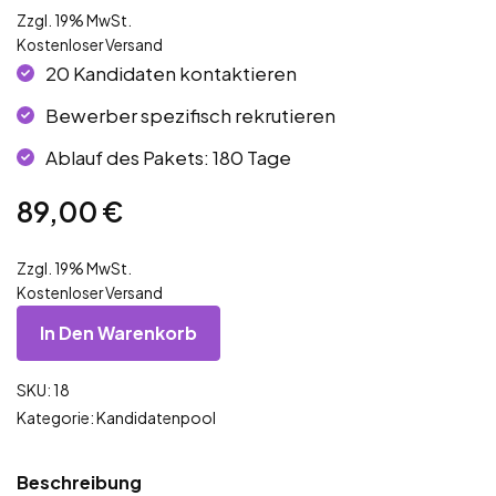
Zzgl. 19% MwSt.
Kostenloser Versand
20 Kandidaten kontaktieren
Bewerber spezifisch rekrutieren
Ablauf des Pakets: 180 Tage
89,00
€
Zzgl. 19% MwSt.
Kostenloser Versand
In Den Warenkorb
SKU:
18
Kategorie:
Kandidatenpool
Beschreibung