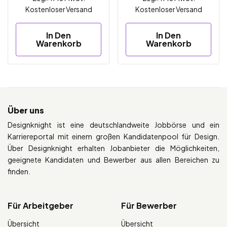
Kostenloser Versand
Kostenloser Versand
In Den
In Den
Warenkorb
Warenkorb
Über uns
Designknight ist eine deutschlandweite Jobbörse und ein
Karriereportal mit einem großen Kandidatenpool für Design.
Über Designknight erhalten Jobanbieter die Möglichkeiten,
geeignete Kandidaten und Bewerber aus allen Bereichen zu
finden.
Für Arbeitgeber
Für Bewerber
Übersicht
Übersicht