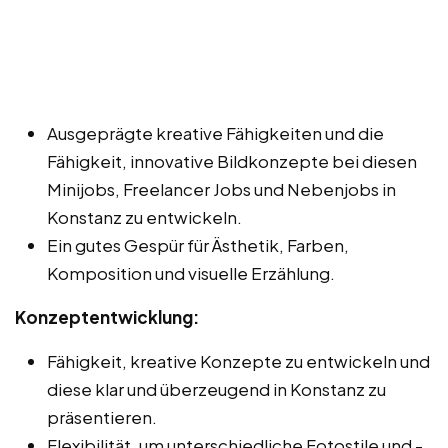
Ausgeprägte kreative Fähigkeiten und die
Fähigkeit, innovative Bildkonzepte bei diesen
Minijobs, Freelancer Jobs und Nebenjobs in
Konstanz zu entwickeln.
Ein gutes Gespür für Ästhetik, Farben,
Komposition und visuelle Erzählung.
Konzeptentwicklung:
Fähigkeit, kreative Konzepte zu entwickeln und
diese klar und überzeugend in Konstanz zu
präsentieren.
Flexibilität, um unterschiedliche Fotostile und -