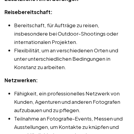
Reisebereitschaft:
Bereitschaft, für Aufträge zu reisen,
insbesondere bei Outdoor-Shootings oder
internationalen Projekten.
Flexibilität, um an verschiedenen Orten und
unter unterschiedlichen Bedingungen in
Konstanz zu arbeiten.
Netzwerken:
Fähigkeit, ein professionelles Netzwerk von
Kunden, Agenturen und anderen Fotografen
aufzubauen und zu pflegen.
Teilnahme an Fotografie-Events, Messen und
Ausstellungen, um Kontakte zu knüpfen und