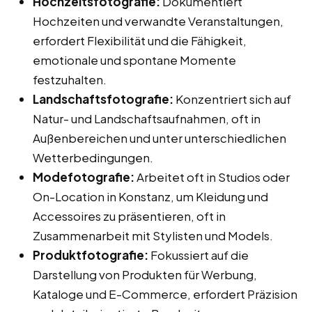
Hochzeitsfotografie:
Dokumentiert
Hochzeiten und verwandte Veranstaltungen,
erfordert Flexibilität und die Fähigkeit,
emotionale und spontane Momente
festzuhalten.
Landschaftsfotografie:
Konzentriert sich auf
Natur- und Landschaftsaufnahmen, oft in
Außenbereichen und unter unterschiedlichen
Wetterbedingungen.
Modefotografie:
Arbeitet oft in Studios oder
On-Location in Konstanz, um Kleidung und
Accessoires zu präsentieren, oft in
Zusammenarbeit mit Stylisten und Models.
Produktfotografie:
Fokussiert auf die
Darstellung von Produkten für Werbung,
Kataloge und E-Commerce, erfordert Präzision