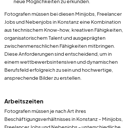
neue Möglichkeiten zu erkunden.
Fotografen müssen bei diesen Minijobs, Freelancer
Jobs und Nebenjobs in Konstanz eine Kombination
aus technischem Know-how, kreativen Fähigkeiten,
organisatorischem Talent und ausgeprägten
zwischenmenschlichen Fähigkeiten mitbringen.
Diese Anforderungen sind entscheidend, um in
einem wettbewerbsintensiven und dynamischen
Berufsfeld erfolgreich zu sein und hochwertige,
ansprechende Bilder zu erstellen.
Arbeitszeiten
Fotografen müssen je nach Art ihres
Beschäftigungsverhältnisses in Konstanz – Minijobs,
Freelancer Jobs und Nebenjobs – unterschiedliche