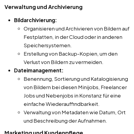
Verwaltung und Archivierung
Bildarchivierung:
Organisieren und Archivieren von Bildern auf
Festplatten, in der Cloud oder in anderen
Speichersystemen.
Erstellung von Backup-Kopien, um den
Verlust von Bildern zu vermeiden.
Dateimanagement:
Benennung, Sortierung und Katalogisierung
von Bildern bei diesen Minijobs, Freelancer
Jobs und Nebenjobs in Konstanz für eine
einfache Wiederauffindbarkeit.
Verwaltung von Metadaten wie Datum, Ort
und Beschreibung der Aufnahmen.
Marketing und Kundenpflege