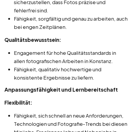
sicherzustellen, dass Fotos präzise und
fehlerfrei sind.
Fähigkeit, sorgfältig und genau zu arbeiten, auch
bei engen Zeitplänen.
Qualitätsbewusstsein:
Engagement für hohe Qualitätsstandards in
allen fotografischen Arbeiten in Konstanz.
Fähigkeit, qualitativ hochwertige und
konsistente Ergebnisse zu liefern.
Anpassungsfähigkeit und Lernbereitschaft
Flexibilität:
Fähigkeit, sich schnell an neue Anforderungen,
Technologien und Fotografie-Trends bei diesen
Minijobs, Freelancer Jobs und Nebenjobs in