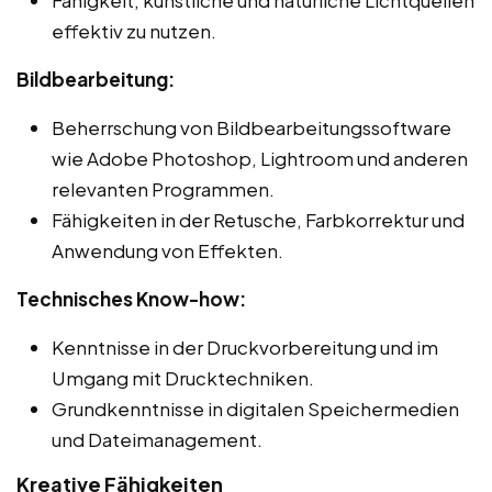
effektiv zu nutzen.
Bildbearbeitung:
Beherrschung von Bildbearbeitungssoftware
wie Adobe Photoshop, Lightroom und anderen
relevanten Programmen.
Fähigkeiten in der Retusche, Farbkorrektur und
Anwendung von Effekten.
Technisches Know-how:
Kenntnisse in der Druckvorbereitung und im
Umgang mit Drucktechniken.
Grundkenntnisse in digitalen Speichermedien
und Dateimanagement.
Kreative Fähigkeiten