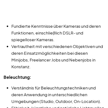
Fundierte Kenntnisse über Kameras und deren
Funktionen, einschließlich DSLR- und
spiegelloser Kameras.
Vertrautheit mit verschiedenen Objektiven und
deren Einsatzmöglichkeiten bei diesen
Minijobs, Freelancer Jobs und Nebenjobs in
Konstanz.
Beleuchtung:
Verständnis für Beleuchtungstechniken und
deren Anwendung in unterschiedlichen
Umgebungen (Studio, Outdoor, On-Location).
Fähigkeit, künstliche und natürliche Lichtquellen