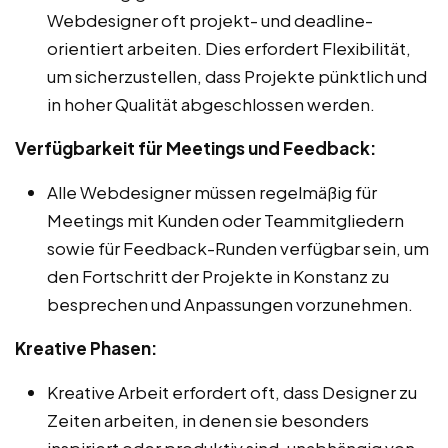
Webdesigner oft projekt- und deadline-
orientiert arbeiten. Dies erfordert Flexibilität,
um sicherzustellen, dass Projekte pünktlich und
in hoher Qualität abgeschlossen werden.
Verfügbarkeit für Meetings und Feedback:
Alle Webdesigner müssen regelmäßig für
Meetings mit Kunden oder Teammitgliedern
sowie für Feedback-Runden verfügbar sein, um
den Fortschritt der Projekte in Konstanz zu
besprechen und Anpassungen vorzunehmen.
Kreative Phasen:
Kreative Arbeit erfordert oft, dass Designer zu
Zeiten arbeiten, in denen sie besonders
inspiriert oder produktiv sind, unabhängig von