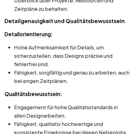
Überblick über Projekte, Ressourcen und
Zeitpläne zu behalten.
Detailgenauigkeit und Qualitätsbewusstsein
Detailorientierung:
Hohe Aufmerksamkeit für Details, um
sicherzustellen, dass Designs präzise und
fehlerfrei sind.
Fähigkeit, sorgfältig und genau zu arbeiten, auch
bei engen Zeitplänen.
Qualitätsbewusstsein:
Engagement für hohe Qualitätsstandards in
allen Designarbeiten.
Fähigkeit, qualitativ hochwertige und
konsistente Ergebnisse bei diesen Nebenjobs,