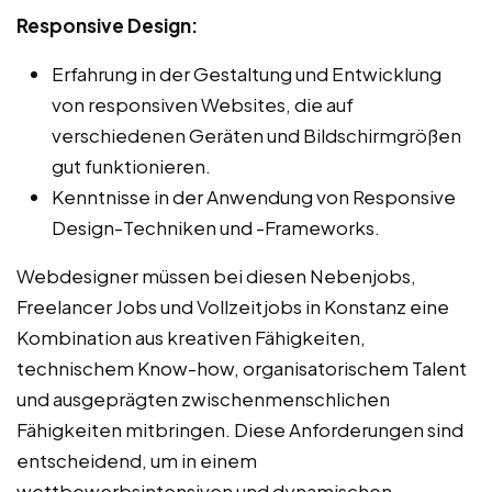
Responsive Design:
Erfahrung in der Gestaltung und Entwicklung
von responsiven Websites, die auf
verschiedenen Geräten und Bildschirmgrößen
gut funktionieren.
Kenntnisse in der Anwendung von Responsive
Design-Techniken und -Frameworks.
Webdesigner müssen bei diesen Nebenjobs,
Freelancer Jobs und Vollzeitjobs in Konstanz eine
Kombination aus kreativen Fähigkeiten,
technischem Know-how, organisatorischem Talent
und ausgeprägten zwischenmenschlichen
Fähigkeiten mitbringen. Diese Anforderungen sind
entscheidend, um in einem
wettbewerbsintensiven und dynamischen