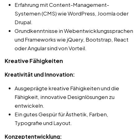
Erfahrung mit Content-Management-
Systemen (CMS) wie WordPress, Joomla oder
Drupal.
Grundkenntnisse in Webentwicklungssprachen
und Frameworks wie jQuery, Bootstrap, React
oder Angular sind von Vorteil.
Kreative Fähigkeiten
Kreativität und Innovation:
Ausgeprägte kreative Fähigkeiten und die
Fähigkeit, innovative Designlösungen zu
entwickeln.
Ein gutes Gespür für Ästhetik, Farben,
Typografie und Layout.
Konzeptentwicklung: