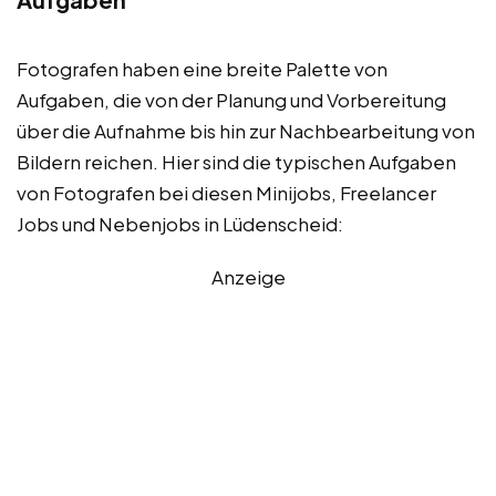
Fotografen haben eine breite Palette von
Aufgaben, die von der Planung und Vorbereitung
über die Aufnahme bis hin zur Nachbearbeitung von
Bildern reichen. Hier sind die typischen Aufgaben
von Fotografen bei diesen Minijobs, Freelancer
Jobs und Nebenjobs in Lüdenscheid:
Anzeige