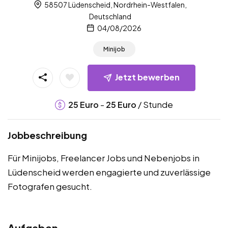
58507 Lüdenscheid, Nordrhein-Westfalen,
Deutschland
04/08/2026
Minijob
Jetzt bewerben
-
/ Stunde
25
Euro
25
Euro
Jobbeschreibung
Für Minijobs, Freelancer Jobs und Nebenjobs in
Lüdenscheid werden engagierte und zuverlässige
Fotografen gesucht.
Aufgaben