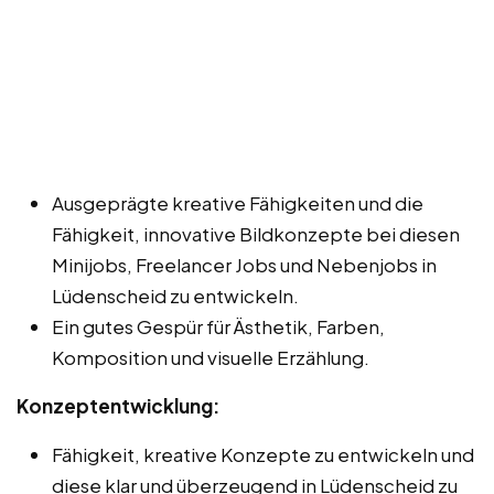
Ausgeprägte kreative Fähigkeiten und die
Fähigkeit, innovative Bildkonzepte bei diesen
Minijobs, Freelancer Jobs und Nebenjobs in
Lüdenscheid zu entwickeln.
Ein gutes Gespür für Ästhetik, Farben,
Komposition und visuelle Erzählung.
Konzeptentwicklung:
Fähigkeit, kreative Konzepte zu entwickeln und
diese klar und überzeugend in Lüdenscheid zu