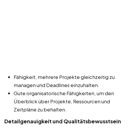
Fähigkeit, mehrere Projekte gleichzeitig zu
managen und Deadlines einzuhalten.
Gute organisatorische Fähigkeiten, um den
Überblick über Projekte, Ressourcen und
Zeitpläne zu behalten.
Detailgenauigkeit und Qualitätsbewusstsein