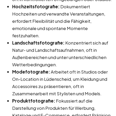
Hochzeitsfotografie:
Dokumentiert
Hochzeiten und verwandte Veranstaltungen,
erfordert Flexibilität und die Fähigkeit,
emotionale und spontane Momente
festzuhalten.
Landschaftsfotografie:
Konzentriert sich auf
Natur- und Landschaftsaufnahmen, oft in
Außenbereichen und unter unterschiedlichen
Wetterbedingungen.
Modefotografie:
Arbeitet oft in Studios oder
On-Location in Lüdenscheid, um Kleidung und
Accessoires zu präsentieren, oft in
Zusammenarbeit mit Stylisten und Models.
Produktfotografie:
Fokussiert auf die
Darstellung von Produkten für Werbung,
Kataloge und E-Commerce, erfordert Präzision