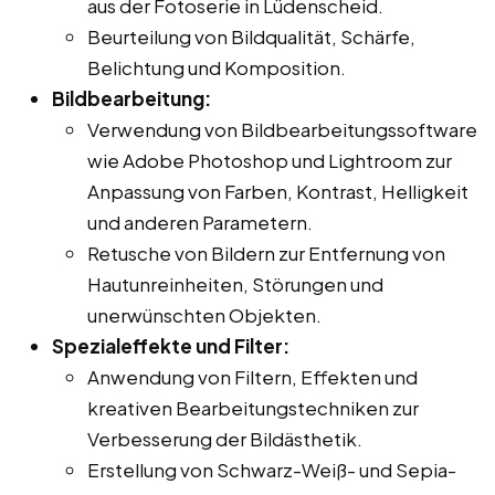
aus der Fotoserie in Lüdenscheid.
Beurteilung von Bildqualität, Schärfe,
Belichtung und Komposition.
Bildbearbeitung:
Verwendung von Bildbearbeitungssoftware
wie Adobe Photoshop und Lightroom zur
Anpassung von Farben, Kontrast, Helligkeit
und anderen Parametern.
Retusche von Bildern zur Entfernung von
Hautunreinheiten, Störungen und
unerwünschten Objekten.
Spezialeffekte und Filter:
Anwendung von Filtern, Effekten und
kreativen Bearbeitungstechniken zur
Verbesserung der Bildästhetik.
Erstellung von Schwarz-Weiß- und Sepia-