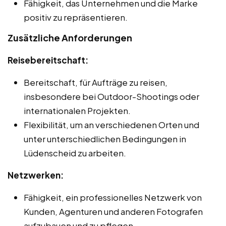
Fähigkeit, das Unternehmen und die Marke
positiv zu repräsentieren.
Zusätzliche Anforderungen
Reisebereitschaft:
Bereitschaft, für Aufträge zu reisen,
insbesondere bei Outdoor-Shootings oder
internationalen Projekten.
Flexibilität, um an verschiedenen Orten und
unter unterschiedlichen Bedingungen in
Lüdenscheid zu arbeiten.
Netzwerken:
Fähigkeit, ein professionelles Netzwerk von
Kunden, Agenturen und anderen Fotografen
aufzubauen und zu pflegen.