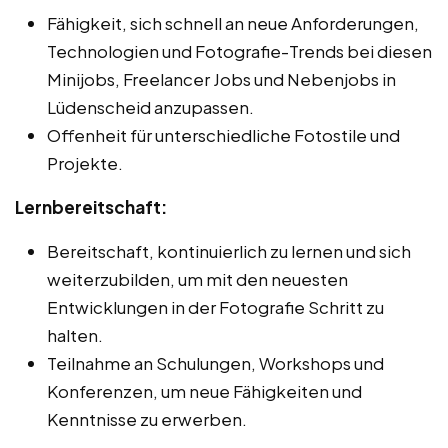
Fähigkeit, sich schnell an neue Anforderungen,
Technologien und Fotografie-Trends bei diesen
Minijobs, Freelancer Jobs und Nebenjobs in
Lüdenscheid anzupassen.
Offenheit für unterschiedliche Fotostile und
Projekte.
Lernbereitschaft:
Bereitschaft, kontinuierlich zu lernen und sich
weiterzubilden, um mit den neuesten
Entwicklungen in der Fotografie Schritt zu
halten.
Teilnahme an Schulungen, Workshops und
Konferenzen, um neue Fähigkeiten und
Kenntnisse zu erwerben.