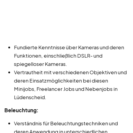
Fundierte Kenntnisse über Kameras und deren
Funktionen, einschließlich DSLR- und
spiegelloser Kameras.
Vertrautheit mit verschiedenen Objektiven und
deren Einsatzmöglichkeiten bei diesen
Minijobs, Freelancer Jobs und Nebenjobs in
Lüdenscheid.
Beleuchtung:
Verständnis für Beleuchtungstechniken und
deren Anwendung in unterschiedlichen