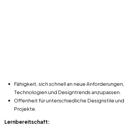
Fähigkeit, sich schnell an neue Anforderungen,
Technologien und Designtrends anzupassen.
Offenheit für unterschiedliche Designstile und
Projekte.
Lernbereitschaft: