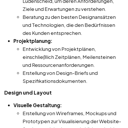
Lüdenscheid, um deren Anforderungen,
Ziele und Erwartungen zu verstehen.
Beratung zu den besten Designansätzen
und Technologien, die den Bedürfnissen
des Kunden entsprechen.
Projektplanung:
Entwicklung von Projektplänen,
einschließlich Zeitplänen, Meilensteinen
und Ressourcenanforderungen.
Erstellung von Design-Briefs und
Spezifikationsdokumenten.
Design und Layout
Visuelle Gestaltung:
Erstellung von Wireframes, Mockups und
Prototypen zur Visualisierung der Website-