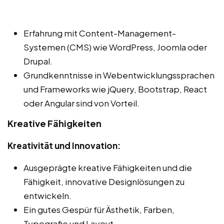
Erfahrung mit Content-Management-
Systemen (CMS) wie WordPress, Joomla oder
Drupal.
Grundkenntnisse in Webentwicklungssprachen
und Frameworks wie jQuery, Bootstrap, React
oder Angular sind von Vorteil.
Kreative Fähigkeiten
Kreativität und Innovation:
Ausgeprägte kreative Fähigkeiten und die
Fähigkeit, innovative Designlösungen zu
entwickeln.
Ein gutes Gespür für Ästhetik, Farben,
Typografie und Layout.