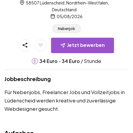
58507 Lüdenscheid, Nordrhein-Westfalen,
Deutschland
05/08/2026
Nebenjob
Jetzt bewerben
-
/ Stunde
34
Euro
34
Euro
Jobbeschreibung
Für Nebenjobs, Freelancer Jobs und Vollzeitjobs in
Lüdenscheid werden kreative und zuverlässige
Webdesigner gesucht.
Aufgaben