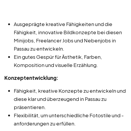
Ausgeprägte kreative Fähigkeiten und die
Fähigkeit, innovative Bildkonzepte bei diesen
Minijobs, Freelancer Jobs und Nebenjobs in
Passau zu entwickeln.
Ein gutes Gespür für Ästhetik, Farben,
Komposition und visuelle Erzählung.
Konzeptentwicklung:
Fähigkeit, kreative Konzepte zu entwickeln und
diese klar und überzeugend in Passau zu
präsentieren.
Flexibilität, um unterschiedliche Fotostile und -
anforderungen zu erfüllen.