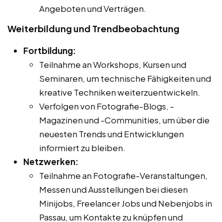
Angeboten und Verträgen.
Weiterbildung und Trendbeobachtung
Fortbildung:
Teilnahme an Workshops, Kursen und
Seminaren, um technische Fähigkeiten und
kreative Techniken weiterzuentwickeln.
Verfolgen von Fotografie-Blogs, -
Magazinen und -Communities, um über die
neuesten Trends und Entwicklungen
informiert zu bleiben.
Netzwerken:
Teilnahme an Fotografie-Veranstaltungen,
Messen und Ausstellungen bei diesen
Minijobs, Freelancer Jobs und Nebenjobs in
Passau, um Kontakte zu knüpfen und