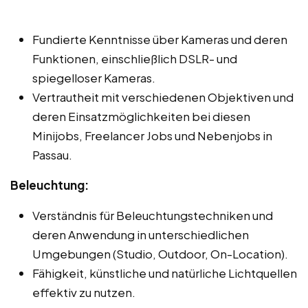
Fundierte Kenntnisse über Kameras und deren
Funktionen, einschließlich DSLR- und
spiegelloser Kameras.
Vertrautheit mit verschiedenen Objektiven und
deren Einsatzmöglichkeiten bei diesen
Minijobs, Freelancer Jobs und Nebenjobs in
Passau.
Beleuchtung:
Verständnis für Beleuchtungstechniken und
deren Anwendung in unterschiedlichen
Umgebungen (Studio, Outdoor, On-Location).
Fähigkeit, künstliche und natürliche Lichtquellen
effektiv zu nutzen.