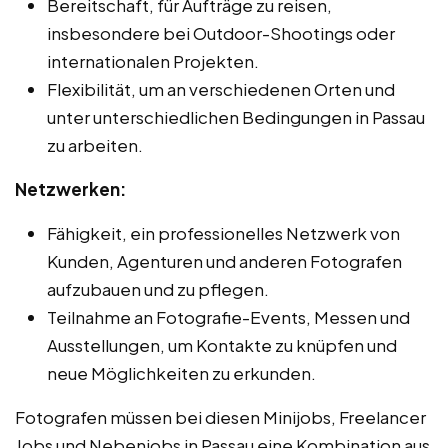
Bereitschaft, für Aufträge zu reisen,
insbesondere bei Outdoor-Shootings oder
internationalen Projekten.
Flexibilität, um an verschiedenen Orten und
unter unterschiedlichen Bedingungen in Passau
zu arbeiten.
Netzwerken:
Fähigkeit, ein professionelles Netzwerk von
Kunden, Agenturen und anderen Fotografen
aufzubauen und zu pflegen.
Teilnahme an Fotografie-Events, Messen und
Ausstellungen, um Kontakte zu knüpfen und
neue Möglichkeiten zu erkunden.
Fotografen müssen bei diesen Minijobs, Freelancer
Jobs und Nebenjobs in Passau eine Kombination aus