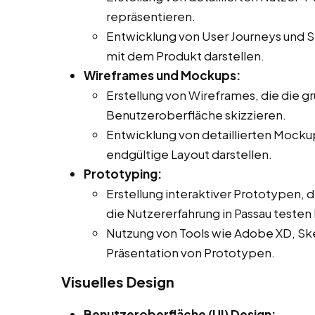
repräsentieren.
Entwicklung von User Journeys und Sz
mit dem Produkt darstellen.
Wireframes und Mockups:
Erstellung von Wireframes, die die g
Benutzeroberfläche skizzieren.
Entwicklung von detaillierten Mocku
endgültige Layout darstellen.
Prototyping:
Erstellung interaktiver Prototypen, 
die Nutzererfahrung in Passau testen 
Nutzung von Tools wie Adobe XD, Sket
Präsentation von Prototypen.
Visuelles Design
Benutzeroberfläche (UI) Design: