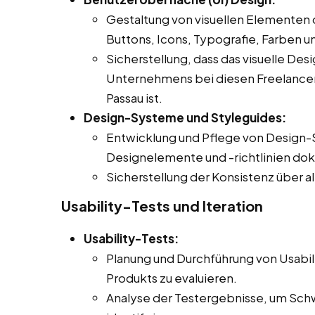
Gestaltung von visuellen Elementen 
Buttons, Icons, Typografie, Farben u
Sicherstellung, dass das visuelle Des
Unternehmens bei diesen Freelancer Jo
Passau ist.
Design-Systeme und Styleguides:
Entwicklung und Pflege von Design-
Designelemente und -richtlinien do
Sicherstellung der Konsistenz über a
Usability-Tests und Iteration
Usability-Tests:
Planung und Durchführung von Usabil
Produkts zu evaluieren.
Analyse der Testergebnisse, um Sch