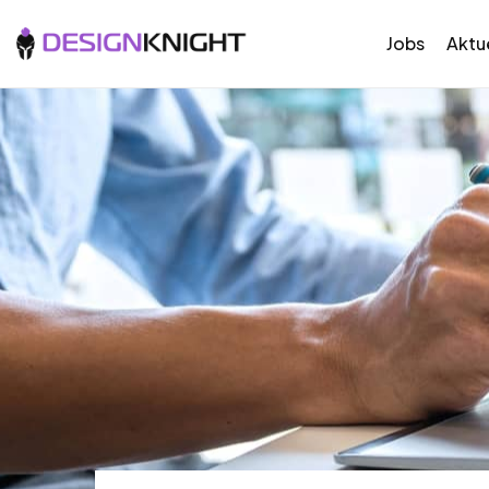
Jobs
Aktue