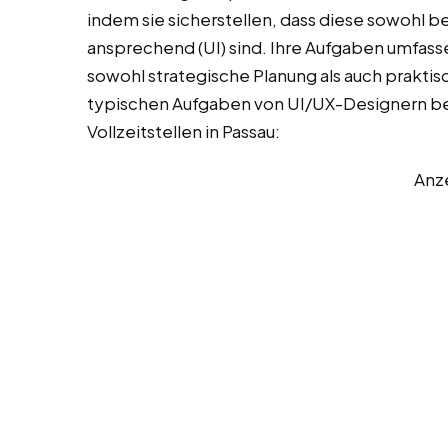
indem sie sicherstellen, dass diese sowohl ben
ansprechend (UI) sind. Ihre Aufgaben umfasse
sowohl strategische Planung als auch praktis
typischen Aufgaben von UI/UX-Designern bei 
Vollzeitstellen in Passau:
Anz