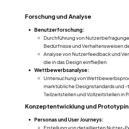
Forschung und Analyse
Benutzerforschung:
Durchführung von Nutzerbefragungen
Bedürfnisse und Verhaltensweisen de
Analyse von Nutzerfeedback und Ver
die in das Design einfließen.
Wettbewerbsanalyse:
Untersuchung von Wettbewerbsproduk
marktübliche Designstandards und -t
Teilzeitstellen und Vollzeitstellen in
Konzeptentwicklung und Prototypi
Personas und User Journeys:
Erstellung von detaillierten Nutzer-P