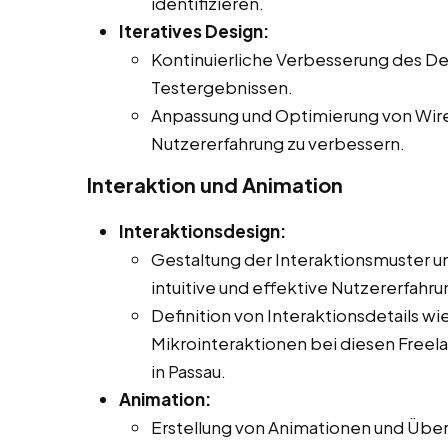
identifizieren.
Iteratives Design:
Kontinuierliche Verbesserung des De
Testergebnissen.
Anpassung und Optimierung von Wir
Nutzererfahrung zu verbessern.
Interaktion und Animation
Interaktionsdesign:
Gestaltung der Interaktionsmuster un
intuitive und effektive Nutzererfahr
Definition von Interaktionsdetails 
Mikrointeraktionen bei diesen Freelan
in Passau.
Animation:
Erstellung von Animationen und Über