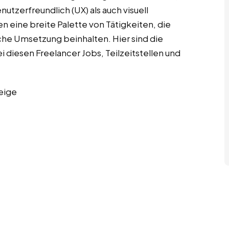
utzerfreundlich (UX) als auch visuell
n eine breite Palette von Tätigkeiten, die
che Umsetzung beinhalten. Hier sind die
diesen Freelancer Jobs, Teilzeitstellen und
eige