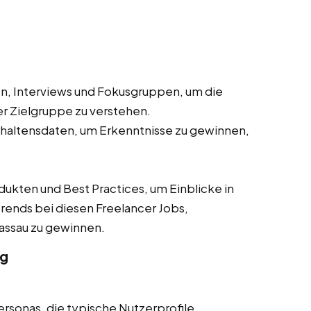
, Interviews und Fokusgruppen, um die
r Zielgruppe zu verstehen.
haltensdaten, um Erkenntnisse zu gewinnen,
ten und Best Practices, um Einblicke in
rends bei diesen Freelancer Jobs,
 Passau zu gewinnen.
ng
ersonas, die typische Nutzerprofile