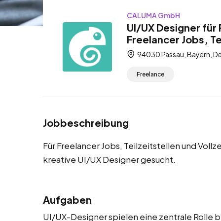
CALUMA GmbH
UI/UX Designer für
Freelancer Jobs, Tei
94030 Passau, Bayern, D
Freelance
Jobbeschreibung
Für Freelancer Jobs, Teilzeitstellen und Voll
kreative UI/UX Designer gesucht.
Aufgaben
UI/UX-Designer spielen eine zentrale Rolle b