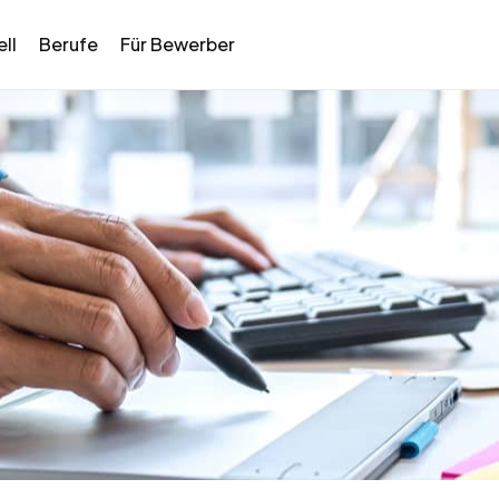
ll
Berufe
Für Bewerber