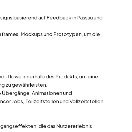
signs basierend auf Feedback in Passau und
eframes, Mockups und Prototypen, um die
d -flüsse innerhalb des Produkts, um eine
ung zu gewährleisten.
wie Übergänge, Animationen und
cer Jobs, Teilzeitstellen und Vollzeitstellen
gangseffekten, die das Nutzererlebnis