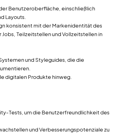
der Benutzeroberfläche, einschließlich
nd Layouts.
ign konsistent mit der Markenidentität des
bs, Teilzeitstellen und Vollzeitstellen in
Systemen und Styleguides, die die
kumentieren.
lle digitalen Produkte hinweg.
ity-Tests, um die Benutzerfreundlichkeit des
wachstellen und Verbesserungspotenziale zu