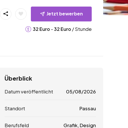
Jetzt bewerben
-
/ Stunde
32
Euro
32
Euro
Überblick
Datum veröffentlicht
05/08/2026
Standort
Passau
Berufsfeld
Grafik, Design