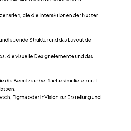
enarien, die die Interaktionen der Nutzer
rundlegende Struktur und das Layout der
ps, die visuelle Designelemente und das
die die Benutzeroberfläche simulieren und
lassen.
ch, Figma oder InVision zur Erstellung und