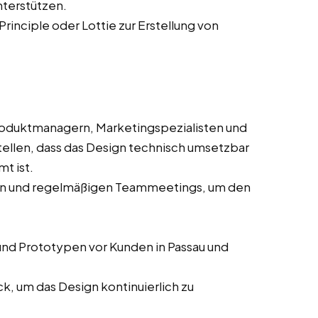
nterstützen.
Principle oder Lottie zur Erstellung von
oduktmanagern, Marketingspezialisten und
ellen, dass das Design technisch umsetzbar
t ist.
sen und regelmäßigen Teammeetings, um den
nd Prototypen vor Kunden in Passau und
, um das Design kontinuierlich zu