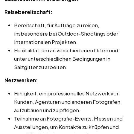
Reisebereitschaft:
Bereitschaft, für Aufträge zu reisen,
insbesondere bei Outdoor-Shootings oder
internationalen Projekten.
Flexibilität, um an verschiedenen Orten und
unter unterschiedlichen Bedingungen in
Salzgitter zu arbeiten.
Netzwerken:
Fähigkeit, ein professionelles Netzwerk von
Kunden, Agenturen und anderen Fotografen
aufzubauen und zu pflegen.
Teilnahme an Fotografie-Events, Messen und
Ausstellungen, um Kontakte zu knüpfen und