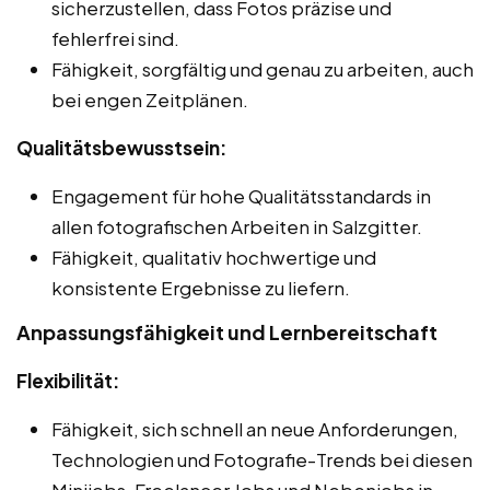
sicherzustellen, dass Fotos präzise und
fehlerfrei sind.
Fähigkeit, sorgfältig und genau zu arbeiten, auch
bei engen Zeitplänen.
Qualitätsbewusstsein:
Engagement für hohe Qualitätsstandards in
allen fotografischen Arbeiten in Salzgitter.
Fähigkeit, qualitativ hochwertige und
konsistente Ergebnisse zu liefern.
Anpassungsfähigkeit und Lernbereitschaft
Flexibilität:
Fähigkeit, sich schnell an neue Anforderungen,
Technologien und Fotografie-Trends bei diesen
Minijobs, Freelancer Jobs und Nebenjobs in