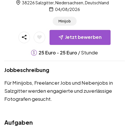
38226 Salzgitter, Niedersachsen, Deutschland
04/08/2026
Minijob
Jetzt bewerben
-
/ Stunde
25
Euro
25
Euro
Jobbeschreibung
Für Minijobs, Freelancer Jobs und Nebenjobs in
Salzgitter werden engagierte und zuverlässige
Fotografen gesucht.
Aufgaben