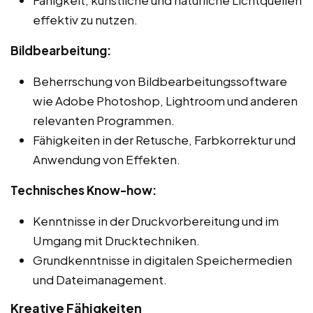
effektiv zu nutzen.
Bildbearbeitung:
Beherrschung von Bildbearbeitungssoftware
wie Adobe Photoshop, Lightroom und anderen
relevanten Programmen.
Fähigkeiten in der Retusche, Farbkorrektur und
Anwendung von Effekten.
Technisches Know-how:
Kenntnisse in der Druckvorbereitung und im
Umgang mit Drucktechniken.
Grundkenntnisse in digitalen Speichermedien
und Dateimanagement.
Kreative Fähigkeiten