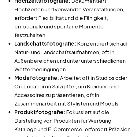
Hochzeitsfotografie:
Dokumentiert
Hochzeiten und verwandte Veranstaltungen,
erfordert Flexibilität und die Fähigkeit,
emotionale und spontane Momente
festzuhalten.
Landschaftsfotografie:
Konzentriert sich auf
Natur- und Landschaftsaufnahmen, oft in
Außenbereichen und unter unterschiedlichen
Wetterbedingungen.
Modefotografie:
Arbeitet oft in Studios oder
On-Location in Salzgitter, um Kleidung und
Accessoires zu präsentieren, oft in
Zusammenarbeit mit Stylisten und Models.
Produktfotografie:
Fokussiert auf die
Darstellung von Produkten für Werbung,
Kataloge und E-Commerce, erfordert Präzision