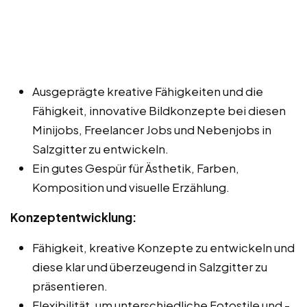
Ausgeprägte kreative Fähigkeiten und die
Fähigkeit, innovative Bildkonzepte bei diesen
Minijobs, Freelancer Jobs und Nebenjobs in
Salzgitter zu entwickeln.
Ein gutes Gespür für Ästhetik, Farben,
Komposition und visuelle Erzählung.
Konzeptentwicklung:
Fähigkeit, kreative Konzepte zu entwickeln und
diese klar und überzeugend in Salzgitter zu
präsentieren.
Flexibilität, um unterschiedliche Fotostile und -