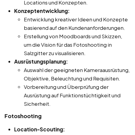
Locations und Konzepten.
Konzeptentwicklung:
Entwicklung kreativer Ideen und Konzepte
basierend auf den Kundenanforderungen.
Erstellung von Moodboards und Skizzen,
um die Vision für das Fotoshooting in
Salzgitter zu visualisieren.
Ausrüstungsplanung:
Auswahl der geeigneten Kameraausrüstung,
Objektive, Beleuchtung und Requisiten.
Vorbereitung und Überprüfung der
Ausrüstung auf Funktionstüchtigkeit und
Sicherheit.
Fotoshooting
Location-Scouting: