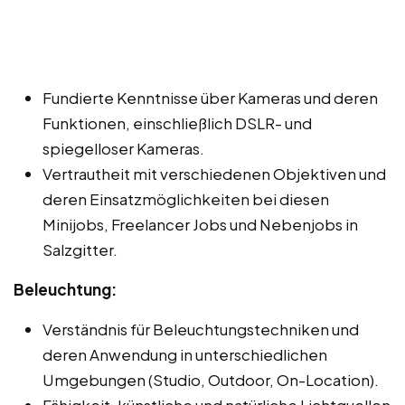
Fundierte Kenntnisse über Kameras und deren
Funktionen, einschließlich DSLR- und
spiegelloser Kameras.
Vertrautheit mit verschiedenen Objektiven und
deren Einsatzmöglichkeiten bei diesen
Minijobs, Freelancer Jobs und Nebenjobs in
Salzgitter.
Beleuchtung:
Verständnis für Beleuchtungstechniken und
deren Anwendung in unterschiedlichen
Umgebungen (Studio, Outdoor, On-Location).
Fähigkeit, künstliche und natürliche Lichtquellen