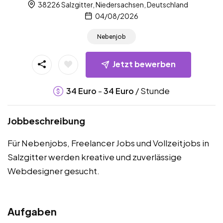
38226 Salzgitter, Niedersachsen, Deutschland
04/08/2026
Nebenjob
Jetzt bewerben
-
/ Stunde
34
Euro
34
Euro
Jobbeschreibung
Für Nebenjobs, Freelancer Jobs und Vollzeitjobs in
Salzgitter werden kreative und zuverlässige
Webdesigner gesucht.
Aufgaben