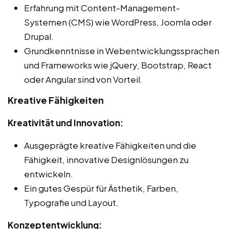
Erfahrung mit Content-Management-
Systemen (CMS) wie WordPress, Joomla oder
Drupal.
Grundkenntnisse in Webentwicklungssprachen
und Frameworks wie jQuery, Bootstrap, React
oder Angular sind von Vorteil.
Kreative Fähigkeiten
Kreativität und Innovation:
Ausgeprägte kreative Fähigkeiten und die
Fähigkeit, innovative Designlösungen zu
entwickeln.
Ein gutes Gespür für Ästhetik, Farben,
Typografie und Layout.
Konzeptentwicklung: