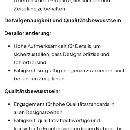
Überblick über Projekte, Ressourcen und
Zeitpläne zu behalten.
Detailgenauigkeit und Qualitätsbewusstsein
Detailorientierung:
Hohe Aufmerksamkeit für Details, um
sicherzustellen, dass Designs präzise und
fehlerfrei sind.
Fähigkeit, sorgfältig und genau zu arbeiten, auch
bei engen Zeitplänen.
Qualitätsbewusstsein:
Engagement für hohe Qualitätsstandards in
allen Designarbeiten.
Fähigkeit, qualitativ hochwertige und
konsistente Ergebnisse bei diesen Nebenjobs,