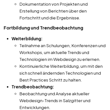
Dokumentation von Projekten und
Erstellung von Berichten über den
Fortschritt und die Ergebnisse.
Fortbildung und Trendbeobachtung
Weiterbildung:
Teilnahme an Schulungen, Konferenzen und
Workshops, um aktuelle Trends und
Technologien im Webdesign zu erlernen.
Kontinuierliche Weiterbildung, um mit den
sich schnell ändernden Technologien und
Best Practices Schritt zu halten.
Trendbeobachtung:
Beobachtung und Analyse aktueller
Webdesign-Trends in Salzgitter und
Entwicklungen.