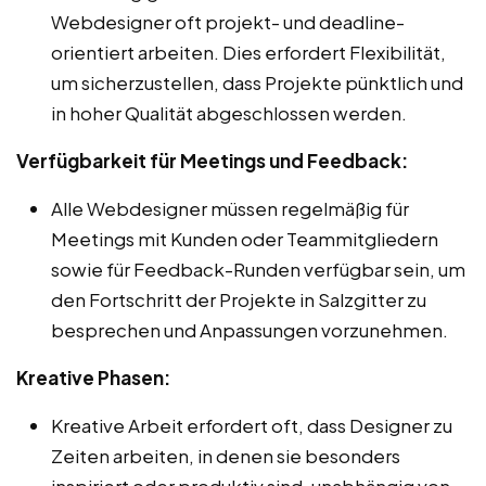
Webdesigner oft projekt- und deadline-
orientiert arbeiten. Dies erfordert Flexibilität,
um sicherzustellen, dass Projekte pünktlich und
in hoher Qualität abgeschlossen werden.
Verfügbarkeit für Meetings und Feedback:
Alle Webdesigner müssen regelmäßig für
Meetings mit Kunden oder Teammitgliedern
sowie für Feedback-Runden verfügbar sein, um
den Fortschritt der Projekte in Salzgitter zu
besprechen und Anpassungen vorzunehmen.
Kreative Phasen:
Kreative Arbeit erfordert oft, dass Designer zu
Zeiten arbeiten, in denen sie besonders
inspiriert oder produktiv sind, unabhängig von