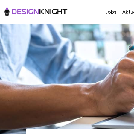
Jobs
Aktue