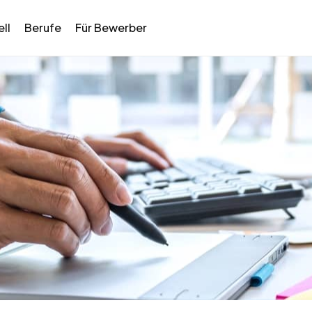
ll
Berufe
Für Bewerber