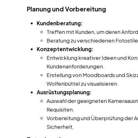
Planung und Vorbereitung
Kundenberatung:
Treffen mit Kunden, um deren Anfor
Beratung zu verschiedenen Fotostil
Konzeptentwicklung:
Entwicklung kreativer Ideen und Ko
Kundenanforderungen.
Erstellung von Moodboards und Skizze
Wolfenbüttel zu visualisieren.
Ausrüstungsplanung:
Auswahl der geeigneten Kameraausrü
Requisiten.
Vorbereitung und Überprüfung der Au
Sicherheit.