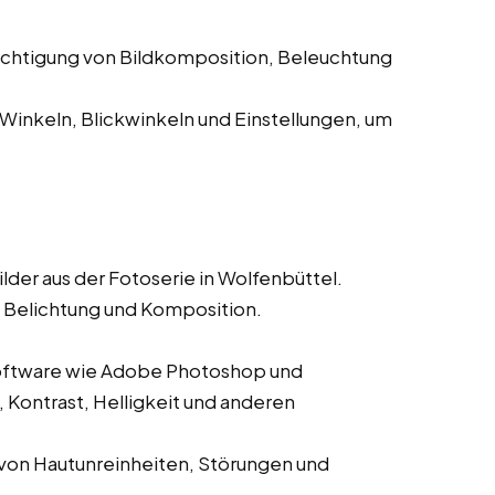
chtigung von Bildkomposition, Beleuchtung
inkeln, Blickwinkeln und Einstellungen, um
lder aus der Fotoserie in Wolfenbüttel.
e, Belichtung und Komposition.
oftware wie Adobe Photoshop und
 Kontrast, Helligkeit und anderen
 von Hautunreinheiten, Störungen und