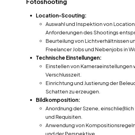
Fotoshooting
Location-Scouting:
Auswahl und Inspektion von Locations
Anforderungen des Shootings entsp
Beurteilung von Lichtverhältnissen u
Freelancer Jobs und Nebenjobs in Wo
Technische Einstellungen:
Einstellen von Kameraeinstellungen 
Verschlusszeit.
Einrichtung und Justierung der Bele
Schatten zu erzeugen.
Bildkomposition:
Anordnung der Szene, einschließlich
und Requisiten.
Anwendung von Kompositionsregeln w
und der Perspektive.