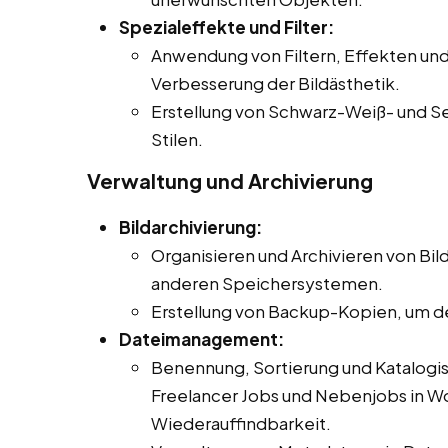
Spezialeffekte und Filter:
Anwendung von Filtern, Effekten und
Verbesserung der Bildästhetik.
Erstellung von Schwarz-Weiß- und Se
Stilen.
Verwaltung und Archivierung
Bildarchivierung:
Organisieren und Archivieren von Bild
anderen Speichersystemen.
Erstellung von Backup-Kopien, um de
Dateimanagement:
Benennung, Sortierung und Katalogisi
Freelancer Jobs und Nebenjobs in Wo
Wiederauffindbarkeit.