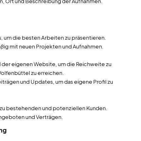
m, Ort und Beschreibung der Aufnahmen.
s, um die besten Arbeiten zu präsentieren.
mäßig mit neuen Projekten und Aufnahmen.
 der eigenen Website, um die Reichweite zu
olfenbüttel zu erreichen.
iträgen und Updates, um das eigene Profil zu
 zu bestehenden und potenziellen Kunden.
ngeboten und Verträgen.
ng