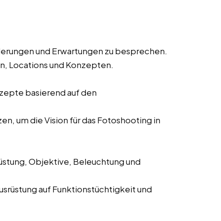
derungen und Erwartungen zu besprechen.
en, Locations und Konzepten.
nzepte basierend auf den
n, um die Vision für das Fotoshooting in
stung, Objektive, Beleuchtung und
srüstung auf Funktionstüchtigkeit und