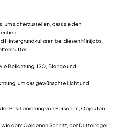
, um sicherzustellen, dass sie den
rechen.
nd Hintergrundkulissen bei diesen Minijobs,
lfenbüttel.
wie Belichtung, ISO, Blende und
uchtung, um das gewünschte Licht und
 der Positionierung von Personen, Objekten
ie dem Goldenen Schnitt, der Drittelregel