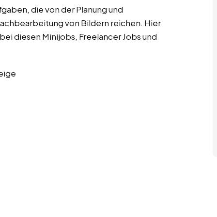
fgaben, die von der Planung und
Nachbearbeitung von Bildern reichen. Hier
bei diesen Minijobs, Freelancer Jobs und
eige