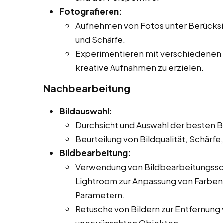
Fotografieren:
Aufnehmen von Fotos unter Berücksi
und Schärfe.
Experimentieren mit verschiedenen W
kreative Aufnahmen zu erzielen.
Nachbearbeitung
Bildauswahl:
Durchsicht und Auswahl der besten Bi
Beurteilung von Bildqualität, Schärf
Bildbearbeitung:
Verwendung von Bildbearbeitungss
Lightroom zur Anpassung von Farben,
Parametern.
Retusche von Bildern zur Entfernung
unerwünschten Objekten.