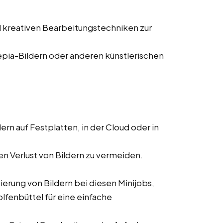
 kreativen Bearbeitungstechniken zur
pia-Bildern oder anderen künstlerischen
ern auf Festplatten, in der Cloud oder in
n Verlust von Bildern zu vermeiden.
erung von Bildern bei diesen Minijobs,
lfenbüttel für eine einfache