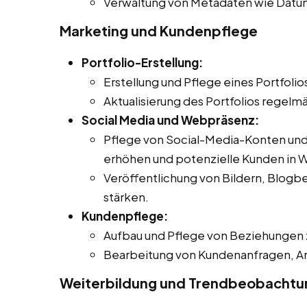
Verwaltung von Metadaten wie Datu
Marketing und Kundenpflege
Portfolio-Erstellung:
Erstellung und Pflege eines Portfolio
Aktualisierung des Portfolios regel
Social Media und Webpräsenz:
Pflege von Social-Media-Konten und
erhöhen und potenzielle Kunden in W
Veröffentlichung von Bildern, Blogbe
stärken.
Kundenpflege:
Aufbau und Pflege von Beziehungen
Bearbeitung von Kundenanfragen, A
Weiterbildung und Trendbeobachtu