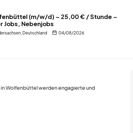
fenbüttel (m/w/d) – 25,00 € / Stunde –
er Jobs, Nebenjobs
dersachsen, Deutschland
04/08/2026
s in Wolfenbüttel werden engagierte und