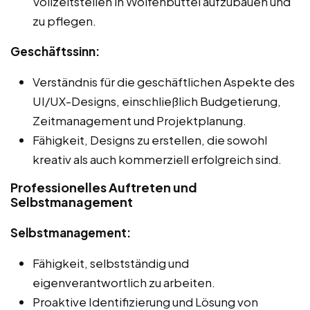
Vollzeitstellen in Wolfenbüttel aufzubauen und
zu pflegen.
Geschäftssinn:
Verständnis für die geschäftlichen Aspekte des
UI/UX-Designs, einschließlich Budgetierung,
Zeitmanagement und Projektplanung.
Fähigkeit, Designs zu erstellen, die sowohl
kreativ als auch kommerziell erfolgreich sind.
Professionelles Auftreten und
Selbstmanagement
Selbstmanagement:
Fähigkeit, selbstständig und
eigenverantwortlich zu arbeiten.
Proaktive Identifizierung und Lösung von