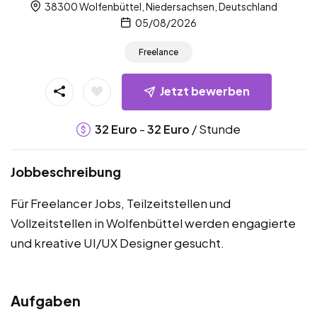
38300 Wolfenbüttel, Niedersachsen, Deutschland
05/08/2026
Freelance
Jetzt bewerben
-
/ Stunde
32
Euro
32
Euro
Jobbeschreibung
Für Freelancer Jobs, Teilzeitstellen und
Vollzeitstellen in Wolfenbüttel werden engagierte
und kreative UI/UX Designer gesucht.
Aufgaben