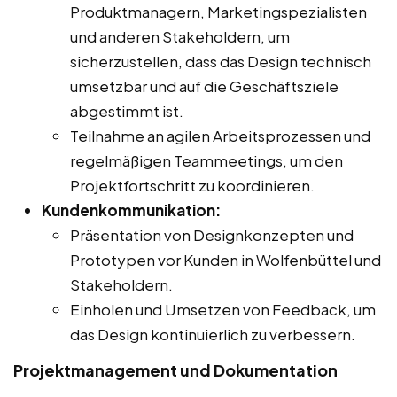
Produktmanagern, Marketingspezialisten
und anderen Stakeholdern, um
sicherzustellen, dass das Design technisch
umsetzbar und auf die Geschäftsziele
abgestimmt ist.
Teilnahme an agilen Arbeitsprozessen und
regelmäßigen Teammeetings, um den
Projektfortschritt zu koordinieren.
Kundenkommunikation:
Präsentation von Designkonzepten und
Prototypen vor Kunden in Wolfenbüttel und
Stakeholdern.
Einholen und Umsetzen von Feedback, um
das Design kontinuierlich zu verbessern.
Projektmanagement und Dokumentation