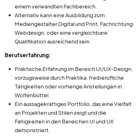
einem verwandten Fachbereich.
Alternativ kann eine Ausbildung zum
Mediengestalter Digital und Print, Fachrichtung
Webdesign, oder eine vergleichbare
Qualifikation ausreichend sein.
Berufserfahrung:
Praktische Erfahrung im Bereich UI/UX-Design,
vorzugsweise durch Praktika, freiberufliche
Tätigkeiten oder vorherige Anstellungen in
Wolfenbüttel.
Ein aussagekräftiges Portfolio, das eine Vielfalt
an Projekten und Stilen zeigt und die
Fähigkeiten in den Bereichen UI und UX
demonstriert.