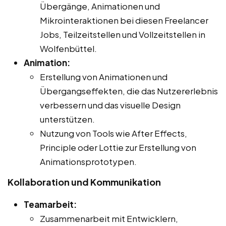
Übergänge, Animationen und
Mikrointeraktionen bei diesen Freelancer
Jobs, Teilzeitstellen und Vollzeitstellen in
Wolfenbüttel.
Animation:
Erstellung von Animationen und
Übergangseffekten, die das Nutzererlebnis
verbessern und das visuelle Design
unterstützen.
Nutzung von Tools wie After Effects,
Principle oder Lottie zur Erstellung von
Animationsprototypen.
Kollaboration und Kommunikation
Teamarbeit:
Zusammenarbeit mit Entwicklern,