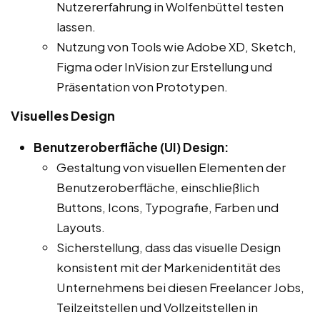
Nutzererfahrung in Wolfenbüttel testen
lassen.
Nutzung von Tools wie Adobe XD, Sketch,
Figma oder InVision zur Erstellung und
Präsentation von Prototypen.
Visuelles Design
Benutzeroberfläche (UI) Design:
Gestaltung von visuellen Elementen der
Benutzeroberfläche, einschließlich
Buttons, Icons, Typografie, Farben und
Layouts.
Sicherstellung, dass das visuelle Design
konsistent mit der Markenidentität des
Unternehmens bei diesen Freelancer Jobs,
Teilzeitstellen und Vollzeitstellen in