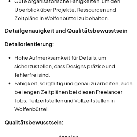
Gute organisatorische Fähigkeiten, um den
Überblick über Projekte, Ressourcen und
Zeitpläne in Wolfenbüttel zu behalten.
Detailgenauigkeit und Qualitätsbewusstsein
Detailorientierung:
Hohe Aufmerksamkeit für Details, um
sicherzustellen, dass Designs präzise und
fehlerfrei sind.
Fähigkeit, sorgfältig und genau zu arbeiten, auch
bei engen Zeitplänen bei diesen Freelancer
Jobs, Teilzeitstellen und Vollzeitstellen in
Wolfenbüttel.
Qualitätsbewusstsein:
Anzeige