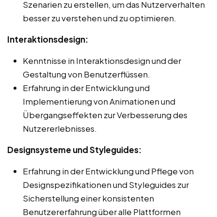
Szenarien zu erstellen, um das Nutzerverhalten
besser zu verstehen und zu optimieren.
Interaktionsdesign:
Kenntnisse in Interaktionsdesign und der
Gestaltung von Benutzerflüssen.
Erfahrung in der Entwicklung und
Implementierung von Animationen und
Übergangseffekten zur Verbesserung des
Nutzererlebnisses.
Designsysteme und Styleguides:
Erfahrung in der Entwicklung und Pflege von
Designspezifikationen und Styleguides zur
Sicherstellung einer konsistenten
Benutzererfahrung über alle Plattformen