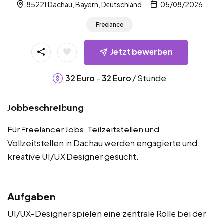
85221 Dachau, Bayern, Deutschland
05/08/2026
Freelance
Jetzt bewerben
-
/ Stunde
32
Euro
32
Euro
Jobbeschreibung
Für Freelancer Jobs, Teilzeitstellen und
Vollzeitstellen in Dachau werden engagierte und
kreative UI/UX Designer gesucht.
Aufgaben
UI/UX-Designer spielen eine zentrale Rolle bei der