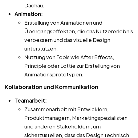
Dachau.
Animation:
Erstellung von Animationen und
Übergangseffekten, die das Nutzererlebnis
verbessern und das visuelle Design
unterstützen.
Nutzung von Tools wie After Effects,
Principle oder Lottie zur Erstellung von
Animationsprototypen.
Kollaboration und Kommunikation
Teamarbeit:
Zusammenarbeit mit Entwicklern,
Produktmanagern, Marketingspezialisten
und anderen Stakeholdern, um
sicherzustellen, dass das Design technisch