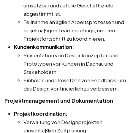
umsetzbar und auf die Geschäftsziele
abgestimmt ist.
Teilnahme an agilen Arbeitsprozessen und
regelmäßigen Teammeetings, um den
Projektfortschritt zu koordinieren.
Kundenkommunikation:
Präsentation von Designkonzepten und
Prototypen vor Kunden in Dachau und
Stakeholdern.
Einholen und Umsetzen von Feedback, um
das Design kontinuierlich zu verbessern.
Projektmanagement und Dokumentation
Projektkoordination:
Verwaltung von Designprojekten,
einschließlich Zeitplanung,