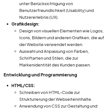
unter Berücksichtigung von
Benutzerfreundlichkeit (Usability) und
Nutzererlebnis (UX).
Grafikdesign:
Design von visuellen Elementen wie Logos,
Icons, Bildern und anderen Grafiken, die auf
der Website verwendet werden.
Auswahl und Anpassung von Farben,
Schriftarten und Stilen, die zur
Markenidentität des Kunden passen.
Entwicklung und Programmierung
HTML/CSS:
Schreiben von HTML-Code zur
Strukturierung der Webseiteninhalte.
Anwendung von CSS zur Gestaltung und