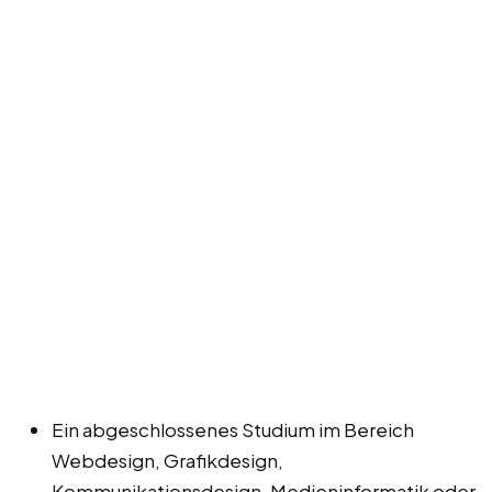
Ein abgeschlossenes Studium im Bereich
Webdesign, Grafikdesign,
Kommunikationsdesign, Medieninformatik oder