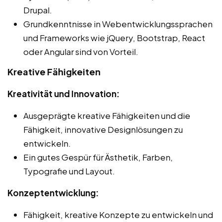
Drupal.
Grundkenntnisse in Webentwicklungssprachen
und Frameworks wie jQuery, Bootstrap, React
oder Angular sind von Vorteil.
Kreative Fähigkeiten
Kreativität und Innovation:
Ausgeprägte kreative Fähigkeiten und die
Fähigkeit, innovative Designlösungen zu
entwickeln.
Ein gutes Gespür für Ästhetik, Farben,
Typografie und Layout.
Konzeptentwicklung:
Fähigkeit, kreative Konzepte zu entwickeln und