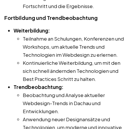
Fortschritt und die Ergebnisse.
Fortbildung und Trendbeobachtung
Weiterbildung:
Teilnahme an Schulungen, Konferenzen und
Workshops, um aktuelle Trends und
Technologien im Webdesign zu erlernen.
Kontinuierliche Weiterbildung, um mit den
sich schnell ändernden Technologien und
Best Practices Schritt zu halten.
Trendbeobachtung:
Beobachtung und Analyse aktueller
Webdesign-Trends in Dachau und
Entwicklungen.
Anwendung neuer Designansätze und
Technologien, um moderne und innovative