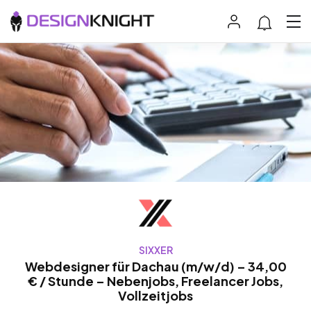
SIXXER
Webdesigner für Dachau (m/w/d) – 34,00
€ / Stunde – Nebenjobs, Freelancer Jobs,
Vollzeitjobs