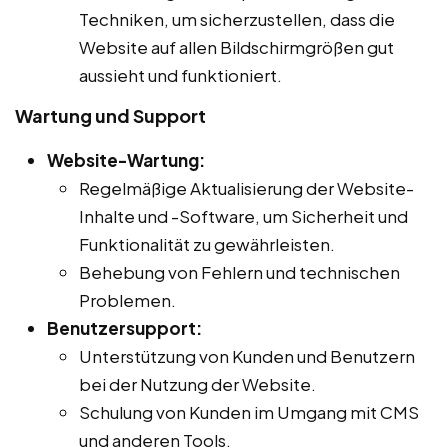
Techniken, um sicherzustellen, dass die
Website auf allen Bildschirmgrößen gut
aussieht und funktioniert.
Wartung und Support
Website-Wartung:
Regelmäßige Aktualisierung der Website-
Inhalte und -Software, um Sicherheit und
Funktionalität zu gewährleisten.
Behebung von Fehlern und technischen
Problemen.
Benutzersupport:
Unterstützung von Kunden und Benutzern
bei der Nutzung der Website.
Schulung von Kunden im Umgang mit CMS
und anderen Tools.