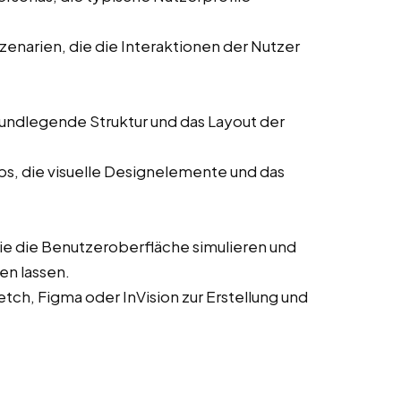
enarien, die die Interaktionen der Nutzer
rundlegende Struktur und das Layout der
ps, die visuelle Designelemente und das
die die Benutzeroberfläche simulieren und
en lassen.
ch, Figma oder InVision zur Erstellung und