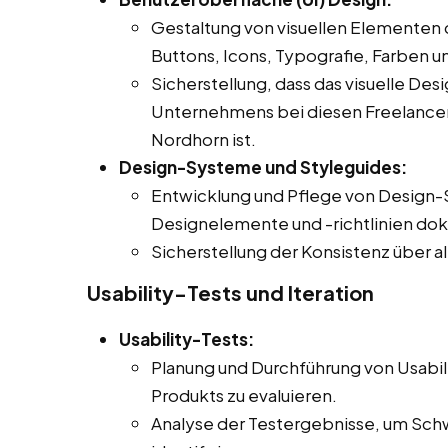
Gestaltung von visuellen Elementen 
Buttons, Icons, Typografie, Farben u
Sicherstellung, dass das visuelle Des
Unternehmens bei diesen Freelancer Jo
Nordhorn ist.
Design-Systeme und Styleguides:
Entwicklung und Pflege von Design-
Designelemente und -richtlinien do
Sicherstellung der Konsistenz über a
Usability-Tests und Iteration
Usability-Tests:
Planung und Durchführung von Usabil
Produkts zu evaluieren.
Analyse der Testergebnisse, um Sch