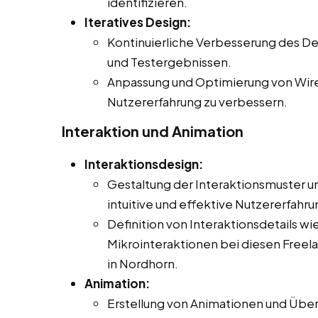
identifizieren.
Iteratives Design:
Kontinuierliche Verbesserung des D
und Testergebnissen.
Anpassung und Optimierung von Wir
Nutzererfahrung zu verbessern.
Interaktion und Animation
Interaktionsdesign:
Gestaltung der Interaktionsmuster un
intuitive und effektive Nutzererfahr
Definition von Interaktionsdetails 
Mikrointeraktionen bei diesen Freelan
in Nordhorn.
Animation:
Erstellung von Animationen und Über