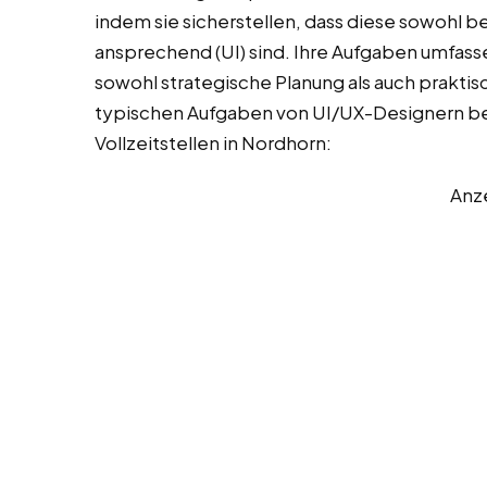
indem sie sicherstellen, dass diese sowohl ben
ansprechend (UI) sind. Ihre Aufgaben umfasse
sowohl strategische Planung als auch praktis
typischen Aufgaben von UI/UX-Designern bei 
Vollzeitstellen in Nordhorn:
Anz