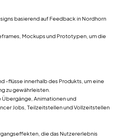
esigns basierend auf Feedback in Nordhorn
eframes, Mockups und Prototypen, um die
d -flüsse innerhalb des Produkts, um eine
ung zu gewährleisten.
wie Übergänge, Animationen und
cer Jobs, Teilzeitstellen und Vollzeitstellen
gangseffekten, die das Nutzererlebnis