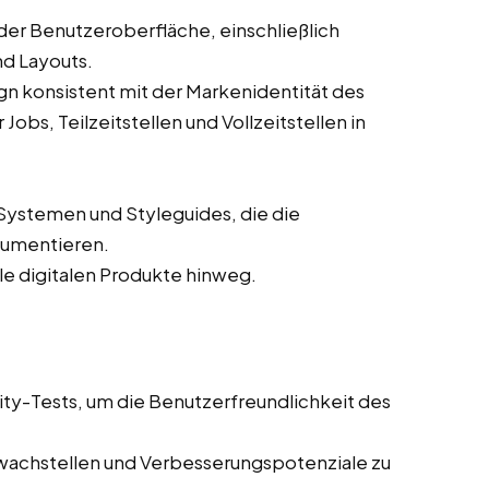
der Benutzeroberfläche, einschließlich
nd Layouts.
ign konsistent mit der Markenidentität des
bs, Teilzeitstellen und Vollzeitstellen in
Systemen und Styleguides, die die
kumentieren.
lle digitalen Produkte hinweg.
ity-Tests, um die Benutzerfreundlichkeit des
wachstellen und Verbesserungspotenziale zu