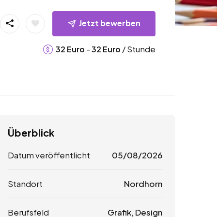
Jetzt bewerben
-
/ Stunde
32
Euro
32
Euro
Überblick
Datum veröffentlicht
05/08/2026
Standort
Nordhorn
Berufsfeld
Grafik, Design