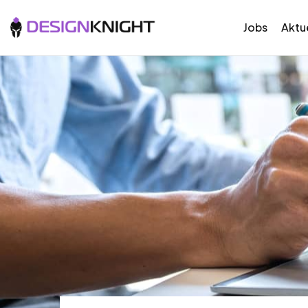
Jobs
Aktue