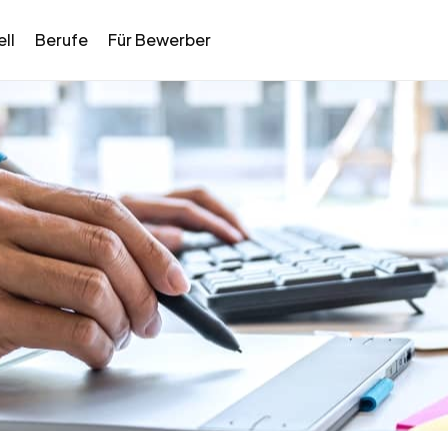
ll
Berufe
Für Bewerber