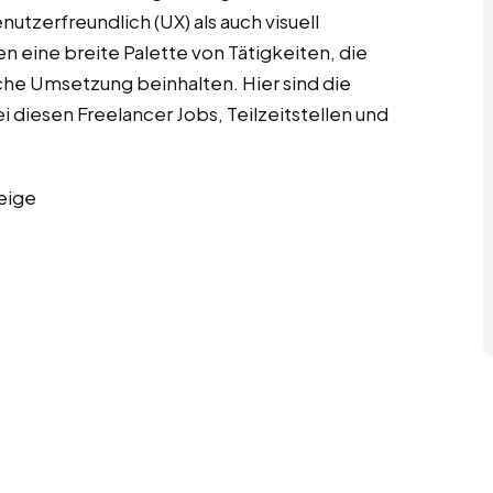
utzerfreundlich (UX) als auch visuell
n eine breite Palette von Tätigkeiten, die
che Umsetzung beinhalten. Hier sind die
diesen Freelancer Jobs, Teilzeitstellen und
eige