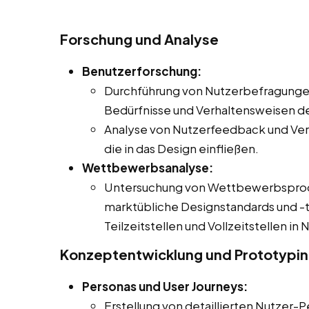
Forschung und Analyse
Benutzerforschung:
Durchführung von Nutzerbefragungen
Bedürfnisse und Verhaltensweisen de
Analyse von Nutzerfeedback und Ver
die in das Design einfließen.
Wettbewerbsanalyse:
Untersuchung von Wettbewerbsproduk
marktübliche Designstandards und -t
Teilzeitstellen und Vollzeitstellen i
Konzeptentwicklung und Prototypi
Personas und User Journeys:
Erstellung von detaillierten Nutzer-P