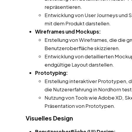
repräsentieren.
Entwicklung von User Journeys und Sz
mit dem Produkt darstellen.
Wireframes und Mockups:
Erstellung von Wireframes, die die g
Benutzeroberfläche skizzieren.
Entwicklung von detaillierten Mocku
endgültige Layout darstellen.
Prototyping:
Erstellung interaktiver Prototypen, 
die Nutzererfahrung in Nordhorn test
Nutzung von Tools wie Adobe XD, Sket
Präsentation von Prototypen.
Visuelles Design
Benutzeroberfläche (UI) Design: