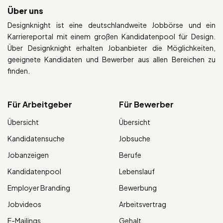
Über uns
Designknight ist eine deutschlandweite Jobbörse und ein
Karriereportal mit einem großen Kandidatenpool für Design.
Über Designknight erhalten Jobanbieter die Möglichkeiten,
geeignete Kandidaten und Bewerber aus allen Bereichen zu
finden.
Für Arbeitgeber
Für Bewerber
Übersicht
Übersicht
Kandidatensuche
Jobsuche
Jobanzeigen
Berufe
Kandidatenpool
Lebenslauf
Employer Branding
Bewerbung
Jobvideos
Arbeitsvertrag
E-Mailings
Gehalt