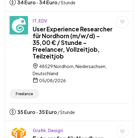
34
Euro
34
Euro
-
/ Stunde
IT, EDV
User Experience Researcher
für Nordhorn (m/w/d) –
35,00 € / Stunde –
Freelancer, Vollzeitjob,
Teilzeitjob
48529 Nordhorn, Niedersachsen,
Deutschland
05/08/2026
Freelance
35
Euro
35
Euro
-
/ Stunde
Grafik, Design