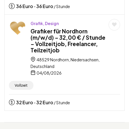
36
Euro
36
Euro
-
/ Stunde
Grafik, Design
Grafiker für Nordhorn
(m/w/d) – 32,00 € / Stunde
– Vollzeitjob, Freelancer,
Teilzeitjob
48529 Nordhorn, Niedersachsen,
Deutschland
04/08/2026
Vollzeit
32
Euro
32
Euro
-
/ Stunde