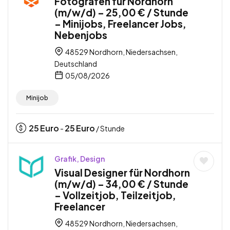
Fotografen für Nordhorn
(m/w/d) – 25,00 € / Stunde
– Minijobs, Freelancer Jobs,
Nebenjobs
48529 Nordhorn, Niedersachsen,
Deutschland
05/08/2026
Minijob
25
Euro
25
Euro
-
/ Stunde
Grafik, Design
Visual Designer für Nordhorn
(m/w/d) – 34,00 € / Stunde
– Vollzeitjob, Teilzeitjob,
Freelancer
48529 Nordhorn, Niedersachsen,