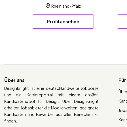
Rheinland-Pfalz
Profil ansehen
Über uns
Für
Designknight ist eine deutschlandweite Jobbörse
Über
und ein Karriereportal mit einem großen
Kan
Kandidatenpool für Design. Über Designknight
erhalten Jobanbieter die Möglichkeiten, geeignete
Job
Kandidaten und Bewerber aus allen Bereichen zu
Kan
finden.