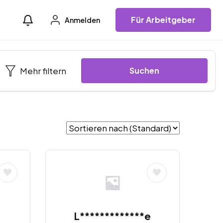
Für Arbeitgeber
Anmelden
Mehr filtern
Suchen
L*************e