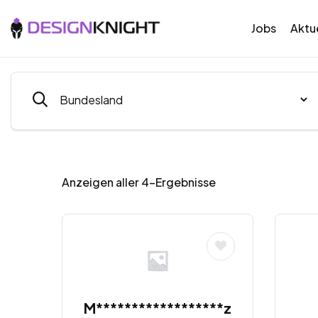
Jobs
Aktue
Anzeigen aller 4-Ergebnisse
M******************z