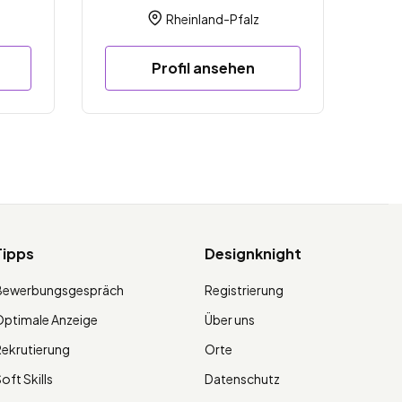
Rheinland-Pfalz
Profil ansehen
Tipps
Designknight
Bewerbungsgespräch
Registrierung
ptimale Anzeige
Über uns
ekrutierung
Orte
oft Skills
Datenschutz