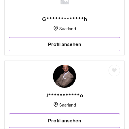
G*************h
Saarland
Profil ansehen
J***********o
Saarland
Profil ansehen