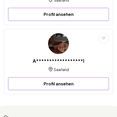
Profil ansehen
A******************l
Saarland
Profil ansehen