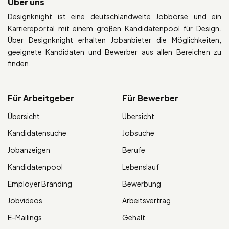
Über uns
Designknight ist eine deutschlandweite Jobbörse und ein
Karriereportal mit einem großen Kandidatenpool für Design.
Über Designknight erhalten Jobanbieter die Möglichkeiten,
geeignete Kandidaten und Bewerber aus allen Bereichen zu
finden.
Für Arbeitgeber
Für Bewerber
Übersicht
Übersicht
Kandidatensuche
Jobsuche
Jobanzeigen
Berufe
Kandidatenpool
Lebenslauf
Employer Branding
Bewerbung
Jobvideos
Arbeitsvertrag
E-Mailings
Gehalt