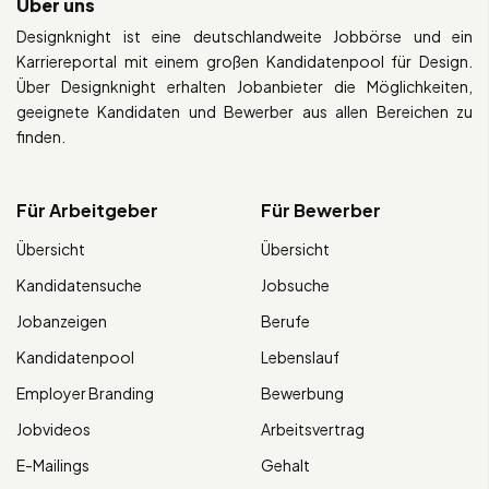
Über uns
Designknight ist eine deutschlandweite Jobbörse und ein
Karriereportal mit einem großen Kandidatenpool für Design.
Über Designknight erhalten Jobanbieter die Möglichkeiten,
geeignete Kandidaten und Bewerber aus allen Bereichen zu
finden.
Für Arbeitgeber
Für Bewerber
Übersicht
Übersicht
Kandidatensuche
Jobsuche
Jobanzeigen
Berufe
Kandidatenpool
Lebenslauf
Employer Branding
Bewerbung
Jobvideos
Arbeitsvertrag
E-Mailings
Gehalt