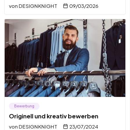
von
DESIGNKNIGHT
09/03/2026
Bewerbung
Originell und kreativ bewerben
von
DESIGNKNIGHT
23/07/2024