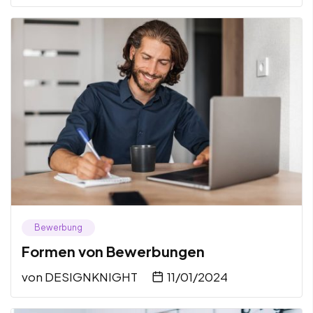
Bewerbung
Formen von Bewerbungen
von
DESIGNKNIGHT
11/01/2024